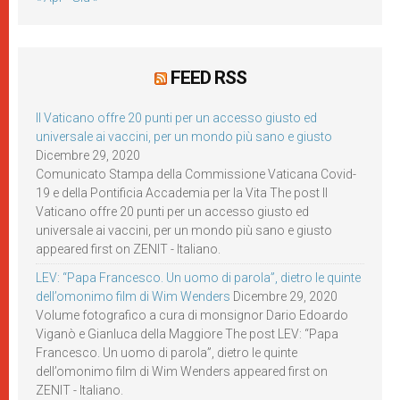
FEED RSS
Il Vaticano offre 20 punti per un accesso giusto ed
universale ai vaccini, per un mondo più sano e giusto
Dicembre 29, 2020
Comunicato Stampa della Commissione Vaticana Covid-
19 e della Pontificia Accademia per la Vita The post Il
Vaticano offre 20 punti per un accesso giusto ed
universale ai vaccini, per un mondo più sano e giusto
appeared first on ZENIT - Italiano.
LEV: “Papa Francesco. Un uomo di parola”, dietro le quinte
dell’omonimo film di Wim Wenders
Dicembre 29, 2020
Volume fotografico a cura di monsignor Dario Edoardo
Viganò e Gianluca della Maggiore The post LEV: “Papa
Francesco. Un uomo di parola”, dietro le quinte
dell’omonimo film di Wim Wenders appeared first on
ZENIT - Italiano.