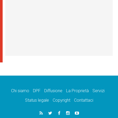
Chi siamo
DPF
Diffusione
La Proprietà
Servizi
Status legale
Copyright
Contattaci