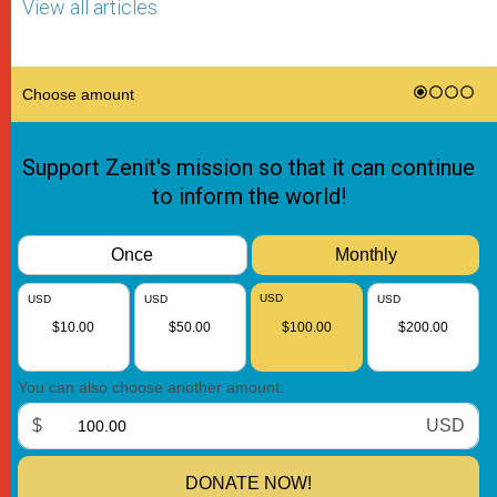
View all articles