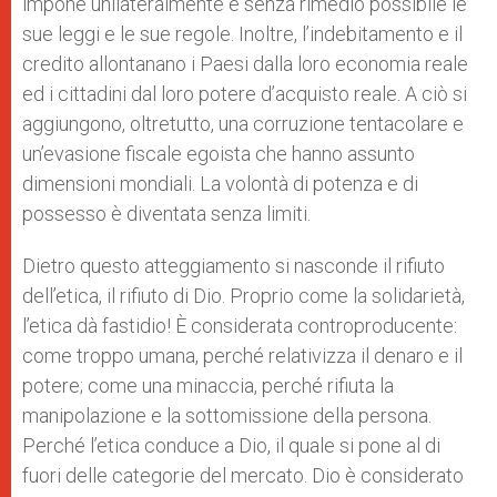
impone unilateralmente e senza rimedio possibile le
sue leggi e le sue regole. Inoltre, l’indebitamento e il
credito allontanano i Paesi dalla loro economia reale
ed i cittadini dal loro potere d’acquisto reale. A ciò si
aggiungono, oltretutto, una corruzione tentacolare e
un’evasione fiscale egoista che hanno assunto
dimensioni mondiali. La volontà di potenza e di
possesso è diventata senza limiti.
Dietro questo atteggiamento si nasconde il rifiuto
dell’etica, il rifiuto di Dio. Proprio come la solidarietà,
l’etica dà fastidio! È considerata controproducente:
come troppo umana, perché relativizza il denaro e il
potere; come una minaccia, perché rifiuta la
manipolazione e la sottomissione della persona.
Perché l’etica conduce a Dio, il quale si pone al di
fuori delle categorie del mercato. Dio è considerato