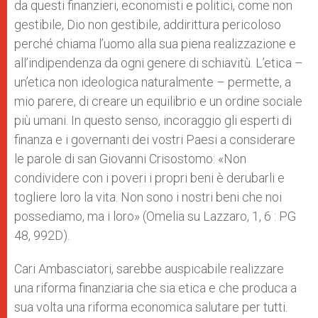
da questi finanzieri, economisti e politici, come non
gestibile, Dio non gestibile, addirittura pericoloso
perché chiama l’uomo alla sua piena realizzazione e
all’indipendenza da ogni genere di schiavitù. L’etica –
un’etica non ideologica naturalmente – permette, a
mio parere, di creare un equilibrio e un ordine sociale
più umani. In questo senso, incoraggio gli esperti di
finanza e i governanti dei vostri Paesi a considerare
le parole di san Giovanni Crisostomo: «Non
condividere con i poveri i propri beni è derubarli e
togliere loro la vita. Non sono i nostri beni che noi
possediamo, ma i loro» (Omelia su Lazzaro, 1, 6 : PG
48, 992D).
Cari Ambasciatori, sarebbe auspicabile realizzare
una riforma finanziaria che sia etica e che produca a
sua volta una riforma economica salutare per tutti.