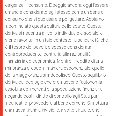
esigenze: il consumo. E peggio ancora, oggi l’essere
umano è considerato egli stesso come un bene di
consumo che si può usare e poi gettare. Abbiamo
incominciato questa cultura dello scarto. Questa
deriva si riscontra a livello individuale e sociale; e
viene favorita! In un tale contesto, la solidarietà, che
è il tesoro dei poveri, è spesso considerata
controproducente, contraria alla razionalità
finanziaria ed economica. Mentre il reddito di una
minoranza cresce in maniera esponenziale, quello
della maggioranza si indebolisce. Questo squilibrio
deriva da ideologie che promuovono l’autonomia
assoluta dei mercati e la speculazione finanziaria,
negando così il diritto di controllo agli Stati pur
incaricati di provvedere al bene comune. Si instaura
una nuova tirannia invisibile, a volte virtuale, che