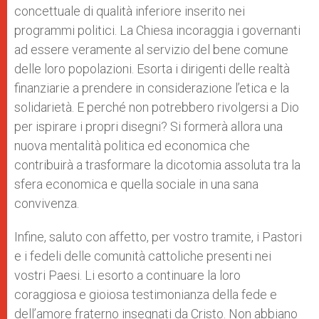
concettuale di qualità inferiore inserito nei
programmi politici. La Chiesa incoraggia i governanti
ad essere veramente al servizio del bene comune
delle loro popolazioni. Esorta i dirigenti delle realtà
finanziarie a prendere in considerazione l’etica e la
solidarietà. E perché non potrebbero rivolgersi a Dio
per ispirare i propri disegni? Si formerà allora una
nuova mentalità politica ed economica che
contribuirà a trasformare la dicotomia assoluta tra la
sfera economica e quella sociale in una sana
convivenza.
Infine, saluto con affetto, per vostro tramite, i Pastori
e i fedeli delle comunità cattoliche presenti nei
vostri Paesi. Li esorto a continuare la loro
coraggiosa e gioiosa testimonianza della fede e
dell’amore fraterno insegnati da Cristo. Non abbiano