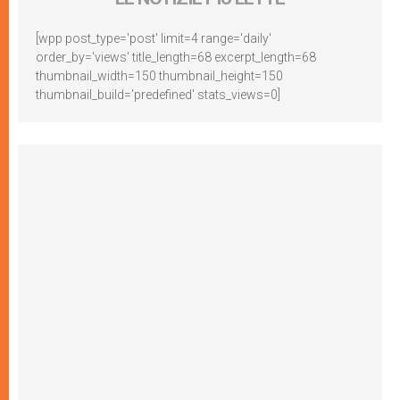
[wpp post_type='post' limit=4 range='daily'
order_by='views' title_length=68 excerpt_length=68
thumbnail_width=150 thumbnail_height=150
thumbnail_build='predefined' stats_views=0]