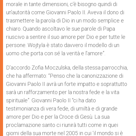
morale in tante dimensioni, c’è bisogno quindi di
un’autorità come Giovanni Paolo II. Aveva il dono di
trasmettere la parola di Dio in un modo semplice e
chiaro. Quando ascoltavo le sue parole di Papa
riuscivo a sentire il suo amore per Dio e per tutte le
persone. Wojtyla è stato davvero il modello di un
uomo che porta con sé la verità e l’amore”.
D’accordo Zofia Moczulska, della stessa parrocchia,
che ha affermato: “Penso che la canonizzazione di
Giovanni Paolo II avrà un forte impatto e soprattutto
sarà un rafforzamento per la nostra fede e la vita
spirituale”. Giovanni Paolo II “ci ha dato
testimonianza di vera fede, di umiltà e di grande
amore per Dio e per la Croce di Gesù. La sua
proclamazione santo ci riunirà tutti come in quei
giorni della sua morte nel 2005 in cui ‘il mondo si è