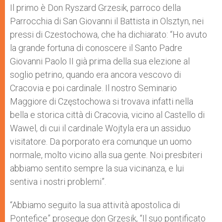
Il primo è Don Ryszard Grzesik, parroco della
Parrocchia di San Giovanni il Battista in Olsztyn, nei
pressi di Czestochowa, che ha dichiarato: “Ho avuto
la grande fortuna di conoscere il Santo Padre
Giovanni Paolo II già prima della sua elezione al
soglio petrino, quando era ancora vescovo di
Cracovia e poi cardinale. Il nostro Seminario
Maggiore di Częstochowa si trovava infatti nella
bella e storica città di Cracovia, vicino al Castello di
Wawel, di cui il cardinale Wojtyla era un assiduo
visitatore. Da porporato era comunque un uomo
normale, molto vicino alla sua gente. Noi presbiteri
abbiamo sentito sempre la sua vicinanza, e lui
sentiva i nostri problemi”.
“Abbiamo seguito la sua attività apostolica di
Pontefice” prosegue don Grzesik, “Il suo pontificato