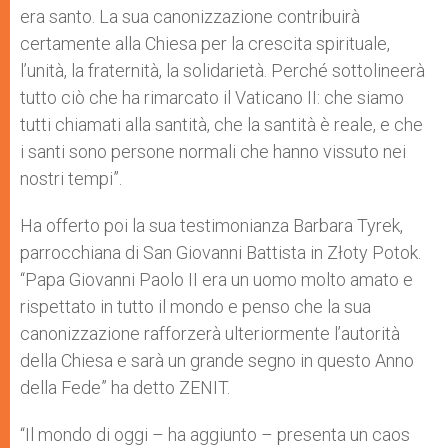
era santo. La sua canonizzazione contribuirà
certamente alla Chiesa per la crescita spirituale,
l’unità, la fraternità, la solidarietà. Perché sottolineerà
tutto ciò che ha rimarcato il Vaticano II: che siamo
tutti chiamati alla santità, che la santità è reale, e che
i santi sono persone normali che hanno vissuto nei
nostri tempi”.
Ha offerto poi la sua testimonianza Barbara Tyrek,
parrocchiana di San Giovanni Battista in Złoty Potok.
“Papa Giovanni Paolo II era un uomo molto amato e
rispettato in tutto il mondo e penso che la sua
canonizzazione rafforzerà ulteriormente l’autorità
della Chiesa e sarà un grande segno in questo Anno
della Fede” ha detto ZENIT.
“Il mondo di oggi – ha aggiunto – presenta un caos