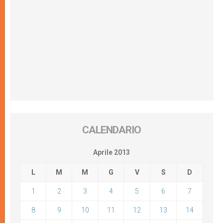
CALENDARIO
Aprile 2013
L
M
M
G
V
S
D
1
2
3
4
5
6
7
8
9
10
11
12
13
14