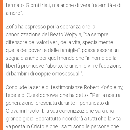
fermato. Giorni tristi, ma anche di vera fraternità e di
amore”.
Zofia ha espresso poi la speranza che la
canonizzazione del Beato Wojtyla, “da sempre
difensore dei valori veri, della vita, specialmente
quella dei poveri e delle famiglie”, possa essere un
segnale anche per quel mondo che “in nome della
libertà promuove l’aborto, le unioni civili e l’adozione
di bambini di coppie omosessuali”.
Conclude la serie di testimonianze Robert Kościelny,
fedele di Czestochowa, che ha detto:
“
Per la nostra
generazione, cresciuta durante il pontificato di
Giovanni Paolo II, la sua canonizzazione sarà una
grande gioia. Soprattutto ricorderà a tutti che la vita
va posta in Cristo e che i santi sono le persone che