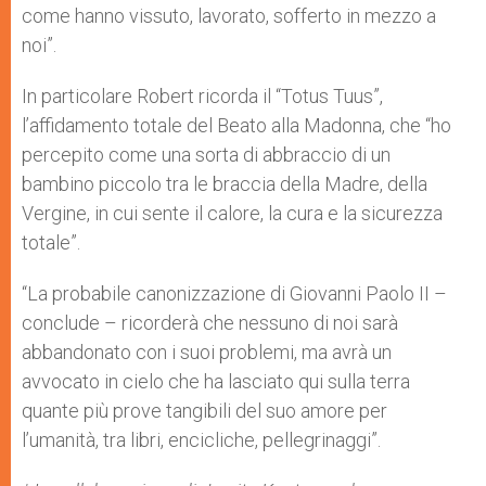
come hanno vissuto, lavorato, sofferto in mezzo a
noi”.
In particolare Robert ricorda il “Totus Tuus”,
l’affidamento totale del Beato alla Madonna, che “ho
percepito come una sorta di abbraccio di un
bambino piccolo tra le braccia della Madre, della
Vergine, in cui sente il calore, la cura e la sicurezza
totale”.
“La probabile canonizzazione di Giovanni Paolo II –
conclude – ricorderà che nessuno di noi sarà
abbandonato con i suoi problemi, ma avrà un
avvocato in cielo che ha lasciato qui sulla terra
quante più prove tangibili del suo amore per
l’umanità, tra libri, encicliche, pellegrinaggi”.