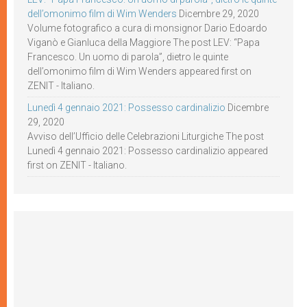
dell’omonimo film di Wim Wenders
Dicembre 29, 2020
Volume fotografico a cura di monsignor Dario Edoardo
Viganò e Gianluca della Maggiore The post LEV: “Papa
Francesco. Un uomo di parola”, dietro le quinte
dell’omonimo film di Wim Wenders appeared first on
ZENIT - Italiano.
Lunedì 4 gennaio 2021: Possesso cardinalizio
Dicembre
29, 2020
Avviso dell’Ufficio delle Celebrazioni Liturgiche The post
Lunedì 4 gennaio 2021: Possesso cardinalizio appeared
first on ZENIT - Italiano.