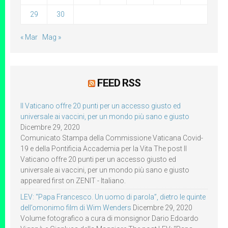
29
30
« Mar
Mag »
FEED RSS
Il Vaticano offre 20 punti per un accesso giusto ed
universale ai vaccini, per un mondo più sano e giusto
Dicembre 29, 2020
Comunicato Stampa della Commissione Vaticana Covid-
19 e della Pontificia Accademia per la Vita The post Il
Vaticano offre 20 punti per un accesso giusto ed
universale ai vaccini, per un mondo più sano e giusto
appeared first on ZENIT - Italiano.
LEV: “Papa Francesco. Un uomo di parola”, dietro le quinte
dell’omonimo film di Wim Wenders
Dicembre 29, 2020
Volume fotografico a cura di monsignor Dario Edoardo