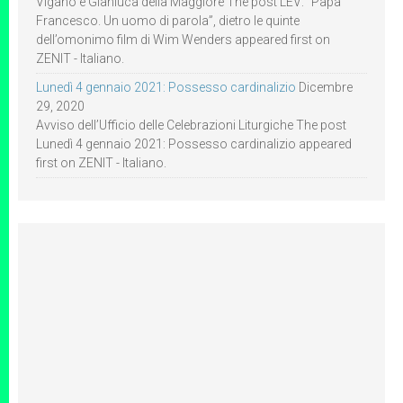
Viganò e Gianluca della Maggiore The post LEV: “Papa
Francesco. Un uomo di parola”, dietro le quinte
dell’omonimo film di Wim Wenders appeared first on
ZENIT - Italiano.
Lunedì 4 gennaio 2021: Possesso cardinalizio
Dicembre
29, 2020
Avviso dell’Ufficio delle Celebrazioni Liturgiche The post
Lunedì 4 gennaio 2021: Possesso cardinalizio appeared
first on ZENIT - Italiano.