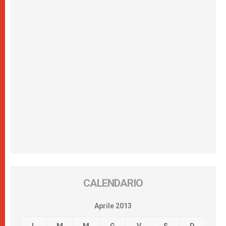
CALENDARIO
Aprile 2013