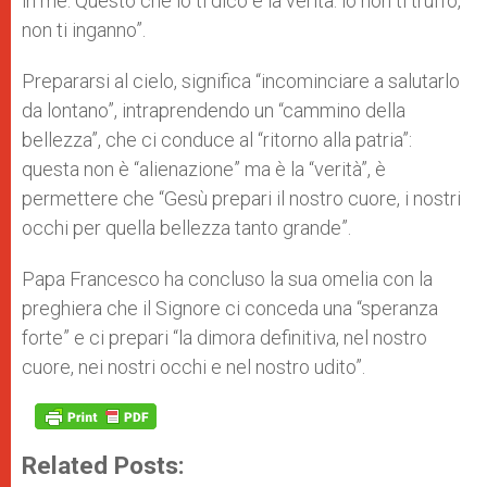
in me. Questo che io ti dico è la verità: io non ti truffo,
non ti inganno”.
Prepararsi al cielo, significa “incominciare a salutarlo
da lontano”, intraprendendo un “cammino della
bellezza”, che ci conduce al “ritorno alla patria”:
questa non è “alienazione” ma è la “verità”, è
permettere che “Gesù prepari il nostro cuore, i nostri
occhi per quella bellezza tanto grande”.
Papa Francesco ha concluso la sua omelia con la
preghiera che il Signore ci conceda una “speranza
forte” e ci prepari “la dimora definitiva, nel nostro
cuore, nei nostri occhi e nel nostro udito”.
Related Posts: