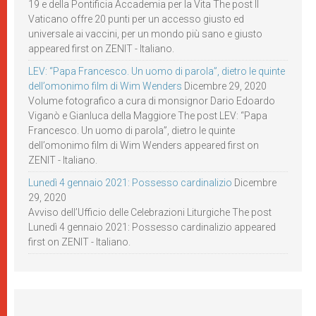
19 e della Pontificia Accademia per la Vita The post Il
Vaticano offre 20 punti per un accesso giusto ed
universale ai vaccini, per un mondo più sano e giusto
appeared first on ZENIT - Italiano.
LEV: “Papa Francesco. Un uomo di parola”, dietro le quinte
dell’omonimo film di Wim Wenders
Dicembre 29, 2020
Volume fotografico a cura di monsignor Dario Edoardo
Viganò e Gianluca della Maggiore The post LEV: “Papa
Francesco. Un uomo di parola”, dietro le quinte
dell’omonimo film di Wim Wenders appeared first on
ZENIT - Italiano.
Lunedì 4 gennaio 2021: Possesso cardinalizio
Dicembre
29, 2020
Avviso dell’Ufficio delle Celebrazioni Liturgiche The post
Lunedì 4 gennaio 2021: Possesso cardinalizio appeared
first on ZENIT - Italiano.