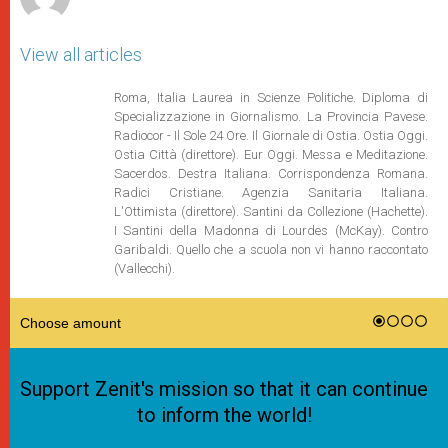
View all articles
Roma, Italia Laurea in Scienze Politiche. Diploma di
Specializzazione in Giornalismo. La Provincia Pavese.
Radiocor - Il Sole 24 Ore. Il Giornale di Ostia. Ostia Oggi.
Ostia Città (direttore). Eur Oggi. Messa e Meditazione.
Sacerdos. Destra Italiana. Corrispondenza Romana.
Radici Cristiane. Agenzia Sanitaria Italiana.
L'Ottimista (direttore). Santini da Collezione (Hachette).
I Santini della Madonna di Lourdes (McKay). Contro
Garibaldi. Quello che a scuola non vi hanno raccontato
(Vallecchi).