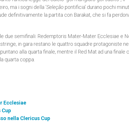
ro, ma i sogni della ‘
Seleção
pontificia’ durano pochi minuti,
 definitivamente la partita con Barakat, che si fa perdona
le due semifinali: Redemptoris Mater-Mater Ecclesiae e N
stringe, in gara restano le quattro squadre protagoniste ne
 puntano alla quarta finale, mentre il Red Mat ad una finale 
la quarta coppa.
er Ecclesiae
s Cup
sso nella Clericus Cup