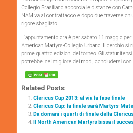
Collegio Brasiliano accorcia le distanze con Carnei
NAM va al contrattacco e dopo due traverse chiude
rigore sbagliato.
L’appuntamento ora è per sabato 11 maggio per 
American Martyrs-Collegio Urbano. Il cerchio si ri
prime quattro edizioni del torneo. Gli statunitensi
potrebbe, nel migliore dei modi, concludersi con 
Related Posts:
Clericus Cup 2013: al via la fase finale
Clericus Cup: la finale sarà Martyrs-Mat
Da domani i quarti di finale della Clericu
Il North American Martyrs bissa il succe