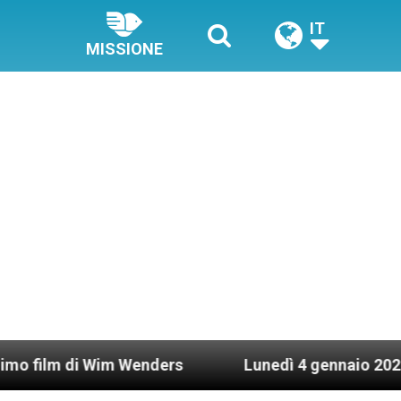
IT
MISSIONE
i Wim Wenders
Lunedì 4 gennaio 2021: Possesso