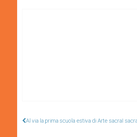
Al via la prima scuola estiva di Arte sacra
I sacr