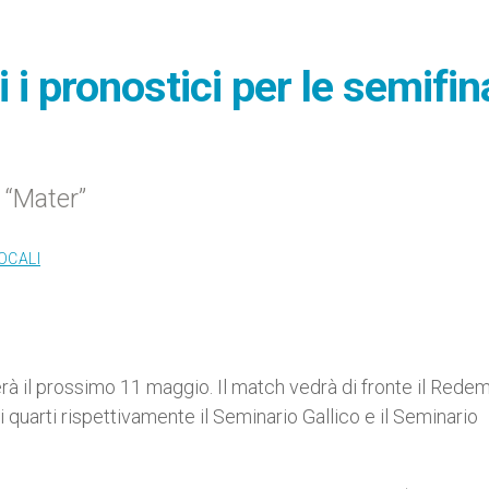
 i pronostici per le semifina
 “Mater”
OCALI
erà il prossimo 11 maggio. Il match vedrà di fronte il Rede
 quarti rispettivamente il Seminario Gallico e il Seminario