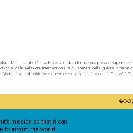
ditoria Multimediale e Nuove Professioni dell’Informazione presso “Sapienza - 
ologia delle Relazioni Internazionali sugli scenari della guerra cibernetic
iornalista pubblicista ha collaborato con le seguenti testate “Il Tempo”, “L’Ot