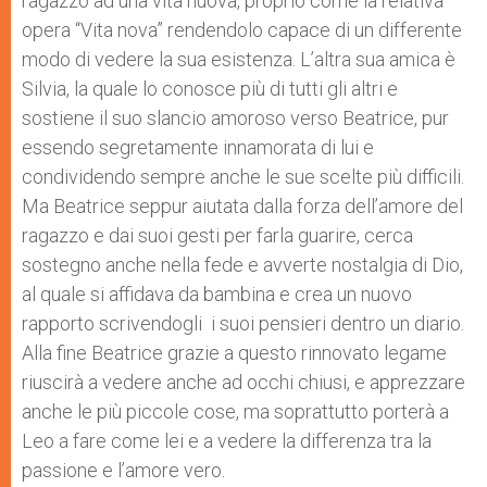
ragazzo ad una vita nuova, proprio come la relativa
opera “Vita nova” rendendolo capace di un differente
modo di vedere la sua esistenza. L’altra sua amica è
Silvia, la quale lo conosce più di tutti gli altri e
sostiene il suo slancio amoroso verso Beatrice, pur
essendo segretamente innamorata di lui e
condividendo sempre anche le sue scelte più difficili.
Ma Beatrice seppur aiutata dalla forza dell’amore del
ragazzo e dai suoi gesti per farla guarire, cerca
sostegno anche nella fede e avverte nostalgia di Dio,
al quale si affidava da bambina e crea un nuovo
rapporto scrivendogli i suoi pensieri dentro un diario.
Alla fine Beatrice grazie a questo rinnovato legame
riuscirà a vedere anche ad occhi chiusi, e apprezzare
anche le più piccole cose, ma soprattutto porterà a
Leo a fare come lei e a vedere la differenza tra la
passione e l’amore vero.