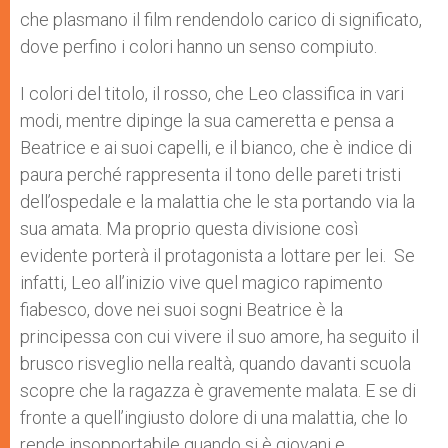
che plasmano il film rendendolo carico di significato,
dove perfino i colori hanno un senso compiuto.
I colori del titolo, il rosso, che Leo classifica in vari
modi, mentre dipinge la sua cameretta e pensa a
Beatrice e ai suoi capelli, e il bianco, che è indice di
paura perché rappresenta il tono delle pareti tristi
dell’ospedale e la malattia che le sta portando via la
sua amata. Ma proprio questa divisione così
evidente porterà il protagonista a lottare per lei. Se
infatti, Leo all’inizio vive quel magico rapimento
fiabesco, dove nei suoi sogni Beatrice è la
principessa con cui vivere il suo amore, ha seguito il
brusco risveglio nella realtà, quando davanti scuola
scopre che la ragazza è gravemente malata. E se di
fronte a quell’ingiusto dolore di una malattia, che lo
rende insopportabile quando si è giovani e