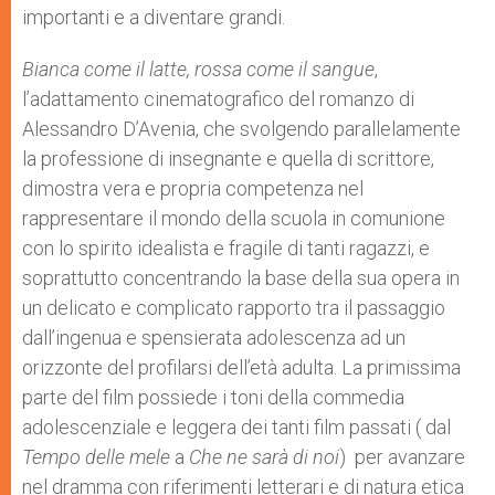
importanti e a diventare grandi.
Bianca come il latte, rossa come il sangue
,
l’adattamento cinematografico del romanzo di
Alessandro D’Avenia, che svolgendo parallelamente
la professione di insegnante e quella di scrittore,
dimostra vera e propria competenza nel
rappresentare il mondo della scuola in comunione
con lo spirito idealista e fragile di tanti ragazzi, e
soprattutto concentrando la base della sua opera in
un delicato e complicato rapporto tra il passaggio
dall’ingenua e spensierata adolescenza ad un
orizzonte del profilarsi dell’età adulta. La primissima
parte del film possiede i toni della commedia
adolescenziale e leggera dei tanti film passati ( dal
Tempo delle mele
a
Che ne sar
à
di noi
) per avanzare
nel dramma con riferimenti letterari e di natura etica