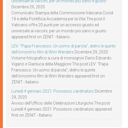
universale ai vaccini, per un mondo più sano e giusto
Dicembre 29, 2020
Comunicato Stampa della Commissione Vaticana Covid-
19 e della Pontificia Accademia per la Vita The post Il
Vaticano offre 20 punti per un accesso giusto ed
universale ai vaccini, per un mondo più sano e giusto
appeared first on ZENIT - Italiano.
LEV: “Papa Francesco. Un uomo di parola”, dietro le quinte
dell’omonimo film di Wim Wenders
Dicembre 29, 2020
Volume fotografico a cura di monsignor Dario Edoardo
Viganò e Gianluca della Maggiore The post LEV: “Papa
Francesco. Un uomo di parola”, dietro le quinte
dell’omonimo film di Wim Wenders appeared first on
ZENIT - Italiano.
Lunedì 4 gennaio 2021: Possesso cardinalizio
Dicembre
29, 2020
Avviso dell’Ufficio delle Celebrazioni Liturgiche The post
Lunedì 4 gennaio 2021: Possesso cardinalizio appeared
first on ZENIT - Italiano.