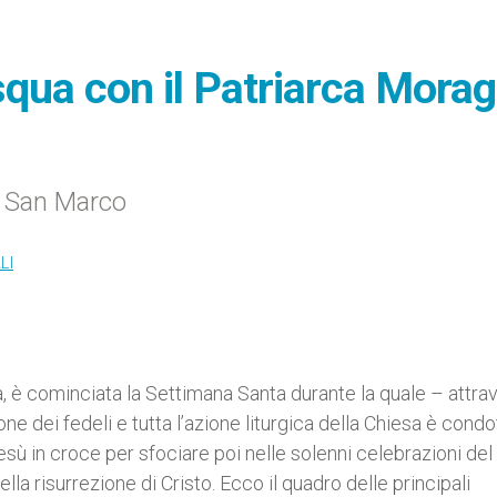
qua con il Patriarca Morag
a San Marco
LI
 è cominciata la Settimana Santa durante la quale – attra
 dei fedeli e tutta l’azione liturgica della Chiesa è condo
sù in croce per sfociare poi nelle solenni celebrazioni del 
a risurrezione di Cristo. Ecco il quadro delle principali