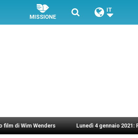
IT
MISSIONE
Wim Wenders
Lunedì 4 gennaio 2021: Possesso ca