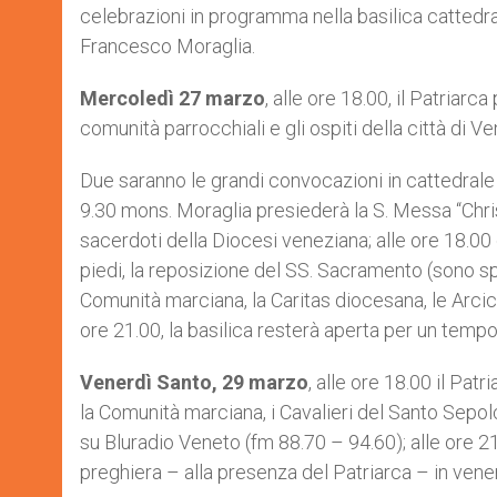
celebrazioni in programma nella basilica cattedr
Francesco Moraglia.
Mercoledì 27 marzo
, alle ore 18.00, il Patriar
comunità parrocchiali e gli ospiti della città di V
Due saranno le grandi convocazioni in cattedrale
9.30 mons. Moraglia presiederà la S. Messa “Chrism
sacerdoti della Diocesi veneziana; alle ore 18.00 
piedi, la reposizione del SS. Sacramento (sono sp
Comunità marciana, la Caritas diocesana, le Arcicon
ore 21.00, la basilica resterà aperta per un tempo
Venerdì Santo, 29 marzo
, alle ore 18.00 il Patr
la Comunità marciana, i Cavalieri del Santo Sepolcr
su Bluradio Veneto (fm 88.70 – 94.60); alle ore 21
preghiera – alla presenza del Patriarca – in vene