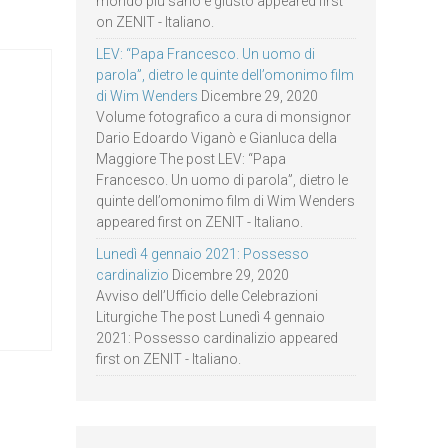
mondo più sano e giusto appeared first
on ZENIT - Italiano.
LEV: “Papa Francesco. Un uomo di
parola”, dietro le quinte dell’omonimo film
di Wim Wenders
Dicembre 29, 2020
Volume fotografico a cura di monsignor
Dario Edoardo Viganò e Gianluca della
Maggiore The post LEV: “Papa
Francesco. Un uomo di parola”, dietro le
quinte dell’omonimo film di Wim Wenders
appeared first on ZENIT - Italiano.
Lunedì 4 gennaio 2021: Possesso
cardinalizio
Dicembre 29, 2020
Avviso dell’Ufficio delle Celebrazioni
Liturgiche The post Lunedì 4 gennaio
2021: Possesso cardinalizio appeared
first on ZENIT - Italiano.