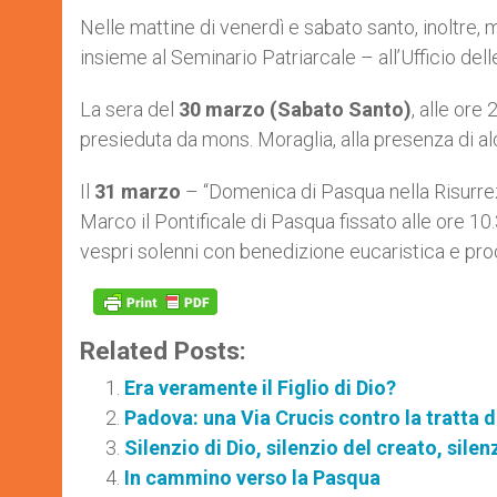
Nelle mattine di venerdì e sabato santo, inoltre,
insieme al Seminario Patriarcale – all’Ufficio dell
La sera del
30 marzo (Sabato Santo)
, alle ore
presieduta da mons. Moraglia, alla presenza di 
Il
31 marzo
– “Domenica di Pasqua nella Risurrezi
Marco il Pontificale di Pasqua fissato alle ore 10.
vespri solenni con benedizione eucaristica e pro
Related Posts:
Era veramente il Figlio di Dio?
Padova: una Via Crucis contro la tratta 
Silenzio di Dio, silenzio del creato, sile
In cammino verso la Pasqua