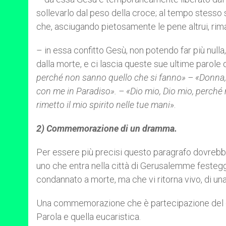
sollevarlo dal peso della croce; al tempo stesso 
che, asciugando pietosamente le pene altrui, rim
– in essa confitto Gesù, non potendo far più nulla, f
dalla morte, e ci lascia queste sue ultime parole d
perché non sanno quello che si fanno» – «Donna, ec
con me in Paradiso». – «Dio mio, Dio mio, perché
rimetto il mio spirito nelle tue mani
».
2) Commemorazione di un dramma.
Per essere più precisi questo paragrafo dovrebb
uno che entra nella città di Gerusalemme festeg
condannato a morte, ma che vi ritorna vivo, di una
Una commemorazione che è partecipazione del d
Parola e quella eucaristica.