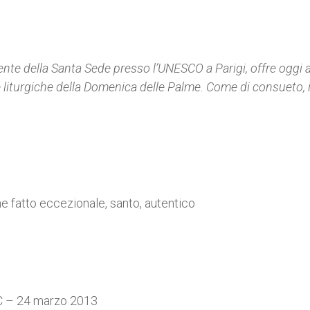
e della Santa Sede presso l’UNESCO a Parigi, offre oggi a
e liturgiche della
Domenica delle Palme.
Come di consueto, i
fatto eccezionale, santo, autentico
C – 24 marzo 2013