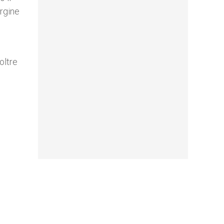
ergine
oltre