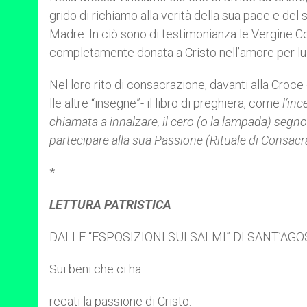
grido di richiamo alla verità della sua pace e de
Madre. In ciò sono di testimonianza le Vergine C
completamente donata a Cristo nell’amore per lui, ne
Nel loro rito di consacrazione, davanti alla Croce
lle altre “insegne”- il libro di preghiera, come
l’in
chiamata a innalzare, il cero (o la lampada) segno
partecipare alla sua Passione (Rituale di Consacr
*
LETTURA PATRISTICA
DALLE “ESPOSIZIONI SUI SALMI” DI SANT’AGO
Sui beni che ci ha
recati la passione di Cristo.