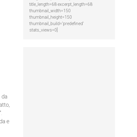
title_length=68 excerpt_length=68
thumbnail_width=150
thumbnail_height=150
thumbnail_build='predefined'
stats_views=0]
e da
atto,
.
ada e