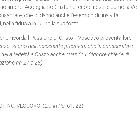
l suo amore. Accogliamo Cristo nel cuore nostro, come la V
onsacrate, che ci danno anche l’esempio di una vita
lla fiducia in lui, nella sua forza.
 che ricorda l Passione di Cristo il Vescovo presenta loro –
censo. segno dell’incessante preghiera che la consacrata è
 della fedeltà a Cristo anche quando il Signore chiede di
azione nn 27 e 28).
STINO, VESCOVO (
En. in Ps.
61, 22)