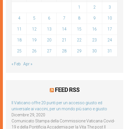
1
2
3
4
5
6
7
8
9
10
11
12
13
14
15
16
17
18
19
20
21
22
23
24
25
26
27
28
29
30
31
« Feb
Apr »
FEED RSS
Il Vaticano offre 20 punti per un accesso giusto ed
universale ai vaccini, per un mondo più sano e giusto
Dicembre 29, 2020
Comunicato Stampa della Commissione Vaticana Covid-
19 e della Pontificia Accademia per la Vita The post Il