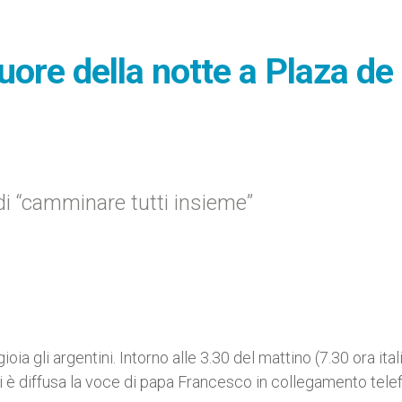
uore della notte a Plaza de
di “camminare tutti insieme”
ia gli argentini. Intorno alle 3.30 del mattino (7.30 ora ital
i è diffusa la voce di papa Francesco in collegamento tele