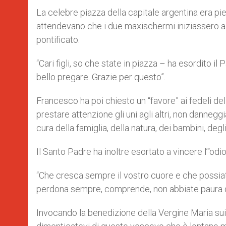
La celebre piazza della capitale argentina era pien
attendevano che i due maxischermi iniziassero a
pontificato.
“Cari figli, so che state in piazza – ha esordito 
bello pregare. Grazie per questo”.
Francesco ha poi chiesto un “favore” ai fedeli del
prestare attenzione gli uni agli altri, non danneggi
cura della famiglia, della natura, dei bambini, degli
Il Santo Padre ha inoltre esortato a vincere l’“odio”
“Che cresca sempre il vostro cuore e che possiate
perdona sempre, comprende, non abbiate paura di
Invocando la benedizione della Vergine Maria su