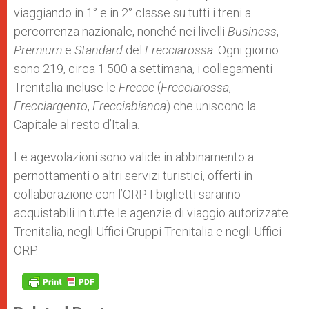
viaggiando in 1° e in 2° classe su tutti i treni a
percorrenza nazionale, nonché nei livelli
Business
,
Premium
e
Standard
del
Frecciarossa
. Ogni giorno
sono 219, circa 1.500 a settimana, i collegamenti
Trenitalia incluse le
Frecce
(
Frecciarossa
,
Frecciargento
,
Frecciabianca
) che uniscono la
Capitale al resto d’Italia.
Le agevolazioni sono valide in abbinamento a
pernottamenti o altri servizi turistici, offerti in
collaborazione con l’ORP. I biglietti saranno
acquistabili in tutte le agenzie di viaggio autorizzate
Trenitalia, negli Uffici Gruppi Trenitalia e negli Uffici
ORP.