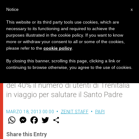
IT
Notice
x
This website or its third party tools use cookies, which are
necessary to its functioning and required to achieve the
purposes illustrated in the cookie policy. If you want to know
Migliaia di fedeli in arrivo in treno
more or withdraw your consent to all or some of the cookies,
please refer to the
cookie policy
.
a Roma
By closing this banner, scrolling this page, clicking a link or
continuing to browse otherwise, you agree to the use of cookies.
Grazie alle agevolazioni previste, sale
del 40% il numero di utenti di Trenitalia
in viaggio per salutare il Santo Padre
MARZO 18, 2013 00:00
ZENIT STAFF
PAPI
W
M
F
T
S
h
e
a
w
h
a
s
c
i
a
t
s
e
t
r
Share this Entry
s
e
b
t
e