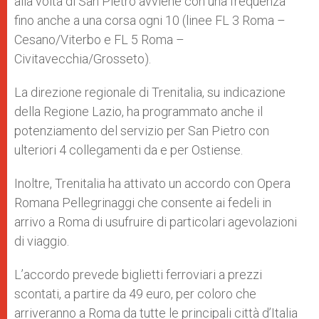
alla volta di San Pietro avviene con una frequenza
fino anche a una corsa ogni 10 (linee FL 3 Roma –
Cesano/Viterbo e FL 5 Roma –
Civitavecchia/Grosseto).
La direzione regionale di Trenitalia, su indicazione
della Regione Lazio, ha programmato anche il
potenziamento del servizio per San Pietro con
ulteriori 4 collegamenti da e per Ostiense.
Inoltre, Trenitalia ha attivato un accordo con Opera
Romana Pellegrinaggi che consente ai fedeli in
arrivo a Roma di usufruire di particolari agevolazioni
di viaggio.
L’accordo prevede biglietti ferroviari a prezzi
scontati, a partire da 49 euro, per coloro che
arriveranno a Roma da tutte le principali città d’Italia