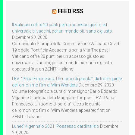
FEED RSS
Il Vaticano offre 20 punti per un accesso giusto ed
universale ai vaccini, per un mondo più sano e giusto
Dicembre 29, 2020
Comunicato Stampa della Commissione Vaticana Covid-
19 e della Pontificia Accademia per la Vita The post Il
Vaticano offre 20 punti per un accesso giusto ed
universale ai vaccini, per un mondo più sano e giusto
appeared first on ZENIT - Italiano.
LEV: “Papa Francesco. Un uomo di parola”, dietro le quinte
dell’omonimo film di Wim Wenders
Dicembre 29, 2020
Volume fotografico a cura di monsignor Dario Edoardo
Viganò e Gianluca della Maggiore The post LEV: “Papa
Francesco. Un uomo di parola”, dietro le quinte
dell’omonimo film di Wim Wenders appeared first on
ZENIT - Italiano.
Lunedì 4 gennaio 2021: Possesso cardinalizio
Dicembre
29, 2020