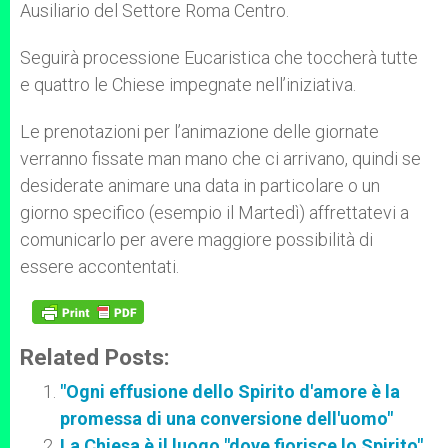
Ausiliario del Settore Roma Centro.
Seguirà processione Eucaristica che toccherà tutte
e quattro le Chiese impegnate nell’iniziativa.
Le prenotazioni per l’animazione delle giornate
verranno fissate man mano che ci arrivano, quindi se
desiderate animare una data in particolare o un
giorno specifico (esempio il Martedì) affrettatevi a
comunicarlo per avere maggiore possibilità di
essere accontentati.
Related Posts:
"Ogni effusione dello Spirito d'amore è la
promessa di una conversione dell'uomo"
La Chiesa è il luogo "dove fiorisce lo Spirito"