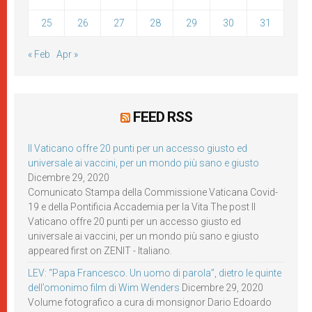
25
26
27
28
29
30
31
« Feb
Apr »
FEED RSS
Il Vaticano offre 20 punti per un accesso giusto ed
universale ai vaccini, per un mondo più sano e giusto
Dicembre 29, 2020
Comunicato Stampa della Commissione Vaticana Covid-
19 e della Pontificia Accademia per la Vita The post Il
Vaticano offre 20 punti per un accesso giusto ed
universale ai vaccini, per un mondo più sano e giusto
appeared first on ZENIT - Italiano.
LEV: “Papa Francesco. Un uomo di parola”, dietro le quinte
dell’omonimo film di Wim Wenders
Dicembre 29, 2020
Volume fotografico a cura di monsignor Dario Edoardo