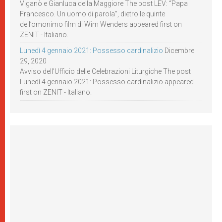
Viganò e Gianluca della Maggiore The post LEV: “Papa
Francesco. Un uomo di parola”, dietro le quinte
dell’omonimo film di Wim Wenders appeared first on
ZENIT - Italiano.
Lunedì 4 gennaio 2021: Possesso cardinalizio
Dicembre
29, 2020
Avviso dell’Ufficio delle Celebrazioni Liturgiche The post
Lunedì 4 gennaio 2021: Possesso cardinalizio appeared
first on ZENIT - Italiano.