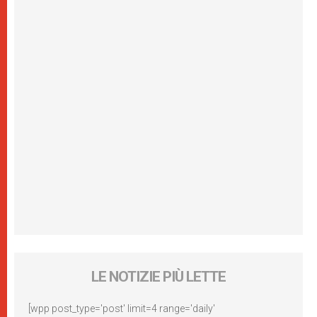
LE NOTIZIE PIÙ LETTE
[wpp post_type='post' limit=4 range='daily'