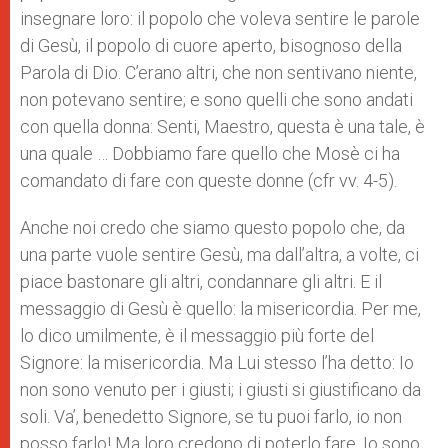
insegnare loro: il popolo che voleva sentire le parole
di Gesù, il popolo di cuore aperto, bisognoso della
Parola di Dio. C’erano altri, che non sentivano niente,
non potevano sentire; e sono quelli che sono andati
con quella donna: Senti, Maestro, questa è una tale, è
una quale … Dobbiamo fare quello che Mosè ci ha
comandato di fare con queste donne (cfr vv. 4-5).
Anche noi credo che siamo questo popolo che, da
una parte vuole sentire Gesù, ma dall’altra, a volte, ci
piace bastonare gli altri, condannare gli altri. E il
messaggio di Gesù è quello: la misericordia. Per me,
lo dico umilmente, è il messaggio più forte del
Signore: la misericordia. Ma Lui stesso l’ha detto: Io
non sono venuto per i giusti; i giusti si giustificano da
soli. Va’, benedetto Signore, se tu puoi farlo, io non
posso farlo! Ma loro credono di poterlo fare. Io sono