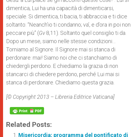
dimentica, Lui ha una capacità di dimenticarsi,
speciale. Si dimentica, ti bacia, ti abbraccia e ti dice
soltanto: “Neanch’io ti condanno; va’, e d’ora in poi non
peccare più” (
Gv
8,11). Soltanto quel consiglio ti da.
Dopo un mese, siamo nelle stesse condizioni…
Torniamo al Signore. Il Signore mai si stanca di
perdonare: mai! Siamo noi che ci stanchiamo di
chiedergli perdono. E chiediamo la grazia di non
stancarci di chiedere perdono, perché Lui mai si
stanca di perdonare. Chiediamo questa grazia.
[© Copyright 2013 – Libreria Editrice Vaticana]
Related Posts:
Misericordia: programma del pontificato di