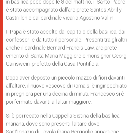
in basilica poco dopo le 8 del mattino, il Santo Padre
è stato accompagnato dall’arciprete Santos Abril y
Castrillon e dal cardinale vicario Agostino Vallini.
Il Papa è stato accolto dal capitolo della basilica, dai
confessori e da tutto il personale. Presenti tra gli altri
anche il cardinale Bernard Francis Law, arciprete
emerito di Santa Maria Maggiore e monsignor Georg
Gainswein, prefetto della Casa Pontificia.
Dopo aver deposto un piccolo mazzo di fiori davanti
all’altare, il nuovo vescovo di Roma si è inginocchiato
in preghiera per una decina di minuti. Francesco si è
poi fermato davanti all’altar maggiore.
Si è poi recato nella Cappella Sistina della basilica
mariana, dove sono presenti l’altare dove
Sant’Ignazio di Loyola (papa Bergoglio appartiene