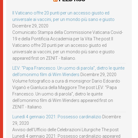
Il Vaticano offre 20 punti per un accesso giusto ed
universale ai vaccini, per un mondo più sano e giusto
Dicembre 29, 2020
Comunicato Stampa della Commissione Vaticana Covid-
19 e della Pontificia Accademia per la Vita The post Il
Vaticano offre 20 punti per un accesso giusto ed
universale ai vaccini, per un mondo più sano e giusto
appeared first on ZENIT - Italiano.
LEV: “Papa Francesco. Un uomo di parola”, dietro le quinte
dell’omonimo film di Wim Wenders
Dicembre 29, 2020
Volume fotografico a cura di monsignor Dario Edoardo
Viganò e Gianluca della Maggiore The post LEV: “Papa
Francesco. Un uomo di parola”, dietro le quinte
dell’omonimo film di Wim Wenders appeared first on
ZENIT - Italiano.
Lunedì 4 gennaio 2021: Possesso cardinalizio
Dicembre
29, 2020
Avviso dell’Ufficio delle Celebrazioni Liturgiche The post
Lunedì 4 gennaio 2021: Possesso cardinalizio appeared