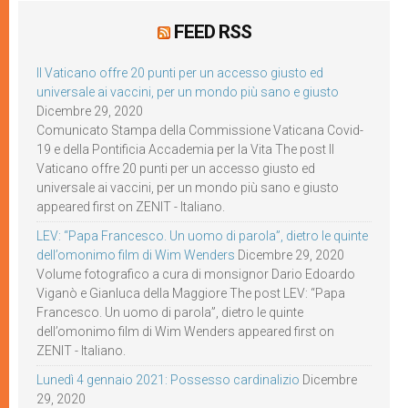
FEED RSS
Il Vaticano offre 20 punti per un accesso giusto ed
universale ai vaccini, per un mondo più sano e giusto
Dicembre 29, 2020
Comunicato Stampa della Commissione Vaticana Covid-
19 e della Pontificia Accademia per la Vita The post Il
Vaticano offre 20 punti per un accesso giusto ed
universale ai vaccini, per un mondo più sano e giusto
appeared first on ZENIT - Italiano.
LEV: “Papa Francesco. Un uomo di parola”, dietro le quinte
dell’omonimo film di Wim Wenders
Dicembre 29, 2020
Volume fotografico a cura di monsignor Dario Edoardo
Viganò e Gianluca della Maggiore The post LEV: “Papa
Francesco. Un uomo di parola”, dietro le quinte
dell’omonimo film di Wim Wenders appeared first on
ZENIT - Italiano.
Lunedì 4 gennaio 2021: Possesso cardinalizio
Dicembre
29, 2020