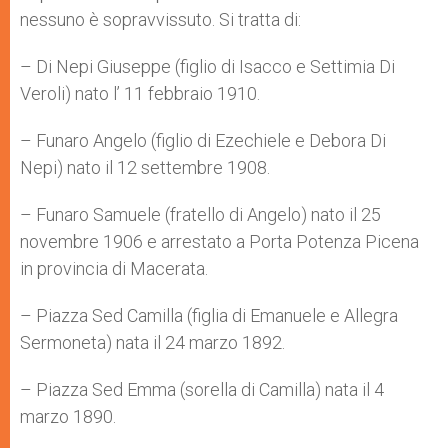
nessuno è sopravvissuto. Si tratta di:
– Di Nepi Giuseppe (figlio di Isacco e Settimia Di
Veroli) nato l’ 11 febbraio 1910.
– Funaro Angelo (figlio di Ezechiele e Debora Di
Nepi) nato il 12 settembre 1908.
– Funaro Samuele (fratello di Angelo) nato il 25
novembre 1906 e arrestato a Porta Potenza Picena
in provincia di Macerata.
– Piazza Sed Camilla (figlia di Emanuele e Allegra
Sermoneta) nata il 24 marzo 1892.
– Piazza Sed Emma (sorella di Camilla) nata il 4
marzo 1890.