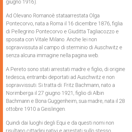
giugno 1916).
Ad Olevano Romanoè stataarrestata Olga
Pontecorvo, nata a Roma il 16 dicembre 1876, figlia
di Pellegrino Pontecorvo e Giuditta Tagliacozzo e
sposata con Vitale Milano. Anche lei non
sopravvissuta al campo di sterminio di Auschwitz e
senza alcuna immagine nella pagina web.
A Pereto sono stati arrestati madre e figlio, di origine
tedesca, entrambi deportati ad Auschwitz e non
sopravvissuti. Si tratta di: Fritz Bachmann, nato a
Norimberga il 27 giugno 1921, figlio di Albin
Bachmann e Bona Guggenheim, sua madre, nata il 28
ottobre 1910 a Geislingen.
Quindi dai luoghi degli Equi e da questi nomi non
risultano cittadini nativi e arrestati sullo stesso