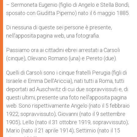
– Sermoneta Eugenio (figlio di Angelo e Stella Bondì,
sposato con Giuditta Piperno) nato il 6 maggio 1885.
Di nessuna di queste sei persone è presente,
nell’apposita pagina web, una fotografia.
Passiamo ora ai cittadini ebrei arrestati a Carsoli
(cinque), Olevano Romano (una) e Pereto (due).
Quelli di Carsoli sono i cinque fratelli Perugia (figli di
Israele e Emma Dell’Ariccia), nati tutti a Roma, tutti
deportati ad Auschwitz di cui due sopravvissuti e, di
questi ultimi, presente una foto nell’apposita pagina
web. Sono rispettivamente Angelo (nato il 5 febbraio
1922, sopravvissuto); Giovanni (nato il 9 settembre
1905); Lello (nato il 31 ottobre 1919, sopravvissuto);
Mario (nato il 21 aprile 1914); Settimio (nato il 15