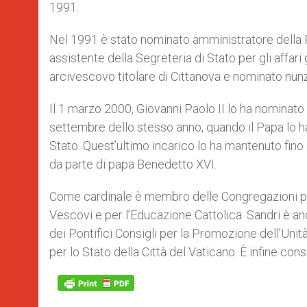
1991.
Nel 1991 è stato nominato amministratore della P
assistente della Segreteria di Stato per gli affari
arcivescovo titolare di Cittanova e nominato nun
Il 1 marzo 2000, Giovanni Paolo II lo ha nominato
settembre dello stesso anno, quando il Papa lo ha 
Stato. Quest’ultimo incarico lo ha mantenuto fino
da parte di papa Benedetto XVI.
Come cardinale è membro delle Congregazioni per 
Vescovi e per l’Educazione Cattolica. Sandri è 
dei Pontifici Consigli per la Promozione dell’Unità d
per lo Stato della Città del Vaticano. È infine co