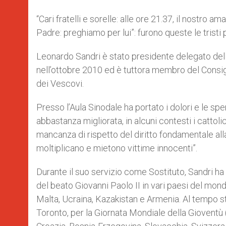
“Cari fratelli e sorelle: alle ore 21.37, il nostro
Padre: preghiamo per lui”: furono queste le tristi
Leonardo Sandri è stato presidente delegato dell
nell’ottobre 2010 ed è tuttora membro del Consig
dei Vescovi.
Presso l’Aula Sinodale ha portato i dolori e le spe
abbastanza migliorata, in alcuni contesti i cattolici
mancanza di rispetto del diritto fondamentale all
moltiplicano e mietono vittime innocenti”.
Durante il suo servizio come Sostituto, Sandri ha
del beato Giovanni Paolo II in vari paesi del mon
Malta, Ucraina, Kazakistan e Armenia. Al tempo st
Toronto, per la Giornata Mondiale della Giovent