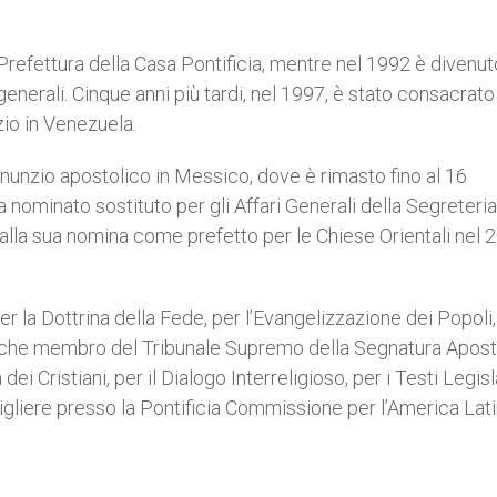
refettura della Casa Pontificia, mentre nel 1992 è divenut
 generali. Cinque anni più tardi, nel 1997, è stato consacrato
zio in Venezuela.
 nunzio apostolico in Messico, dove è rimasto fino al 16
nominato sostituto per gli Affari Generali della Segreteria
 alla sua nomina come prefetto per le Chiese Orientali nel 
la Dottrina della Fede, per l’Evangelizzazione dei Popoli, 
anche membro del Tribunale Supremo della Segnatura Apost
ei Cristiani, per il Dialogo Interreligioso, per i Testi Legisl
nsigliere presso la Pontificia Commissione per l’America Lati