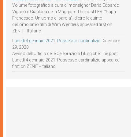
Volume fotografico a cura di monsignor Dario Edoardo
Viganò e Gianluca della Maggiore The post LEV: “Papa
Francesco. Un uomo di parola”, dietro le quinte
dell’omonimo film di Wim Wenders appeared first on
ZENIT - Italiano.
Lunedì 4 gennaio 2021: Possesso cardinalizio
Dicembre
29, 2020
Avviso dell’Ufficio delle Celebrazioni Liturgiche The post
Lunedì 4 gennaio 2021: Possesso cardinalizio appeared
first on ZENIT - Italiano.