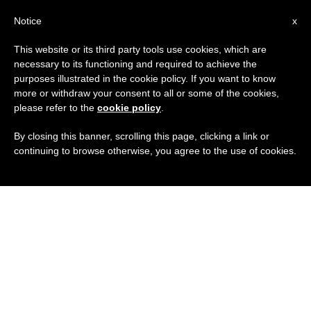
IT
Notice
x
This website or its third party tools use cookies, which are
necessary to its functioning and required to achieve the
purposes illustrated in the cookie policy. If you want to know
more or withdraw your consent to all or some of the cookies,
please refer to the
cookie policy
.
By closing this banner, scrolling this page, clicking a link or
continuing to browse otherwise, you agree to the use of cookies.