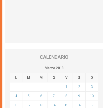
CALENDARIO
Marzo 2013
L
M
M
G
V
S
D
1
2
3
4
5
6
7
8
9
10
11
12
13
14
15
16
17