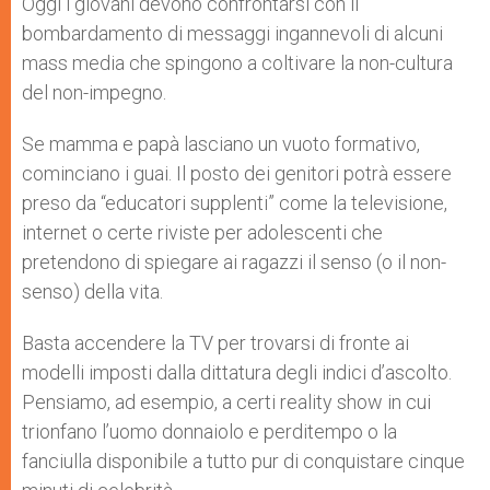
Oggi i giovani devono confrontarsi con il
bombardamento di messaggi ingannevoli di alcuni
mass media che spingono a coltivare la non-cultura
del non-impegno.
Se mamma e papà lasciano un vuoto formativo,
cominciano i guai. Il posto dei genitori potrà essere
preso da “educatori supplenti” come la televisione,
internet o certe riviste per adolescenti che
pretendono di spiegare ai ragazzi il senso (o il non-
senso) della vita.
Basta accendere la TV per trovarsi di fronte ai
modelli imposti dalla dittatura degli indici d’ascolto.
Pensiamo, ad esempio, a certi reality show in cui
trionfano l’uomo donnaiolo e perditempo o la
fanciulla disponibile a tutto pur di conquistare cinque