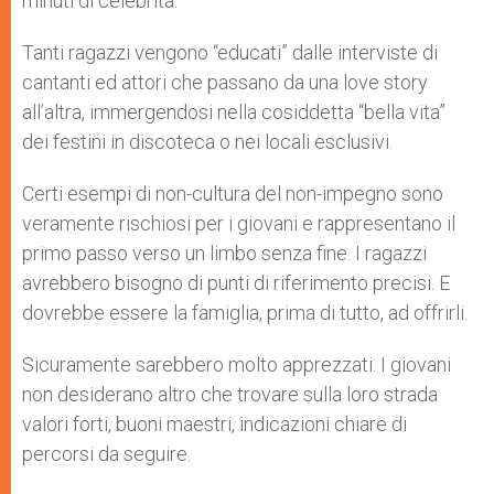
minuti di celebrità.
Tanti ragazzi vengono “educati” dalle interviste di
cantanti ed attori che passano da una love story
all’altra, immergendosi nella cosiddetta “bella vita”
dei festini in discoteca o nei locali esclusivi.
Certi esempi di non-cultura del non-impegno sono
veramente rischiosi per i giovani e rappresentano il
primo passo verso un limbo senza fine. I ragazzi
avrebbero bisogno di punti di riferimento precisi. E
dovrebbe essere la famiglia, prima di tutto, ad offrirli.
Sicuramente sarebbero molto apprezzati. I giovani
non desiderano altro che trovare sulla loro strada
valori forti, buoni maestri, indicazioni chiare di
percorsi da seguire.