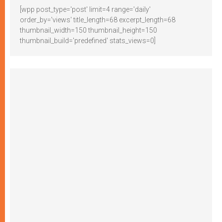
[wpp post_type='post' limit=4 range='daily'
order_by='views' title_length=68 excerpt_length=68
thumbnail_width=150 thumbnail_height=150
thumbnail_build='predefined' stats_views=0]