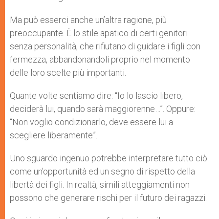
Ma può esserci anche un’altra ragione, più
preoccupante. È lo stile apatico di certi genitori
senza personalità, che rifiutano di guidare i figli con
fermezza, abbandonandoli proprio nel momento
delle loro scelte più importanti.
Quante volte sentiamo dire: “Io lo lascio libero,
deciderà lui, quando sarà maggiorenne…”. Oppure:
“Non voglio condizionarlo, deve essere lui a
scegliere liberamente”.
Uno sguardo ingenuo potrebbe interpretare tutto ciò
come un’opportunità ed un segno di rispetto della
libertà dei figli. In realtà, simili atteggiamenti non
possono che generare rischi per il futuro dei ragazzi.