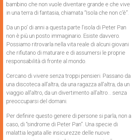
bambino che non vuole diventare grande e che vive
r
in una terra di fantasia, chiamata “Isola che non c’è”.
Da un po’ di anni a questa parte l’isola di Peter Pan
non è più un posto immaginario. Esiste davvero.
Possiamo ritrovarla nella vita reale di alcuni giovani
che rifiutano di maturare e di assumersi le proprie
responsabilità di fronte al mondo.
Cercano di vivere senza troppi pensieri. Passano da
una discoteca all’altra, da una ragazza all’altra, da un
viaggio all’altro, da un divertimento all’altro… senza
preoccuparsi del domani.
Per definire questo genere di persone si parla, non a
caso, di “sindrome di Peter Pan”. Una specie di
malattia legata alle insicurezze delle nuove