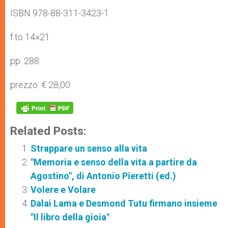
ISBN 978-88-311-3423-1
f.to 14×21
pp. 288
prezzo: € 28,00
Related Posts:
Strappare un senso alla vita
"Memoria e senso della vita a partire da
Agostino", di Antonio Pieretti (ed.)
Volere e Volare
Dalai Lama e Desmond Tutu firmano insieme
"Il libro della gioia"