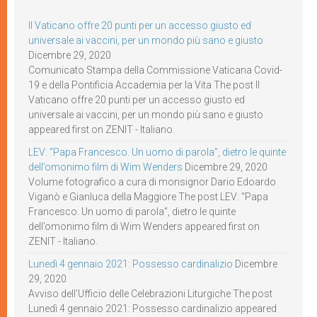
Il Vaticano offre 20 punti per un accesso giusto ed
universale ai vaccini, per un mondo più sano e giusto
Dicembre 29, 2020
Comunicato Stampa della Commissione Vaticana Covid-
19 e della Pontificia Accademia per la Vita The post Il
Vaticano offre 20 punti per un accesso giusto ed
universale ai vaccini, per un mondo più sano e giusto
appeared first on ZENIT - Italiano.
LEV: “Papa Francesco. Un uomo di parola”, dietro le quinte
dell’omonimo film di Wim Wenders
Dicembre 29, 2020
Volume fotografico a cura di monsignor Dario Edoardo
Viganò e Gianluca della Maggiore The post LEV: “Papa
Francesco. Un uomo di parola”, dietro le quinte
dell’omonimo film di Wim Wenders appeared first on
ZENIT - Italiano.
Lunedì 4 gennaio 2021: Possesso cardinalizio
Dicembre
29, 2020
Avviso dell’Ufficio delle Celebrazioni Liturgiche The post
Lunedì 4 gennaio 2021: Possesso cardinalizio appeared