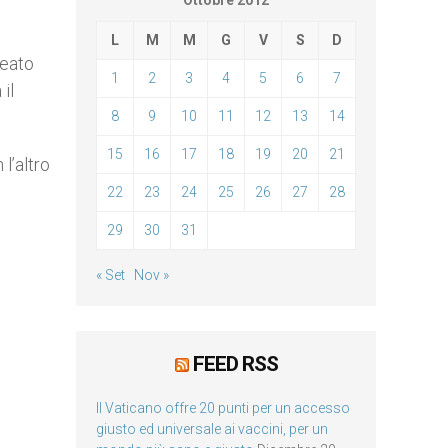
Ottobre 2012
L
M
M
G
V
S
D
neato
1
2
3
4
5
6
7
il
8
9
10
11
12
13
14
15
16
17
18
19
20
21
l’altro
22
23
24
25
26
27
28
29
30
31
« Set
Nov »
FEED RSS
Il Vaticano offre 20 punti per un accesso
giusto ed universale ai vaccini, per un