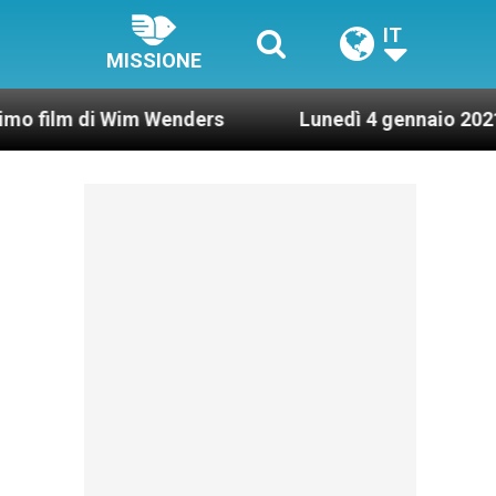
IT
MISSIONE
i Wim Wenders
Lunedì 4 gennaio 2021: Possesso