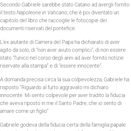
Secondo Gabriele sarebbe stato Catano ad avergli fornito
il testo
Napoleone in Vaticano
, che è poi diventato un
capitolo del libro che raccoglie le fotocopie dei
documenti riservati del pontefice.
L’ex aiutante di Camera del Papa ha dichiarato di aver
agito da solo, di “non aver avuto complici”, di non essere
stato “l'unico nel corso degli anni ad aver fornito notizie
riservate alla stampa” e di “essere innocente”.
A domanda precisa circa la sua colpevolezza, Gabriele ha
risposto “Riguardo al furto aggravato mi dichiaro
innocente. Mi sento colpevole per aver tradito la fiducia
che aveva riposto in me il Santo Padre, che io sento di
amare come un figlio”.
Gabriele godeva della fiducia certa della famiglia papale