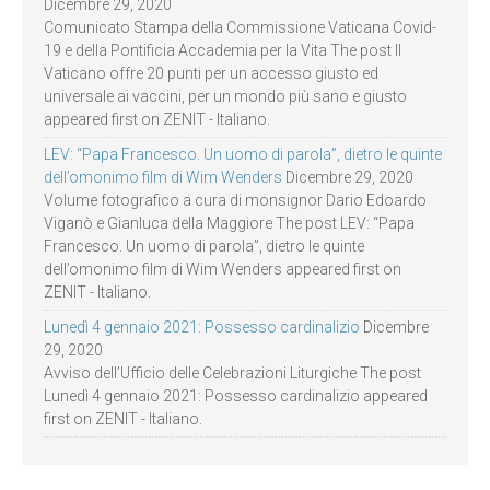
Dicembre 29, 2020
Comunicato Stampa della Commissione Vaticana Covid-
19 e della Pontificia Accademia per la Vita The post Il
Vaticano offre 20 punti per un accesso giusto ed
universale ai vaccini, per un mondo più sano e giusto
appeared first on ZENIT - Italiano.
LEV: “Papa Francesco. Un uomo di parola”, dietro le quinte
dell’omonimo film di Wim Wenders
Dicembre 29, 2020
Volume fotografico a cura di monsignor Dario Edoardo
Viganò e Gianluca della Maggiore The post LEV: “Papa
Francesco. Un uomo di parola”, dietro le quinte
dell’omonimo film di Wim Wenders appeared first on
ZENIT - Italiano.
Lunedì 4 gennaio 2021: Possesso cardinalizio
Dicembre
29, 2020
Avviso dell’Ufficio delle Celebrazioni Liturgiche The post
Lunedì 4 gennaio 2021: Possesso cardinalizio appeared
first on ZENIT - Italiano.