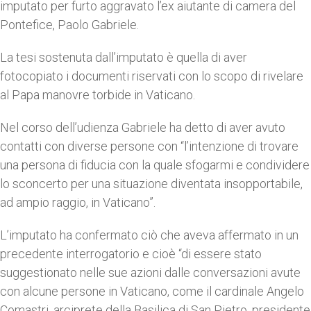
imputato per furto aggravato l’ex aiutante di camera del
Pontefice, Paolo Gabriele.
La tesi sostenuta dall’imputato è quella di aver
fotocopiato i documenti riservati con lo scopo di rivelare
al Papa manovre torbide in Vaticano.
Nel corso dell’udienza Gabriele ha detto di aver avuto
contatti con diverse persone con “l’intenzione di trovare
una persona di fiducia con la quale sfogarmi e condividere
lo sconcerto per una situazione diventata insopportabile,
ad ampio raggio, in Vaticano”.
L’imputato ha confermato ciò che aveva affermato in un
precedente interrogatorio e cioè “di essere stato
suggestionato nelle sue azioni dalle conversazioni avute
con alcune persone in Vaticano, come il cardinale Angelo
Comastri, arciprete della Basilica di San Pietro, presidente