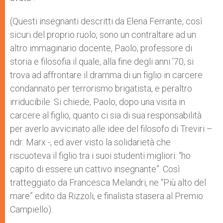
(Questi insegnanti descritti da Elena Ferrante, così
sicuri del proprio ruolo, sono un contraltare ad un
altro immaginario docente, Paolo, professore di
storia e filosofia il quale, alla fine degli anni ’70, si
trova ad affrontare il dramma di un figlio in carcere
condannato per terrorismo brigatista, e peraltro
irriducibile. Si chiede, Paolo, dopo una visita in
carcere al figlio, quanto ci sia di sua responsabilità
per averlo avvicinato alle idee del filosofo di Treviri –
ndr: Marx -, ed aver visto la solidarietà che
riscuoteva il figlio tra i suoi studenti migliori: “ho
capito di essere un cattivo insegnante”. Così
tratteggiato da Francesca Melandri, ne “Più alto del
mare” edito da Rizzoli, e finalista stasera al Premio
Campiello).