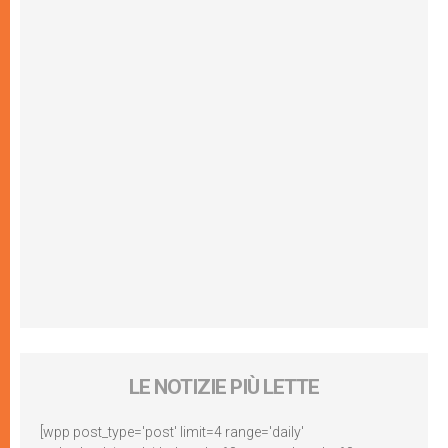
LE NOTIZIE PIÙ LETTE
[wpp post_type='post' limit=4 range='daily'