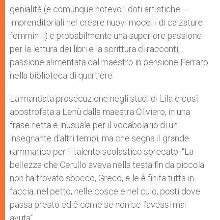
genialità (e comunque notevoli doti artistiche –
imprenditoriali nel creare nuovi modelli di calzature
femminili) e probabilmente una superiore passione
per la lettura dei libri e la scrittura di racconti,
passione alimentata dal maestro in pensione Ferraro
nella biblioteca di quartiere.
La mancata prosecuzione negli studi di Lila è così
apostrofata a Lenù dalla maestra Oliviero, in una
frase netta e inusuale per il vocabolario di un
insegnante d’altri tempi, ma che segna il grande
rammarico per il talento scolastico sprecato: “La
bellezza che Cerullo aveva nella testa fin da piccola
non ha trovato sbocco, Greco, e le è finita tutta in
faccia, nel petto, nelle cosce e nel culo, posti dove
passa presto ed è come se non ce l’avessi mai
avuta”.