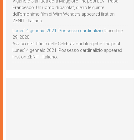
Viganò e Gianluca della Maggiore The post LEV: “Papa
Francesco. Un uomo di parola”, dietro le quinte
dell’omonimo film di Wim Wenders appeared first on
ZENIT - Italiano.
Lunedì 4 gennaio 2021: Possesso cardinalizio
Dicembre
29, 2020
Avviso dell’Ufficio delle Celebrazioni Liturgiche The post
Lunedì 4 gennaio 2021: Possesso cardinalizio appeared
first on ZENIT - Italiano.