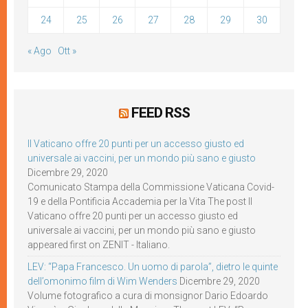
24
25
26
27
28
29
30
« Ago
Ott »
FEED RSS
Il Vaticano offre 20 punti per un accesso giusto ed
universale ai vaccini, per un mondo più sano e giusto
Dicembre 29, 2020
Comunicato Stampa della Commissione Vaticana Covid-
19 e della Pontificia Accademia per la Vita The post Il
Vaticano offre 20 punti per un accesso giusto ed
universale ai vaccini, per un mondo più sano e giusto
appeared first on ZENIT - Italiano.
LEV: “Papa Francesco. Un uomo di parola”, dietro le quinte
dell’omonimo film di Wim Wenders
Dicembre 29, 2020
Volume fotografico a cura di monsignor Dario Edoardo