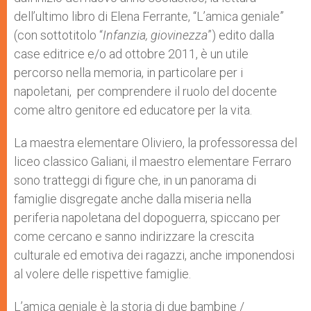
dell’ultimo libro di Elena Ferrante, “L’amica geniale”
(con sottotitolo “
Infanzia, giovinezza
”) edito dalla
case editrice e/o ad ottobre 2011, è un utile
percorso nella memoria, in particolare per i
napoletani, per comprendere il ruolo del docente
come altro genitore ed educatore per la vita.
La maestra elementare Oliviero, la professoressa del
liceo classico Galiani, il maestro elementare Ferraro
sono tratteggi di figure che, in un panorama di
famiglie disgregate anche dalla miseria nella
periferia napoletana del dopoguerra, spiccano per
come cercano e sanno indirizzare la crescita
culturale ed emotiva dei ragazzi, anche imponendosi
al volere delle rispettive famiglie.
L’amica geniale è la storia di due bambine /