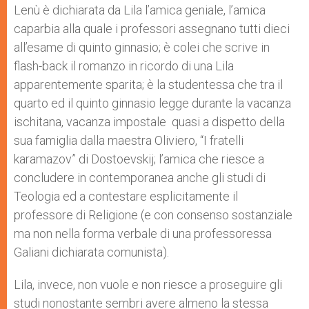
Lenù è dichiarata da Lila l’amica geniale, l’amica
caparbia alla quale i professori assegnano tutti dieci
all’esame di quinto ginnasio; è colei che scrive in
flash-back il romanzo in ricordo di una Lila
apparentemente sparita; è la studentessa che tra il
quarto ed il quinto ginnasio legge durante la vacanza
ischitana, vacanza impostale quasi a dispetto della
sua famiglia dalla maestra Oliviero, “I fratelli
karamazov” di Dostoevskij; l’amica che riesce a
concludere in contemporanea anche gli studi di
Teologia ed a contestare esplicitamente il
professore di Religione (e con consenso sostanziale
ma non nella forma verbale di una professoressa
Galiani dichiarata comunista).
Lila, invece, non vuole e non riesce a proseguire gli
studi nonostante sembri avere almeno la stessa