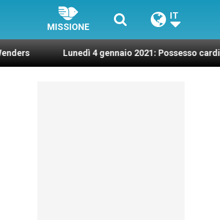
IT
MISSIONE
Lunedì 4 gennaio 2021: Possesso cardinalizio