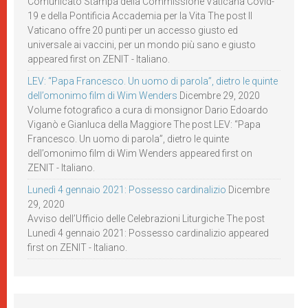
Comunicato Stampa della Commissione Vaticana Covid-
19 e della Pontificia Accademia per la Vita The post Il
Vaticano offre 20 punti per un accesso giusto ed
universale ai vaccini, per un mondo più sano e giusto
appeared first on ZENIT - Italiano.
LEV: “Papa Francesco. Un uomo di parola”, dietro le quinte
dell’omonimo film di Wim Wenders
Dicembre 29, 2020
Volume fotografico a cura di monsignor Dario Edoardo
Viganò e Gianluca della Maggiore The post LEV: “Papa
Francesco. Un uomo di parola”, dietro le quinte
dell’omonimo film di Wim Wenders appeared first on
ZENIT - Italiano.
Lunedì 4 gennaio 2021: Possesso cardinalizio
Dicembre
29, 2020
Avviso dell’Ufficio delle Celebrazioni Liturgiche The post
Lunedì 4 gennaio 2021: Possesso cardinalizio appeared
first on ZENIT - Italiano.