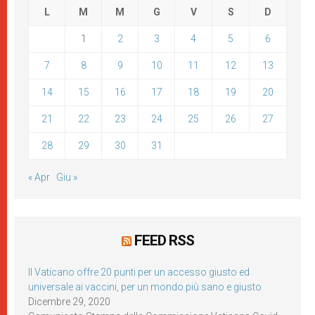
L
M
M
G
V
S
D
1
2
3
4
5
6
7
8
9
10
11
12
13
14
15
16
17
18
19
20
21
22
23
24
25
26
27
28
29
30
31
« Apr
Giu »
FEED RSS
Il Vaticano offre 20 punti per un accesso giusto ed
universale ai vaccini, per un mondo più sano e giusto
Dicembre 29, 2020