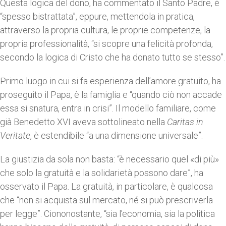
Questa logica del dono, ha commentato il Santo Padre, è
“spesso bistrattata”, eppure, mettendola in pratica,
attraverso la propria cultura, le proprie competenze, la
propria professionalità, “si scopre una felicità profonda,
secondo la logica di Cristo che ha donato tutto se stesso”.
Primo luogo in cui si fa esperienza dell’amore gratuito, ha
proseguito il Papa, è la famiglia e “quando ciò non accade
essa si snatura, entra in crisi”. Il modello familiare, come
già Benedetto XVI aveva sottolineato nella
Caritas in
Veritate
, è estendibile “a una dimensione universale”.
La giustizia da sola non basta: “è necessario quel «di più»
che solo la gratuità e la solidarietà possono dare”, ha
osservato il Papa. La gratuità, in particolare, è qualcosa
che “non si acquista sul mercato, né si può prescriverla
per legge”. Ciononostante, “sia l’economia, sia la politica