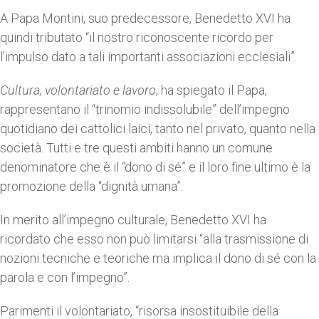
A Papa Montini, suo predecessore, Benedetto XVI ha
quindi tributato “il nostro riconoscente ricordo per
l’impulso dato a tali importanti associazioni ecclesiali”.
Cultura, volontariato e lavoro
, ha spiegato il Papa,
rappresentano il “trinomio indissolubile” dell’impegno
quotidiano dei cattolici laici, tanto nel privato, quanto nella
società. Tutti e tre questi ambiti hanno un comune
denominatore che è il “dono di sé” e il loro fine ultimo è la
promozione della “dignità umana”.
In merito all’impegno culturale, Benedetto XVI ha
ricordato che esso non può limitarsi “alla trasmissione di
nozioni tecniche e teoriche ma implica il dono di sé con la
parola e con l’impegno”.
Parimenti il volontariato, “risorsa insostituibile della