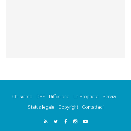
Chi siamo
DPF
Diffusione
La Proprietà
Servizi
Status legale
Copyright
Contattaci