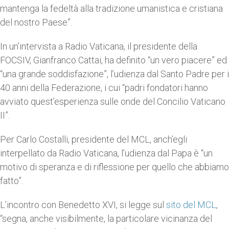
mantenga la fedeltà alla tradizione umanistica e cristiana
del nostro Paese”.
In un’intervista a Radio Vaticana, il presidente della
FOCSIV, Gianfranco Cattai, ha definito “un vero piacere” ed
“una grande soddisfazione”, l’udienza dal Santo Padre per i
40 anni della Federazione, i cui “padri fondatori hanno
avviato quest’esperienza sulle onde del Concilio Vaticano
II”.
Per Carlo Costalli, presidente del MCL, anch’egli
interpellato da Radio Vaticana, l’udienza dal Papa è “un
motivo di speranza e di riflessione per quello che abbiamo
fatto”.
L’incontro con Benedetto XVI, si legge sul
sito del MCL
,
“segna, anche visibilmente, la particolare vicinanza del