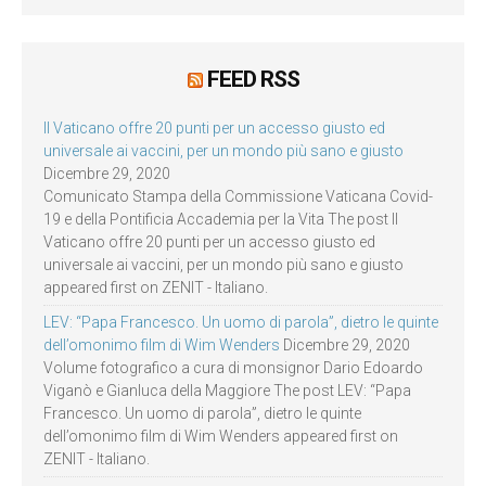
FEED RSS
Il Vaticano offre 20 punti per un accesso giusto ed
universale ai vaccini, per un mondo più sano e giusto
Dicembre 29, 2020
Comunicato Stampa della Commissione Vaticana Covid-
19 e della Pontificia Accademia per la Vita The post Il
Vaticano offre 20 punti per un accesso giusto ed
universale ai vaccini, per un mondo più sano e giusto
appeared first on ZENIT - Italiano.
LEV: “Papa Francesco. Un uomo di parola”, dietro le quinte
dell’omonimo film di Wim Wenders
Dicembre 29, 2020
Volume fotografico a cura di monsignor Dario Edoardo
Viganò e Gianluca della Maggiore The post LEV: “Papa
Francesco. Un uomo di parola”, dietro le quinte
dell’omonimo film di Wim Wenders appeared first on
ZENIT - Italiano.