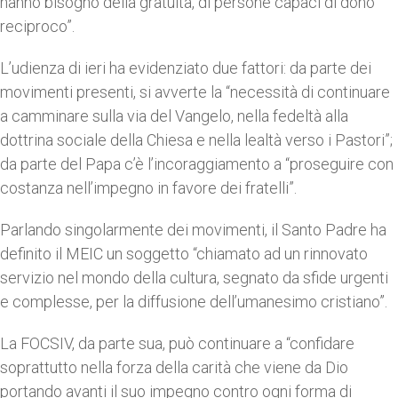
hanno bisogno della gratuità, di persone capaci di dono
reciproco”.
L’udienza di ieri ha evidenziato due fattori: da parte dei
movimenti presenti, si avverte la “necessità di continuare
a camminare sulla via del Vangelo, nella fedeltà alla
dottrina sociale della Chiesa e nella lealtà verso i Pastori”;
da parte del Papa c’è l’incoraggiamento a “proseguire con
costanza nell’impegno in favore dei fratelli”.
Parlando singolarmente dei movimenti, il Santo Padre ha
definito il MEIC un soggetto “chiamato ad un rinnovato
servizio nel mondo della cultura, segnato da sfide urgenti
e complesse, per la diffusione dell’umanesimo cristiano”.
La FOCSIV, da parte sua, può continuare a “confidare
soprattutto nella forza della carità che viene da Dio
portando avanti il suo impegno contro ogni forma di