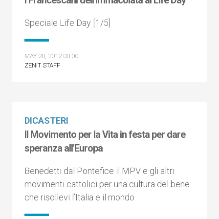
I Francescani dell'Immacolata al Life Day
Speciale Life Day [1/5]
MAY 20, 2012 00:00
ZENIT STAFF
DICASTERI
Il Movimento per la Vita in festa per dare
speranza all'Europa
Benedetti dal Pontefice il MPV e gli altri
movimenti cattolici per una cultura del bene
che risollevi l’Italia e il mondo