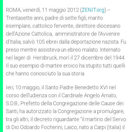
r
ROMA, venerdì, 11 maggio 2012 (
ZENIT.org
) –
Trentasette anni, padre di sette figli, marito
esemplare, cattolico fervente, direttore diocesano
dell’Azione Cattolica, amministratore de l’Avvenire
d’Italia, salvò 105 ebrei dalla deportazione nazista. Fu
preso mentre assisteva un ebreo malato. Internato
nel lager di Hersbruck, morì il 27 dicembre del 1944.
Il suo esempio di martire eroico ha stupito tutti quelli
che hanno conosciuto la sua storia.
Ieri, 10 maggio, il Santo Padre Benedetto XVI nel
corso dell’udienza con il Cardinale Angelo Amato,
S.D.B., Prefetto della Congregazione delle Cause dei
Santi, ha autorizzato la Congregazione a promulgare,
tra gli altri, il decreto riguardante “il martirio del Servo
di Dio Odoardo Focherini, Laico, nato a Carpi (Italia) il