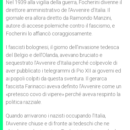
Nel 1939 alla vigilia della guerra, Focherini divenne il
direttore amministrativo de l’Avvenire d’Italia. Il
giornale era allora diretto da Raimondo Manzini,
autore di accese polemiche contro il fascismo, e
Focherini lo affiancò coraggiosamente.
I fascisti bolognesi, il giorno dell’invasione tedesca
del Belgio e dell’Olanda, avevano bruciato e
sequestrato l’Avvenire d’Italia perché colpevole di
aver pubblicato i telegrammi di Pio XII ai governi ed
ai popoli colpiti da questa sventura. Il gerarca
fascista Farinacci aveva definito l’Avvenire come un
«pretesco covo di vipere» perché aveva respinto la
politica razziale.
Quando arrivarono i nazisti occupando l’Italia,
l’Avvenire chiuse e di fronte ai tedeschi che ne