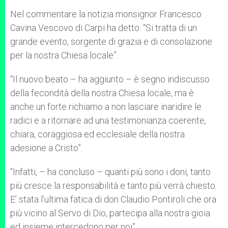
Nel commentare la notizia monsignor Francesco
Cavina Vescovo di Carpi ha detto: “Si tratta di un
grande evento, sorgente di grazia e di consolazione
per la nostra Chiesa locale”.
“Il nuovo beato – ha aggiunto – è segno indiscusso
della fecondità della nostra Chiesa locale, ma è
anche un forte richiamo a non lasciare inaridire le
radici e a ritornare ad una testimonianza coerente,
chiara, coraggiosa ed ecclesiale della nostra
adesione a Cristo”.
“Infatti, – ha concluso – quanti più sono i doni, tanto
più cresce la responsabilità e tanto più verrà chiesto.
E’ stata l’ultima fatica di don Claudio Pontiroli che ora
più vicino al Servo di Dio, partecipa alla nostra gioia
ed insieme intercedono per noi”.