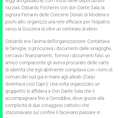
leggi antigiudaiche, con I’inizio delle deportazioni
razziali, Odoardo Focherini con don Dante Sala, la
signora Ferrarini delle Concerie Donati di Modena e
pochi altri, organizzò una rete efficace per I’espatrio
verso la Svizzera di oltre un centinaio di ebrei.
Odoardo era I’anima dell’organizzazione. Contattava
le famiglie, si procurava i documenti dalle sinagoghe,
cercava i finanziamenti, forniva i documenti falsi: un
amico compiacente gli aveva procurato delle carte
di identità che egli abilmente compilava con i nomi di
comuni del sud già in mano agli alleati. (Carpi
diventava così Capri). Una volta organizzato un
gruppetto lo affidava a Don Dante Sala che li
accompagnava fino a Cernobbio, dove grazie alla
complicità di due coraggiosi cattolici che
stazionavano sul confine li facevano passare in