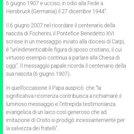
6 giugno 1907 e ucciso, in odio alla Fede a
Hersbruck (Germania) il 27 dicembre 1944”.
Il 6 giugno 2007 nel ricordare il centenario della
nascita di Focherini, il Pontefice Benedetto XVI
scrisse in un messaggio inviato alla diocesi di Carpi,
è “un’indimenticabile figura di sposo cristiano, il cui
virtuoso esempio continua a parlare alla Chiesa di
oggi”. Il messaggio papale ricorda il centenario della
sua nascita (6 giugno 1907).
In quell’occasione il Papa auspicò che “la
significativa ricorrenza contribuisca a richiamare il
luminoso messaggio e l’intrepida testimonianza
evangelica di un laico così generoso che ad
imitazione di Cristo si prodigò incessantemente per
la salvezza dei fratelli”.