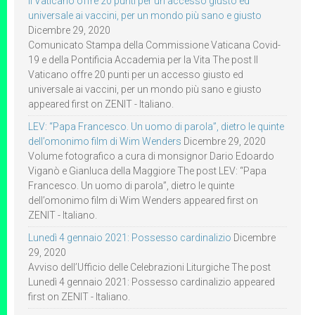
Il Vaticano offre 20 punti per un accesso giusto ed
universale ai vaccini, per un mondo più sano e giusto
Dicembre 29, 2020
Comunicato Stampa della Commissione Vaticana Covid-
19 e della Pontificia Accademia per la Vita The post Il
Vaticano offre 20 punti per un accesso giusto ed
universale ai vaccini, per un mondo più sano e giusto
appeared first on ZENIT - Italiano.
LEV: “Papa Francesco. Un uomo di parola”, dietro le quinte
dell’omonimo film di Wim Wenders
Dicembre 29, 2020
Volume fotografico a cura di monsignor Dario Edoardo
Viganò e Gianluca della Maggiore The post LEV: “Papa
Francesco. Un uomo di parola”, dietro le quinte
dell’omonimo film di Wim Wenders appeared first on
ZENIT - Italiano.
Lunedì 4 gennaio 2021: Possesso cardinalizio
Dicembre
29, 2020
Avviso dell’Ufficio delle Celebrazioni Liturgiche The post
Lunedì 4 gennaio 2021: Possesso cardinalizio appeared
first on ZENIT - Italiano.