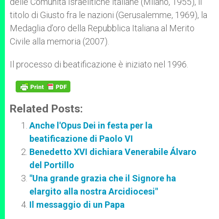
delle Comunità Israelitiche italiane (Milano, 1955), il
titolo di Giusto fra le nazioni (Gerusalemme, 1969), la
Medaglia d’oro della Repubblica Italiana al Merito
Civile alla memoria (2007).
Il processo di beatificazione è iniziato nel 1996.
Related Posts:
Anche l'Opus Dei in festa per la
beatificazione di Paolo VI
Benedetto XVI dichiara Venerabile Álvaro
del Portillo
"Una grande grazia che il Signore ha
elargito alla nostra Arcidiocesi"
Il messaggio di un Papa