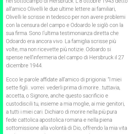
nel sottocampo di Hersbruck. L’8 ottobre 1943 dettò
all’amico Olivelli le due ultime lettere ai familiari,
Olivelli le scrisse in tedesco per non avere problemi
con la censura del campo e Odoardo le siglò con la
sua firma. Sono I’ultima testimonianza diretta che
Odoardo era ancora vivo. La famiglia scrisse più
volte, ma non ricevette più notizie. Odoardo si
spense nell’infermeria del campo di Hersbruck il 27
dicembre 1944.
Ecco le parole affidate all’amico di prigionia: “l miei
sette figli…vorrei vederli prima di morire…tuttavia,
accetta, o Signore, anche questo sacrificio e
custodiscili tu, insieme a mia moglie, ai mie genitori,
a tutti i miei cari. Dichiaro di morire nella più pura
fede cattolica apostolica romana e nella piena
sottomissione alla volontà di Dio, offrendo la mia vita