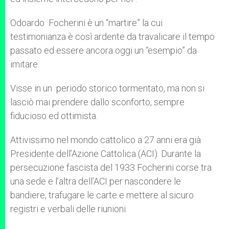
Odoardo Focherini è un “martire” la cui
testimonianza è così ardente da travalicare il tempo
passato ed essere ancora oggi un “esempio” da
imitare.
Visse in un periodo storico tormentato, ma non si
lasciò mai prendere dallo sconforto, sempre
fiducioso ed ottimista.
Attivissimo nel mondo cattolico a 27 anni era già
Presidente dell’Azione Cattolica (ACI). Durante la
persecuzione fascista del 1933 Focherini corse tra
una sede e l’altra dell’ACI per nascondere le
bandiere, trafugare le carte e mettere al sicuro
registri e verbali delle riunioni.