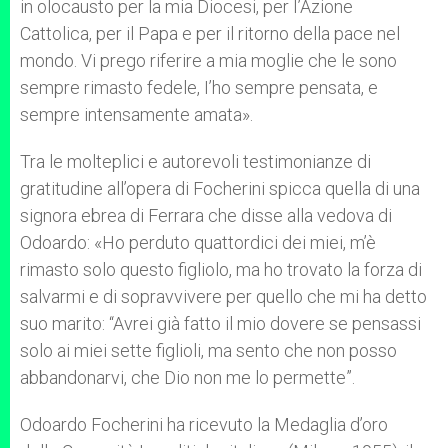
in olocausto per la mia Diocesi, per I’Azione
Cattolica, per il Papa e per il ritorno della pace nel
mondo. Vi prego riferire a mia moglie che le sono
sempre rimasto fedele, I’ho sempre pensata, e
sempre intensamente amata».
Tra le molteplici e autorevoli testimonianze di
gratitudine all’opera di Focherini spicca quella di una
signora ebrea di Ferrara che disse alla vedova di
Odoardo: «Ho perduto quattordici dei miei, m’è
rimasto solo questo figliolo, ma ho trovato la forza di
salvarmi e di sopravvivere per quello che mi ha detto
suo marito: “Avrei già fatto il mio dovere se pensassi
solo ai miei sette figlioli, ma sento che non posso
abbandonarvi, che Dio non me lo permette”.
Odoardo Focherini ha ricevuto la Medaglia d’oro