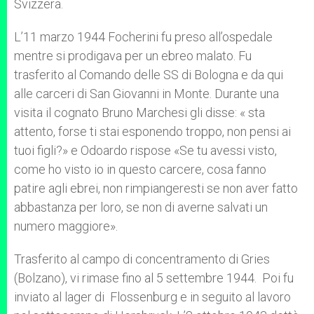
Svizzera.
L’11 marzo 1944 Focherini fu preso all’ospedale
mentre si prodigava per un ebreo malato. Fu
trasferito al Comando delle SS di Bologna e da qui
alle carceri di San Giovanni in Monte. Durante una
visita il cognato Bruno Marchesi gli disse: « sta
attento, forse ti stai esponendo troppo, non pensi ai
tuoi figli?» e Odoardo rispose «Se tu avessi visto,
come ho visto io in questo carcere, cosa fanno
patire agli ebrei, non rimpiangeresti se non aver fatto
abbastanza per loro, se non di averne salvati un
numero maggiore».
Trasferito al campo di concentramento di Gries
(Bolzano), vi rimase fino al 5 settembre 1944. Poi fu
inviato al lager di Flossenburg e in seguito al lavoro