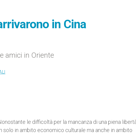
rrivarono in Cina
 amici in Oriente
ALI
Nonostante le difficoltà per la mancanza di una piena libert
non solo in ambito economico culturale ma anche in ambito