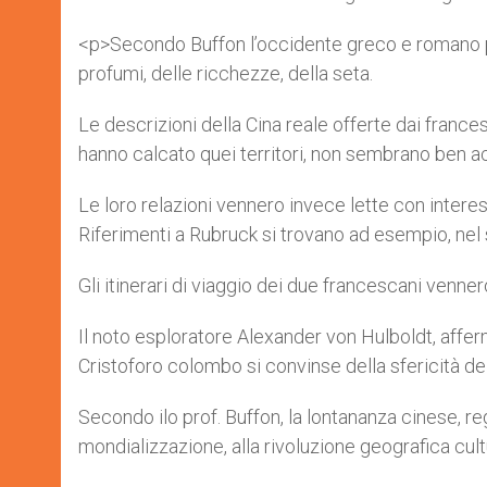
<p>Secondo Buffon l’occidente greco e romano po
profumi, delle ricchezze, della seta.
Le descrizioni della Cina reale offerte dai franc
hanno calcato quei territori, non sembrano ben a
Le loro relazioni vennero invece lette con inter
Riferimenti a Rubruck si trovano ad esempio, nel
Gli itinerari di viaggio dei due francescani venne
Il noto esploratore Alexander von Hulboldt, affer
Cristoforo colombo si convinse della sfericità del
Secondo ilo prof. Buffon, la lontananza cinese, r
mondializzazione, alla rivoluzione geografica cult