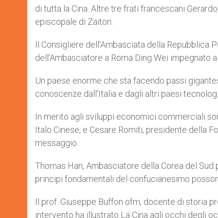
di tutta la Cina. Altre tre frati francescani Gera
episcopale di Zaiton.
Il Consigliere dell’Ambasciata della Repubblica 
dell’Ambasciatore a Roma Ding Wei impegnato a Pec
Un paese enorme che sta facendo passi gigantesc
conoscenze dall’Italia e dagli altri paesi tecnolo
In merito agli sviluppi economici commerciali sono
Italo Cinese, e Cesare Romiti, presidente della Fon
messaggio.
Thomas Han, Ambasciatore della Corea del Sud pr
principi fondamentali del confucianesimo posson
Il prof. Giuseppe Buffon ofm, docente di storia pr
intervento ha illustrato La Cina agli occhi degli oc