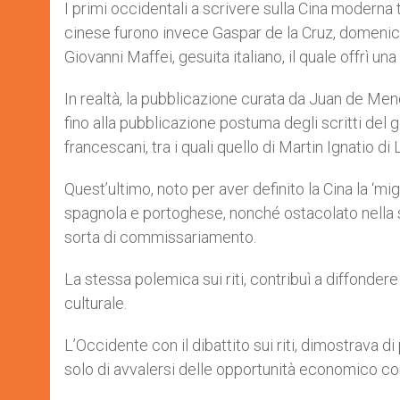
I primi occidentali a scrivere sulla Cina moderna t
cinese furono invece Gaspar de la Cruz, domeni
Giovanni Maffei, gesuita italiano, il quale offrì u
In realtà, la pubblicazione curata da Juan de 
fino alla pubblicazione postuma degli scritti del 
francescani, tra i quali quello di Martin Ignatio di 
Quest’ultimo, noto per aver definito la Cina la ‘mi
spagnola e portoghese, nonché ostacolato nella 
sorta di commissariamento.
La stessa polemica sui riti, contribuì a diffonder
culturale.
L’Occidente con il dibattito sui riti, dimostrava d
solo di avvalersi delle opportunità economico co