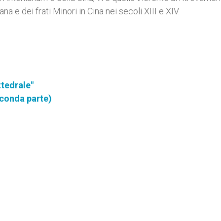
ana e dei frati Minori in Cina nei secoli XIII e XIV.
ttedrale"
conda parte)