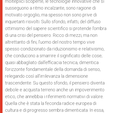
molteplici scoperte, le tecnologie innovative che si
susseguono a ritmo incalzante, sono ragione di
motivato orgoglio, ma spesso non sono prive di
inquietanti risvolti. Sullo sfondo, infatti, del diffuso
ottimismo del sapere scientifico si protende l’ombra
di una crisi del pensiero. Ricco di mezzi, ma non
altrettanto di fini, l’uomo del nostro tempo vive
spesso condizionato da riduzionismo e relativismo,
che conducono a smarrire il significato delle cose;
quasi abbagliato dall’efficacia tecnica, dimentica
l’orizzonte fondamentale della domanda di senso,
relegando così all’irrilevanza la dimensione
trascendente. Su questo sfondo, il pensiero diventa
debole e acquista terreno anche un impoverimento
etico, che annebbia i riferimenti normativi di valore.
Quella che è stata la feconda radice europea di
cultura e di progresso sembra dimenticata. In essa,