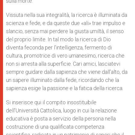
sulla morte.
Vissuta nella sua integralità, la ricerca è illuminata da
scienza e fede, e da queste due «ali» trae impulso e
slancio, senza mai perdere la giusta umiltà, il senso
del proprio limite. In tal modo la ricerca di Dio
diventa feconda per l’intelligenza, fermento di
cultura, promotrice di vero umanesimo, ricerca che
non si arresta alla superficie. Cari amici, lasciatevi
sempre guidare dalla sapienza che viene dall’alto, da
un sapere illuminato dalla fede, ricordando che la
sapienza esige la passione e la fatica della ricerca.
Si inserisce qui il compito insostituibile
dell’Università Cattolica, luogo in cui la relazione
educativa è posta a servizio della persona nella
costruzione di una qualificata competenza
scientifica, radicata in un patrimonio di saperi che il