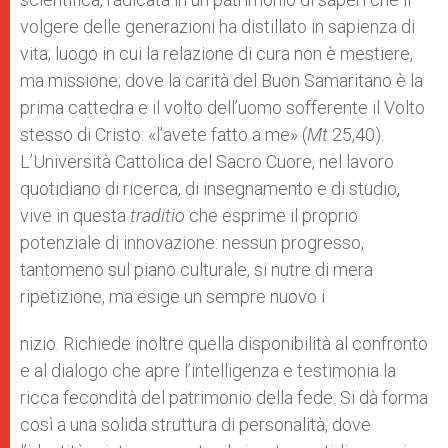
volgere delle generazioni ha distillato in sapienza di
vita; luogo in cui la relazione di cura non è mestiere,
ma missione; dove la carità del Buon Samaritano è la
prima cattedra e il volto dell’uomo sofferente il Volto
stesso di Cristo: «l’avete fatto a me» (
Mt
25,40).
L’Università Cattolica del Sacro Cuore, nel lavoro
quotidiano di ricerca, di insegnamento e di studio,
vive in questa
traditio
che esprime il proprio
potenziale di innovazione: nessun progresso,
tantomeno sul piano culturale, si nutre di mera
ripetizione, ma esige un sempre nuovo i
nizio. Richiede inoltre quella disponibilità al confronto
e al dialogo che apre l’intelligenza e testimonia la
ricca fecondità del patrimonio della fede. Si dà forma
così a una solida struttura di personalità, dove