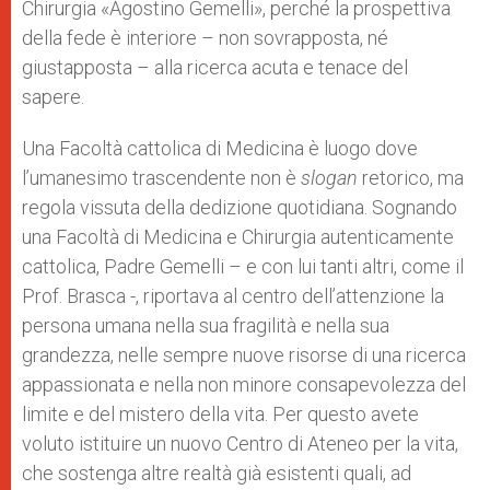
Chirurgia «Agostino Gemelli», perché la prospettiva
della fede è interiore – non sovrapposta, né
giustapposta – alla ricerca acuta e tenace del
sapere.
Una Facoltà cattolica di Medicina è luogo dove
l’umanesimo trascendente non è
slogan
retorico, ma
regola vissuta della dedizione quotidiana. Sognando
una Facoltà di Medicina e Chirurgia autenticamente
cattolica, Padre Gemelli – e con lui tanti altri, come il
Prof. Brasca -, riportava al centro dell’attenzione la
persona umana nella sua fragilità e nella sua
grandezza, nelle sempre nuove risorse di una ricerca
appassionata e nella non minore consapevolezza del
limite e del mistero della vita. Per questo avete
voluto istituire un nuovo Centro di Ateneo per la vita,
che sostenga altre realtà già esistenti quali, ad