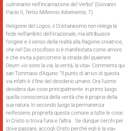
culminante nell’incarnazione del Verbo” (Giovanni
Paolo II,
Tertio Millennio Adveniente
, 7).
Religione del
Logos
, il Cristianesimo non relega la
fede nell’ambito dell’irrazionale, ma attribuisce
l’origine e il senso della realtà alla Ragione creatrice,
che nel Dio crocifisso si è manifestata come amore
e che invita a percorrere la strada del
quaerere
Deum
: «Io sono la via, la verità, la vita». Commenta qui
san Tommaso d’Aquino: “Il punto di arrivo di questa
via infatti è il fine del desiderio umano. Ora l’uomo
desidera due cose principalmente: in primo luogo
quella conoscenza della verità che è propria della
sua natura. In secondo luogo la permanenza
nell’essere, proprietà questa comune a tutte le cose.
In Cristo si trova l’una e l’altra… Se dunque cerchi per
dove passare, accogli Cristo perché egli è la via»