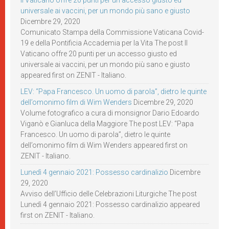
Il Vaticano offre 20 punti per un accesso giusto ed
universale ai vaccini, per un mondo più sano e giusto
Dicembre 29, 2020
Comunicato Stampa della Commissione Vaticana Covid-
19 e della Pontificia Accademia per la Vita The post Il
Vaticano offre 20 punti per un accesso giusto ed
universale ai vaccini, per un mondo più sano e giusto
appeared first on ZENIT - Italiano.
LEV: “Papa Francesco. Un uomo di parola”, dietro le quinte
dell’omonimo film di Wim Wenders
Dicembre 29, 2020
Volume fotografico a cura di monsignor Dario Edoardo
Viganò e Gianluca della Maggiore The post LEV: “Papa
Francesco. Un uomo di parola”, dietro le quinte
dell’omonimo film di Wim Wenders appeared first on
ZENIT - Italiano.
Lunedì 4 gennaio 2021: Possesso cardinalizio
Dicembre
29, 2020
Avviso dell’Ufficio delle Celebrazioni Liturgiche The post
Lunedì 4 gennaio 2021: Possesso cardinalizio appeared
first on ZENIT - Italiano.