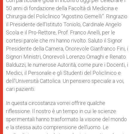
Con particolare gioia vi incontro oggi per celebrare i
50 anni di fondazione della Facoltà di Medicina e
Chirurgia del Policlinico “Agostino Gemelli”. Ringrazio
il Presidente dell’Istituto Toniolo, Cardinale Angelo
Scola e il Pro-Rettore, Prof. Franco Anelli, per le
cortesi parole che mi hanno rivolto. Saluto il Signor
Presidente della Camera, Onorevole Gianfranco Fini, i
Signori Ministri, Onorevoli Lorenzo Ornaghi e Renato
Balduzzi, le numerose Autorità, come pure i Docenti, i
Medici, il Personale e gli Studenti del Policlinico e
dell’Università Cattolica. Un pensiero speciale a voi,
cari pazienti.
In questa circostanza vorrei offrire qualche
riflessione. Il nostro è un tempo in cui le scienze
sperimentali hanno trasformato la visione del mondo
e la stessa auto comprensione dell’uomo. Le