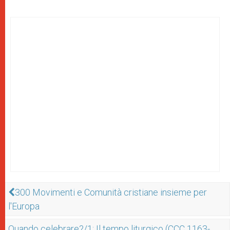
300 Movimenti e Comunità cristiane insieme per
l'Europa
Quando celebrare?/1: Il tempo liturgico (CCC 1163-