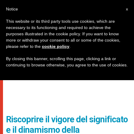
IT
Notice
x
This website or its third party tools use cookies, which are
necessary to its functioning and required to achieve the
purposes illustrated in the cookie policy. If you want to know
more or withdraw your consent to all or some of the cookies,
please refer to the
cookie policy
.
By closing this banner, scrolling this page, clicking a link or
continuing to browse otherwise, you agree to the use of cookies.
Riscoprire il vigore del significato
e il dinamismo della