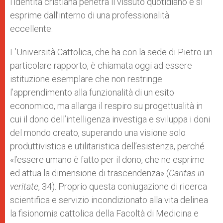
l’identità cristiana penetra il vissuto quotidiano e si
esprime dall’interno di una professionalità
eccellente.
L’Università Cattolica, che ha con la sede di Pietro un
particolare rapporto, è chiamata oggi ad essere
istituzione esemplare che non restringe
l’apprendimento alla funzionalità di un esito
economico, ma allarga il respiro su progettualità in
cui il dono dell’intelligenza investiga e sviluppa i doni
del mondo creato, superando una visione solo
produttivistica e utilitaristica dell’esistenza, perché
«l’essere umano è fatto per il dono, che ne esprime
ed attua la dimensione di trascendenza» (
Caritas in
veritate
, 34). Proprio questa coniugazione di ricerca
scientifica e servizio incondizionato alla vita delinea
la fisionomia cattolica della Facoltà di Medicina e