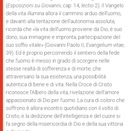
(
Esposizioni su Giovanni
, cap. 14,
lectio
2). Il Vangelo
della vita illumina allora il cammino arduo dell’uomo,
e davanti alla tentazione dell’autonomia assoluta,
ricorda che «la vita dell’uomo proviene da Dio, è suo
dono, sua immagine e impronta, partecipazione del
suo soffio vitale» (Giovanni Paolo II,
Evangelium vitae
,
39). Ed è proprio percorrendo il sentiero della fede
che l’uomo è messo in grado di scorgere nelle
stesse realtà di sofferenza e di morte, che
attraversano la sua esistenza, una possibilità
autentica di bene e di vita. Nella Croce di Cristo
riconosce l’Albero della vita, rivelazione dell’amore
appassionato di Dio per l’uomo. La cura di coloro che
soffrono è allora incontro quotidiano con il volto di
Cristo, e la dedizione dell’intelligenza e del cuore si
fa segno della misericordia di Dio e della sua vittoria