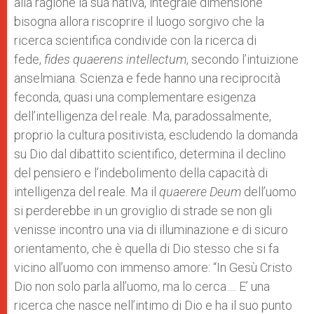
alla ragione la sua nativa, integrale dimensione
bisogna allora riscoprire il luogo sorgivo che la
ricerca scientifica condivide con la ricerca di
fede,
fides quaerens intellectum
, secondo l’intuizione
anselmiana. Scienza e fede hanno una reciprocità
feconda, quasi una complementare esigenza
dell’intelligenza del reale. Ma, paradossalmente,
proprio la cultura positivista, escludendo la domanda
su Dio dal dibattito scientifico, determina il declino
del pensiero e l’indebolimento della capacità di
intelligenza del reale. Ma il
quaerere Deum
dell’uomo
si perderebbe in un groviglio di strade se non gli
venisse incontro una via di illuminazione e di sicuro
orientamento, che è quella di Dio stesso che si fa
vicino all’uomo con immenso amore: “In Gesù Cristo
Dio non solo parla all’uomo, ma lo cerca…. E’ una
ricerca che nasce nell’intimo di Dio e ha il suo punto