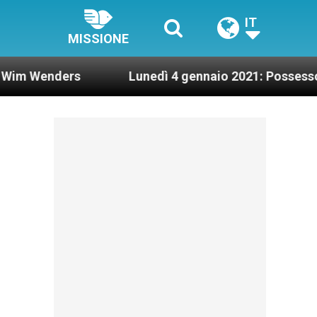
IT
MISSIONE
ders
Lunedì 4 gennaio 2021: Possesso cardinali