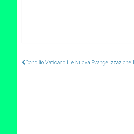
Concilio Vaticano II e Nuova Evangelizzazione
I