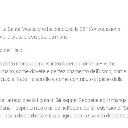
 La Santa Messa che ha concluso la 35ª Convocazione
ore, è stata presieduta da mons.
per i laici.
ha detto mons. Clemens introducendo l’omelia – viene
oro umano, come dovere e perfezionamento dell’uomo, come
zio ai fratelli e sorelle e come contributo al piano della
dell’attenzione la figura di Giuseppe. Sebbene egli rimanga
ria, ricopre un ruolo unico nell’opera della redenzione. “S
 sua disponibilità e il suo agire con la sua vita dedicata a