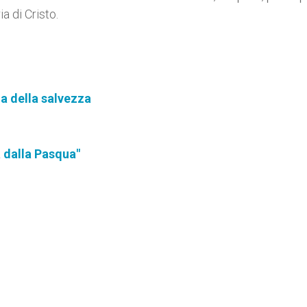
a di Cristo.
da della salvezza
 dalla Pasqua"