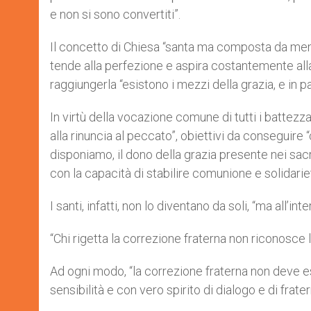
e non si sono convertiti”.
Il concetto di Chiesa “santa ma composta da memb
tende alla perfezione e aspira costantemente alla
raggiungerla “esistono i mezzi della grazia, e in p
In virtù della vocazione comune di tutti i battezza
alla rinuncia al peccato”, obiettivi da conseguire “
disponiamo, il dono della grazia presente nei sacr
con la capacità di stabilire comunione e solidariet
I santi, infatti, non lo diventano da soli, “ma all’
“Chi rigetta la correzione fraterna non riconosce l’
Ad ogni modo, “la correzione fraterna non deve e
sensibilità e con vero spirito di dialogo e di frater