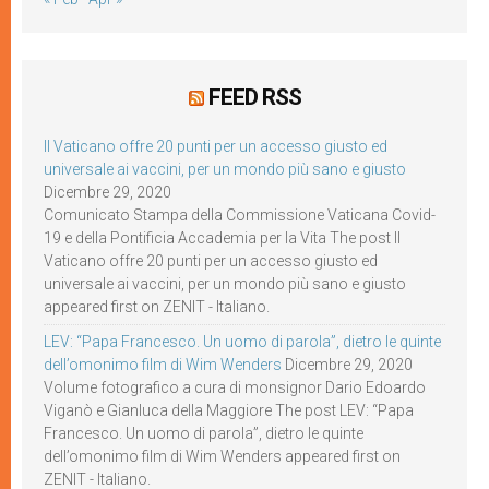
FEED RSS
Il Vaticano offre 20 punti per un accesso giusto ed
universale ai vaccini, per un mondo più sano e giusto
Dicembre 29, 2020
Comunicato Stampa della Commissione Vaticana Covid-
19 e della Pontificia Accademia per la Vita The post Il
Vaticano offre 20 punti per un accesso giusto ed
universale ai vaccini, per un mondo più sano e giusto
appeared first on ZENIT - Italiano.
LEV: “Papa Francesco. Un uomo di parola”, dietro le quinte
dell’omonimo film di Wim Wenders
Dicembre 29, 2020
Volume fotografico a cura di monsignor Dario Edoardo
Viganò e Gianluca della Maggiore The post LEV: “Papa
Francesco. Un uomo di parola”, dietro le quinte
dell’omonimo film di Wim Wenders appeared first on
ZENIT - Italiano.