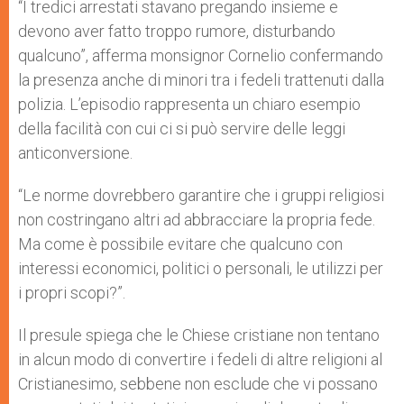
“I tredici arrestati stavano pregando insieme e
devono aver fatto troppo rumore, disturbando
qualcuno”, afferma monsignor Cornelio confermando
la presenza anche di minori tra i fedeli trattenuti dalla
polizia. L’episodio rappresenta un chiaro esempio
della facilità con cui ci si può servire delle leggi
anticonversione.
“Le norme dovrebbero garantire che i gruppi religiosi
non costringano altri ad abbracciare la propria fede.
Ma come è possibile evitare che qualcuno con
interessi economici, politici o personali, le utilizzi per
i propri scopi?”.
Il presule spiega che le Chiese cristiane non tentano
in alcun modo di convertire i fedeli di altre religioni al
Cristianesimo, sebbene non esclude che vi possano