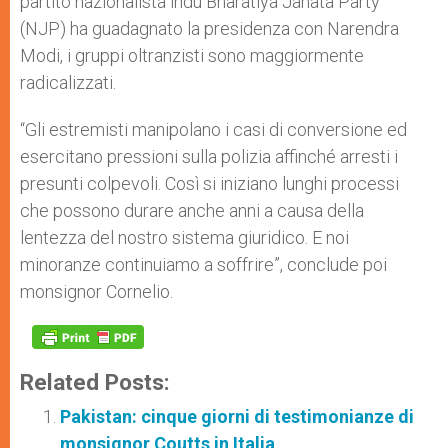
partito nazionalista indù Bharatiya Janata Party
(NJP) ha guadagnato la presidenza con Narendra
Modi, i gruppi oltranzisti sono maggiormente
radicalizzati.
“Gli estremisti manipolano i casi di conversione ed
esercitano pressioni sulla polizia affinché arresti i
presunti colpevoli. Così si iniziano lunghi processi
che possono durare anche anni a causa della
lentezza del nostro sistema giuridico. E noi
minoranze continuiamo a soffrire”, conclude poi
monsignor Cornelio.
Related Posts:
Pakistan: cinque giorni di testimonianze di
monsignor Coutts in Italia