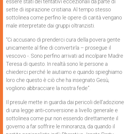
essere stati dei tentativi eccezionali da parte di
sette di ispirazione cristiana. Al tempo stesso
sottolinea come perfino le opere di carità vengano
male interpretate dai gruppi oltranzisti.
“Ci accusano di prenderci cura della povera gente
unicamente al fine di convertirla – prosegue il
vescovo -. Sono perfino arrivati ad incolpare Madre
Teresa di questo. In realtà sono le persone a
chiederci perché le aiutiamo e quando spieghiamo
loro che questo è ciò che ha insegnato Gesù,
vogliono abbracciare la nostra fede”.
Il presule mette in guardia dai pericoli dell’adozione
di una legge anti-conversione a livello generale e
sottolinea come pur non essendo direttamente il
governo a far soffrire le minoranza, da quando il