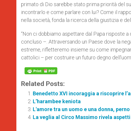
primato di Dio sarebbe stato prima priorità del s
incontrarlo e come parlare con lui? Come il rappor
nella società, fonda la ricerca della giustizia e del
“Non ci dobbiamo aspettare dal Papa risposte a qu
concluso –. Attraversando un Paese dove la negaz
estreme, rifletteremo insieme su come impegnar
cattolici – per costruire un futuro degno dell’uom
Related Posts:
Benedetto XVI incoraggia a riscoprire l’a
L’harambee keniota
L'amore tra un uomo e una donna, perno 
La veglia al Circo Massimo rivela aspetti