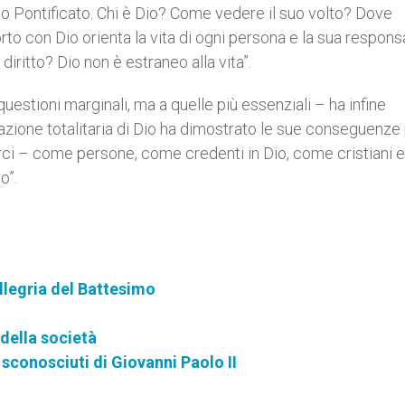
uo Pontificato. Chi è Dio? Come vedere il suo volto? Dove
to con Dio orienta la vita di ogni persona e la sua responsa
 diritto? Dio non è estraneo alla vita”.
estioni marginali, ma a quelle più essenziali – ha infine
ione totalitaria di Dio ha dimostrato le sue conseguenze 
ci – come persone, come credenti in Dio, come cristiani
o”.
llegria del Battesimo
della società
 sconosciuti di Giovanni Paolo II