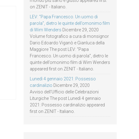
mondo più sano e giusto appeared first
on ZENIT - Italiano.
LEV: “Papa Francesco. Un uomo di
parola”, dietro le quinte dell’omonimo film
di Wim Wenders
Dicembre 29, 2020
Volume fotografico a cura di monsignor
Dario Edoardo Viganò e Gianluca della
Maggiore The post LEV: “Papa
Francesco. Un uomo di parola”, dietro le
quinte dell’omonimo film di Wim Wenders
appeared first on ZENIT - Italiano.
Lunedì 4 gennaio 2021: Possesso
cardinalizio
Dicembre 29, 2020
Avviso dell’Ufficio delle Celebrazioni
Liturgiche The post Lunedì 4 gennaio
2021: Possesso cardinalizio appeared
first on ZENIT - Italiano.