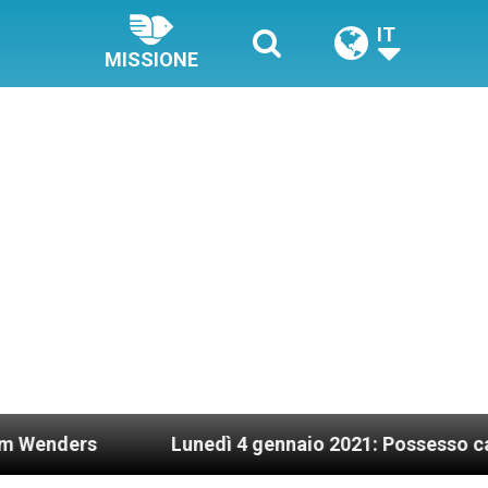
IT
MISSIONE
Lunedì 4 gennaio 2021: Possesso cardinalizio