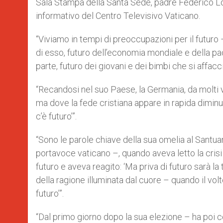
Sala Stampa della Santa Sede, padre Federico Lom
informativo del Centro Televisivo Vaticano.
“Viviamo in tempi di preoccupazioni per il futuro –
di esso, futuro dell’economia mondiale e della pac
parte, futuro dei giovani e dei bimbi che si affacci
“Recandosi nel suo Paese, la Germania, da molti 
ma dove la fede cristiana appare in rapida diminuzi
c’è futuro’”.
“Sono le parole chiave della sua omelia al Santuar
portavoce vaticano –, quando aveva letto la cris
futuro e aveva reagito: ‘Ma priva di futuro sarà 
della ragione illuminata dal cuore – quando il volt
futuro’”.
“Dal primo giorno dopo la sua elezione – ha poi 