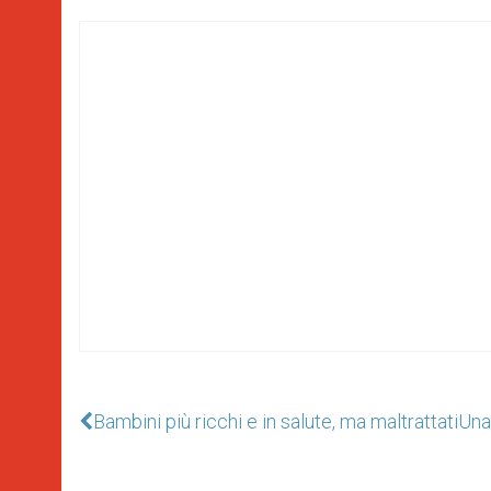
Bambini più ricchi e in salute, ma maltrattati
Una