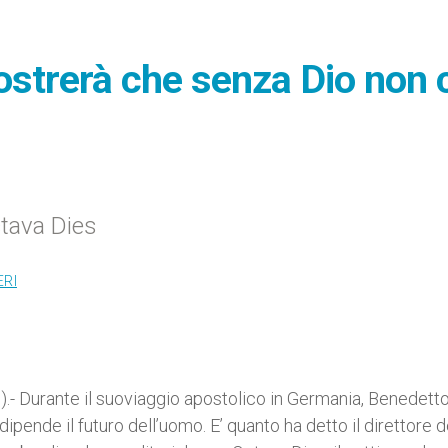
ostrerà che senza Dio non c
ctava Dies
ERI
- Durante il suoviaggio apostolico in Germania, Benedett
ipende il futuro dell’uomo. E’ quanto ha detto il direttore d