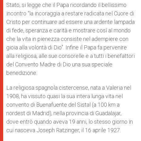
Stato, si legge che il Papa ricordando il bellissimo
incontro “la incoraggia a restare radicata nel Cuore di
Cristo per continuare ad essere una ardente lampada
di fede, speranza e carità e mostrare così al mondo
che la vita in pienezza consiste nel adempiere con
gioia alla volontà di Dio”. Infine il Papa fa pervenire
alla religiosa, alle sue consorelle e a tutti i benefattori
del Convento Madre di Dio una sua speciale
benedizione.
La religiosa spagnola cistercense, nata a Valeria nel
1908, ha vissuto quasi la sua intera lunga vita nel
convento di Buenafuente del Sistal (a 100 km a
nordest di Madrid), nella provincia di Guadalajar,
dove entrò quando aveva 19 anni, lo stesso giorno in
cui nasceva Joseph Ratzinger, il 16 aprile 1927.