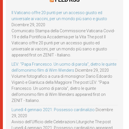
Il Vaticano offre 20 punti per un accesso giusto ed
universale ai vaccini, per un mondo più sano e giusto
Dicembre 29, 2020
Comunicato Stampa della Commissione Vaticana Covid-
19 e della Pontificia Accademia per la Vita The post Il
Vaticano offre 20 punti per un accesso giusto ed
universale ai vaccini, per un mondo più sano e giusto
appeared first on ZENIT - Italiano.
LEV: “Papa Francesco. Un uomo di parola”, dietro le quinte
dell’omonimo film di Wim Wenders
Dicembre 29, 2020
Volume fotografico a cura di monsignor Dario Edoardo
Viganò e Gianluca della Maggiore The post LEV: “Papa
Francesco. Un uomo di parola”, dietro le quinte
dell’omonimo film di Wim Wenders appeared first on
ZENIT - Italiano.
Lunedì 4 gennaio 2021: Possesso cardinalizio
Dicembre
29, 2020
Avviso dell’Ufficio delle Celebrazioni Liturgiche The post
Lunedì 4 gennaio 2021: Possesso cardinalizio appeared