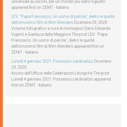
universale ai vaccini, per un mondo più sano e giusto
appeared first on ZENIT - Italiano.
LEV: “Papa Francesco. Un uomo di parola”, dietro le quinte
dell’omonimo film di Wim Wenders
Dicembre 29, 2020
Volume fotografico a cura di monsignor Dario Edoardo
Viganò e Gianluca della Maggiore The post LEV: “Papa
Francesco. Un uomo di parola”, dietro le quinte
dell’omonimo film di Wim Wenders appeared first on
ZENIT - Italiano.
Lunedì 4 gennaio 2021: Possesso cardinalizio
Dicembre
29, 2020
Avviso dell’Ufficio delle Celebrazioni Liturgiche The post
Lunedì 4 gennaio 2021: Possesso cardinalizio appeared
first on ZENIT - Italiano.