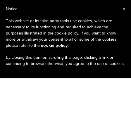
IT
Notice
x
This website or its third party tools use cookies, which are
necessary to its functioning and required to achieve the
purposes illustrated in the cookie policy. If you want to know
more or withdraw your consent to all or some of the cookies,
please refer to the
cookie policy
.
By closing this banner, scrolling this page, clicking a link or
continuing to browse otherwise, you agree to the use of cookies.