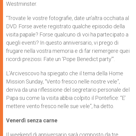
Westminster.
“Trovate le vostre fotografie, date un’altra occhiata al
DVD. Forse avete registrato qualche episodio della
visita papale? Forse qualcuno di voi ha partecipato a
quegli eventi? In questo anniversario, vi prego di
frugare nella vostra memoria e di far riemergere quei
ricordi preziosi. Fate un ‘Pope Benedict party’”.
L’Arcivescovo ha spiegato che il tema della Home
Mission Sunday, “Vento fresco nelle nostre vele”,
deriva da una riflessione del segretario personale del
Papa su come la visita abbia colpito il Pontefice: “E’
mettere vento fresco nelle sue vele”, ha detto.
Venerdì senza carne
Il weekend di anniversario sarà composto da tre