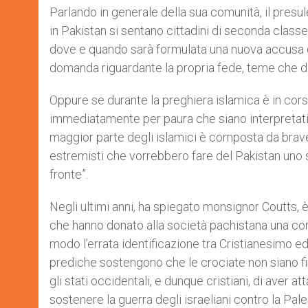
Parlando in generale della sua comunità, il presul
in Pakistan si sentano cittadini di seconda class
dove e quando sarà formulata una nuova accusa di
domanda riguardante la propria fede, teme che d
Oppure se durante la preghiera islamica è in corso 
immediatamente per paura che siano interpretati
maggior parte degli islamici è composta da brave
estremisti che vorrebbero fare del Pakistan uno 
fronte”.
Negli ultimi anni, ha spiegato monsignor Coutts, è
che hanno donato alla società pachistana una conn
modo l’errata identificazione tra Cristianesimo e
prediche sostengono che le crociate non siano f
gli stati occidentali, e dunque cristiani, di aver 
sostenere la guerra degli israeliani contro la Pale