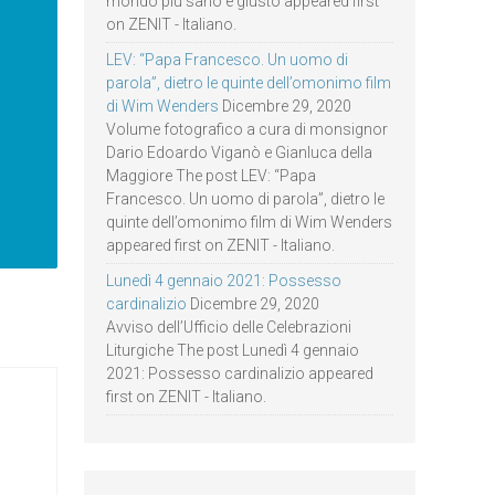
mondo più sano e giusto appeared first
on ZENIT - Italiano.
LEV: “Papa Francesco. Un uomo di
parola”, dietro le quinte dell’omonimo film
di Wim Wenders
Dicembre 29, 2020
Volume fotografico a cura di monsignor
Dario Edoardo Viganò e Gianluca della
Maggiore The post LEV: “Papa
Francesco. Un uomo di parola”, dietro le
quinte dell’omonimo film di Wim Wenders
appeared first on ZENIT - Italiano.
Lunedì 4 gennaio 2021: Possesso
cardinalizio
Dicembre 29, 2020
Avviso dell’Ufficio delle Celebrazioni
Liturgiche The post Lunedì 4 gennaio
2021: Possesso cardinalizio appeared
first on ZENIT - Italiano.