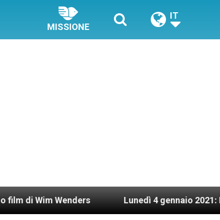
IT
MISSIONE
Wim Wenders
Lunedì 4 gennaio 2021: Possesso ca