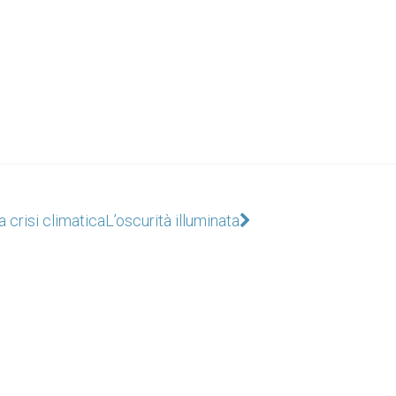
a crisi climatica
L’oscurità illuminata