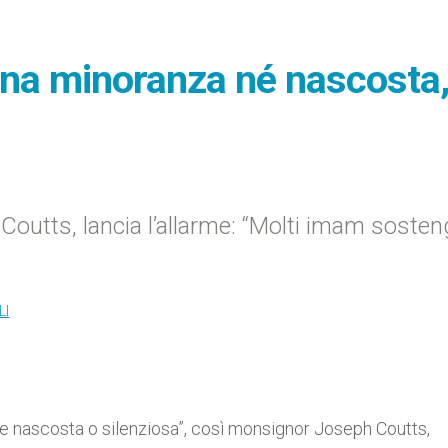
 una minoranza né nascosta
Coutts, lancia l’allarme: “Molti imam soste
LI
e nascosta o silenziosa”, così monsignor Joseph Coutts,