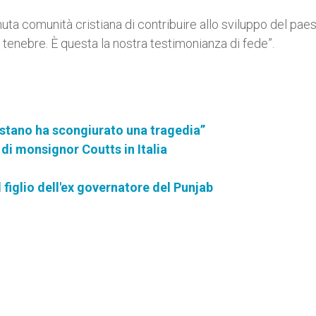
nuta comunità cristiana di contribuire allo sviluppo del paes
tenebre. È questa la nostra testimonianza di fede”.
istano ha scongiurato una tragedia”
di monsignor Coutts in Italia
 figlio dell'ex governatore del Punjab