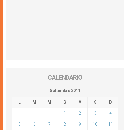
CALENDARIO
Settembre 2011
L
M
M
G
V
S
D
1
2
3
4
5
6
7
8
9
10
11