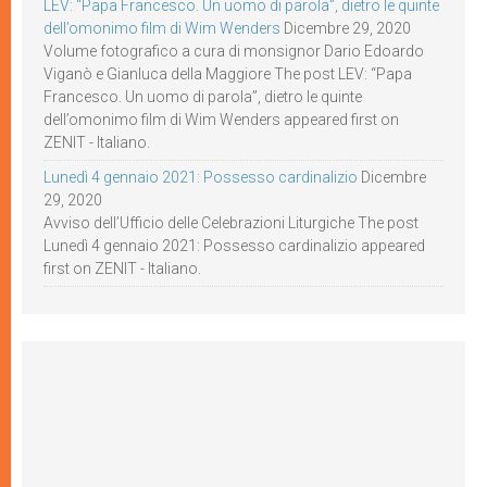
LEV: “Papa Francesco. Un uomo di parola”, dietro le quinte
dell’omonimo film di Wim Wenders
Dicembre 29, 2020
Volume fotografico a cura di monsignor Dario Edoardo
Viganò e Gianluca della Maggiore The post LEV: “Papa
Francesco. Un uomo di parola”, dietro le quinte
dell’omonimo film di Wim Wenders appeared first on
ZENIT - Italiano.
Lunedì 4 gennaio 2021: Possesso cardinalizio
Dicembre
29, 2020
Avviso dell’Ufficio delle Celebrazioni Liturgiche The post
Lunedì 4 gennaio 2021: Possesso cardinalizio appeared
first on ZENIT - Italiano.