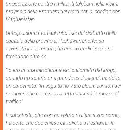
un’operazione contro i militanti talebani nella vicina
provincia della Frontiera del Nord-est, al confine con
l’Afghanistan.
Un’esplosione fuori dal tribunale del distretto nella
capitale della provincia, Peshawar, anch’essa
avvenuta il 7 dicembre, ha ucciso undici persone
ferendone altre 44.
“Io ero in una cartoleria, a vari chilometri dal luogo,
quando ho sentito una grande esplosione”, ha detto
un catechista. “In seguito ho visto alcuni camion dei
pompieri che correvano a tutta velocità in mezzo al
traffico”.
Il catechista, che non ha voluto rivelare il suo nome,
ha detto che due chiese cattoliche a Peshawar, la