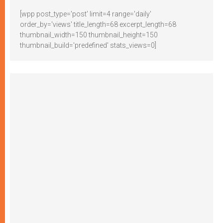
[wpp post_type='post' limit=4 range='daily'
order_by='views' title_length=68 excerpt_length=68
thumbnail_width=150 thumbnail_height=150
thumbnail_build='predefined' stats_views=0]