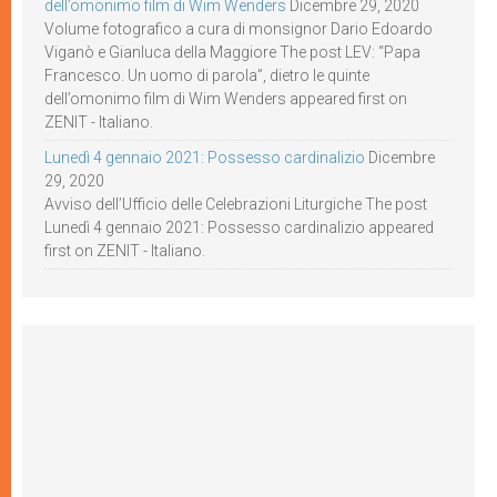
dell’omonimo film di Wim Wenders
Dicembre 29, 2020
Volume fotografico a cura di monsignor Dario Edoardo
Viganò e Gianluca della Maggiore The post LEV: “Papa
Francesco. Un uomo di parola”, dietro le quinte
dell’omonimo film di Wim Wenders appeared first on
ZENIT - Italiano.
Lunedì 4 gennaio 2021: Possesso cardinalizio
Dicembre
29, 2020
Avviso dell’Ufficio delle Celebrazioni Liturgiche The post
Lunedì 4 gennaio 2021: Possesso cardinalizio appeared
first on ZENIT - Italiano.