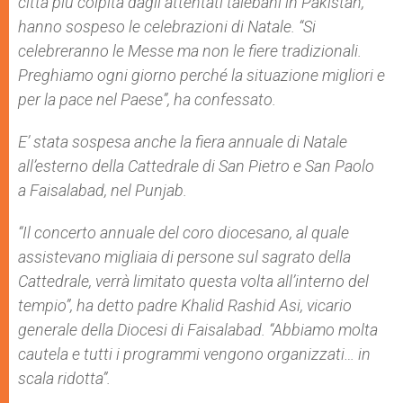
città più colpita dagli attentati talebani in Pakistan,
hanno sospeso le celebrazioni di Natale. “Si
celebreranno le Messe ma non le fiere tradizionali.
Preghiamo ogni giorno perché la situazione migliori e
per la pace nel Paese”, ha confessato.
E’ stata sospesa anche la fiera annuale di Natale
all’esterno della Cattedrale di San Pietro e San Paolo
a Faisalabad, nel Punjab.
“Il concerto annuale del coro diocesano, al quale
assistevano migliaia di persone sul sagrato della
Cattedrale, verrà limitato questa volta all’interno del
tempio”, ha detto padre Khalid Rashid Asi, vicario
generale della Diocesi di Faisalabad. “Abbiamo molta
cautela e tutti i programmi vengono organizzati… in
scala ridotta”.