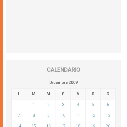
CALENDARIO
Dicembre 2009
L
M
M
G
V
S
D
1
2
3
4
5
6
7
8
9
10
11
12
13
14
15
16
17
18
19
20