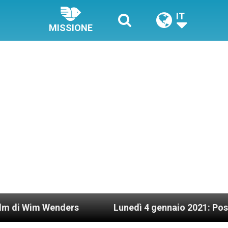
IT
MISSIONE
Wenders
Lunedì 4 gennaio 2021: Possesso cardi