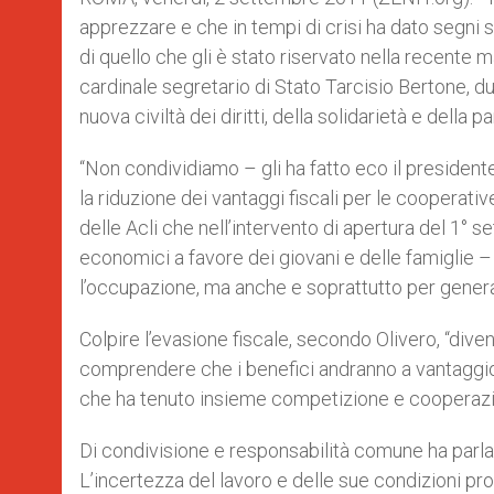
apprezzare e che in tempi di crisi ha dato segni st
di quello che gli è stato riservato nella recente
cardinale segretario di Stato Tarcisio Bertone, du
nuova civiltà dei diritti, della solidarietà e della
“Non condividiamo – gli ha fatto eco il president
la riduzione dei vantaggi fiscali per le cooperati
delle Acli che nell’intervento di apertura del 1°
economici a favore dei giovani e delle famiglie –
l’occupazione, ma anche e soprattutto per genera
Colpire l’evasione fiscale, secondo Olivero, “diven
comprendere che i benefici andranno a vantaggio ap
che ha tenuto insieme competizione e cooperazio
Di condivisione e responsabilità comune ha parlat
L’incertezza del lavoro e delle sue condizioni pro