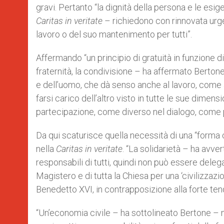
gravi. Pertanto “la dignità della persona e le es
Caritas in veritate
– richiedono con rinnovata urge
lavoro o del suo mantenimento per tutti”.
Affermando “un principio di gratuità in funzione di
fraternità, la condivisione – ha affermato Berto
e dell’uomo, che dà senso anche al lavoro, come a tu
farsi carico dell’altro visto in tutte le sue dimen
partecipazione, come diverso nel dialogo, come p
Da qui scaturisce quella necessità di una “forma
nella
Caritas in veritate
. “La solidarietà – ha avver
responsabili di tutti, quindi non può essere deleg
Magistero e di tutta la Chiesa per una ‘civilizzaz
Benedetto XVI, in contrapposizione alla forte ten
“Un’economia civile – ha sottolineato Bertone – n