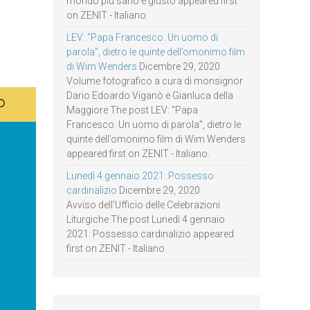
mondo più sano e giusto appeared first
on ZENIT - Italiano.
LEV: “Papa Francesco. Un uomo di
parola”, dietro le quinte dell’omonimo film
di Wim Wenders
Dicembre 29, 2020
Volume fotografico a cura di monsignor
Dario Edoardo Viganò e Gianluca della
Maggiore The post LEV: “Papa
Francesco. Un uomo di parola”, dietro le
quinte dell’omonimo film di Wim Wenders
appeared first on ZENIT - Italiano.
Lunedì 4 gennaio 2021: Possesso
cardinalizio
Dicembre 29, 2020
Avviso dell’Ufficio delle Celebrazioni
Liturgiche The post Lunedì 4 gennaio
2021: Possesso cardinalizio appeared
first on ZENIT - Italiano.