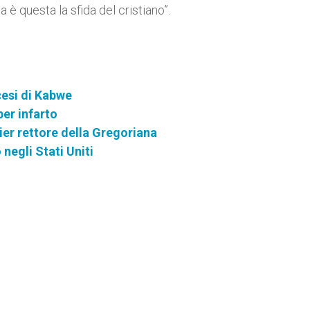
a è questa la sfida del cristiano”.
cesi di Kabwe
er infarto
r rettore della Gregoriana
negli Stati Uniti