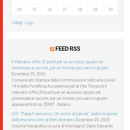
24
25
26
27
28
29
30
« Mag
Lug »
FEED RSS
Il Vaticano offre 20 punti per un accesso giusto ed
universale ai vaccini, per un mondo più sano e giusto
Dicembre 29, 2020
Comunicato Stampa della Commissione Vaticana Covid-
19 e della Pontificia Accademia per la Vita The post Il
Vaticano offre 20 punti per un accesso giusto ed
universale ai vaccini, per un mondo più sano e giusto
appeared first on ZENIT - Italiano.
LEV: “Papa Francesco. Un uomo di parola”, dietro le quinte
dell’omonimo film di Wim Wenders
Dicembre 29, 2020
Volume fotografico a cura di monsignor Dario Edoardo