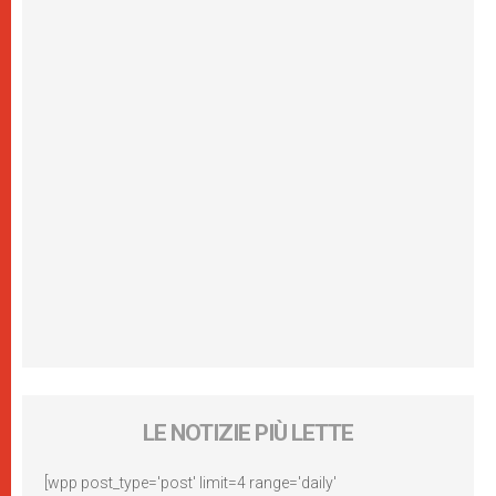
LE NOTIZIE PIÙ LETTE
[wpp post_type='post' limit=4 range='daily'