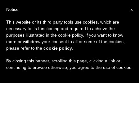
IT
Notice
x
This website or its third party tools use cookies, which are
necessary to its functioning and required to achieve the
purposes illustrated in the cookie policy. If you want to know
more or withdraw your consent to all or some of the cookies,
please refer to the
cookie policy
.
By closing this banner, scrolling this page, clicking a link or
continuing to browse otherwise, you agree to the use of cookies.