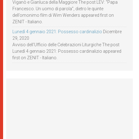
Viganò e Gianluca della Maggiore The post LEV: “Papa
Francesco. Un uomo di parola”, dietro le quinte
dell’omonimo film di Wim Wenders appeared first on
ZENIT - Italiano.
Lunedì 4 gennaio 2021: Possesso cardinalizio
Dicembre
29, 2020
Avviso dell’Ufficio delle Celebrazioni Liturgiche The post
Lunedì 4 gennaio 2021: Possesso cardinalizio appeared
first on ZENIT - Italiano.