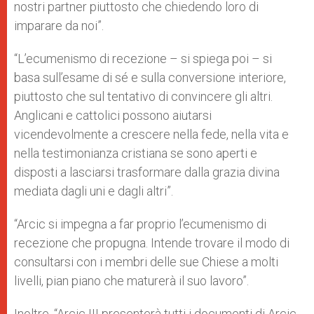
nostri partner piuttosto che chiedendo loro di
imparare da noi”.
“L’ecumenismo di recezione – si spiega poi – si
basa sull’esame di sé e sulla conversione interiore,
piuttosto che sul tentativo di convincere gli altri.
Anglicani e cattolici possono aiutarsi
vicendevolmente a crescere nella fede, nella vita e
nella testimonianza cristiana se sono aperti e
disposti a lasciarsi trasformare dalla grazia divina
mediata dagli uni e dagli altri”.
“Arcic si impegna a far proprio l’ecumenismo di
recezione che propugna. Intende trovare il modo di
consultarsi con i membri delle sue Chiese a molti
livelli, pian piano che maturerà il suo lavoro”.
Inoltre, “Arcic III presenterà tutti i documenti di Arcic