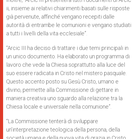
ii, insieme ai relativi chiarimenti basati sulle risposte
già pervenute, affinché vengano recepiti dalle
autorità di entrambe le comunioni e vengano studiati
a tutti i livelli della vita ecclesiale”.
“Arcic III ha deciso di trattare i due temi principali in
un unico documento. Ha elaborato un programma di
lavoro che vede la Chiesa soprattutto alla luce del
suo essere radicata in Cristo nel mistero pasquale.
Questo accento posto su Gesù Cristo, umano e
divino, permette alla Commissione di gettare in
maniera creativa uno sguardo alla relazione tra la
Chiesa locale e universale nella comunione”.
“La Commissione tenterà di sviluppare
un’interpretazione teologica della persona, della
società umana e della nuova vita di grazia in Cristo.