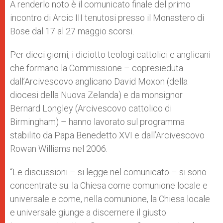
A renderlo noto è il comunicato finale del primo
incontro di Arcic III tenutosi presso il Monastero di
Bose dal 17 al 27 maggio scorsi.
Per dieci giorni, i diciotto teologi cattolici e anglicani
che formano la Commissione – copresieduta
dall’Arcivescovo anglicano David Moxon (della
diocesi della Nuova Zelanda) e da monsignor
Bernard Longley (Arcivescovo cattolico di
Birmingham) – hanno lavorato sul programma
stabilito da Papa Benedetto XVI e dall’Arcivescovo
Rowan Williams nel 2006.
“Le discussioni – si legge nel comunicato – si sono
concentrate su: la Chiesa come comunione locale e
universale e come, nella comunione, la Chiesa locale
e universale giunge a discernere il giusto