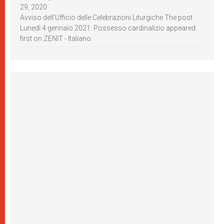
29, 2020
Avviso dell’Ufficio delle Celebrazioni Liturgiche The post
Lunedì 4 gennaio 2021: Possesso cardinalizio appeared
first on ZENIT - Italiano.