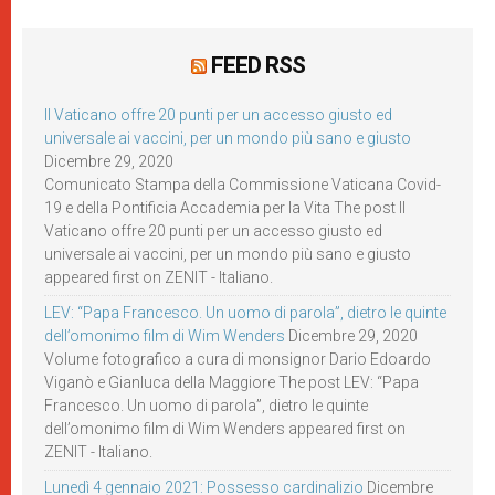
FEED RSS
Il Vaticano offre 20 punti per un accesso giusto ed
universale ai vaccini, per un mondo più sano e giusto
Dicembre 29, 2020
Comunicato Stampa della Commissione Vaticana Covid-
19 e della Pontificia Accademia per la Vita The post Il
Vaticano offre 20 punti per un accesso giusto ed
universale ai vaccini, per un mondo più sano e giusto
appeared first on ZENIT - Italiano.
LEV: “Papa Francesco. Un uomo di parola”, dietro le quinte
dell’omonimo film di Wim Wenders
Dicembre 29, 2020
Volume fotografico a cura di monsignor Dario Edoardo
Viganò e Gianluca della Maggiore The post LEV: “Papa
Francesco. Un uomo di parola”, dietro le quinte
dell’omonimo film di Wim Wenders appeared first on
ZENIT - Italiano.
Lunedì 4 gennaio 2021: Possesso cardinalizio
Dicembre