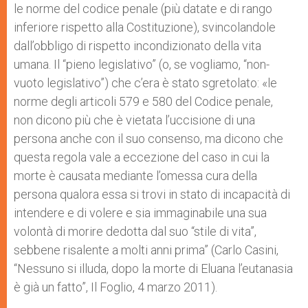
le norme del codice penale (più datate e di rango
inferiore rispetto alla Costituzione), svincolandole
dall’obbligo di rispetto incondizionato della vita
umana. Il “pieno legislativo” (o, se vogliamo, “non-
vuoto legislativo”) che c’era è stato sgretolato: «le
norme degli articoli 579 e 580 del Codice penale,
non dicono più che è vietata l’uccisione di una
persona anche con il suo consenso, ma dicono che
questa regola vale a eccezione del caso in cui la
morte è causata mediante l’omessa cura della
persona qualora essa si trovi in stato di incapacità di
intendere e di volere e sia immaginabile una sua
volontà di morire dedotta dal suo “stile di vita”,
sebbene risalente a molti anni prima” (Carlo Casini,
“Nessuno si illuda, dopo la morte di Eluana l’eutanasia
è già un fatto”, Il Foglio, 4 marzo 2011).