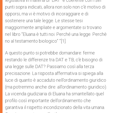
legislativa in materia di “DAT” è coerente con i sei
punti sopra indicati, allora non solo non c’è motivo di
opporsi, ma vi è motivo di incoraggiare e di
sostenere una tale legge. Le stesse tesi
maggiormente ampliate e argomentate si trovano
nel libro “Eluana è tutti noi. Perché una legge. Perchè
no al testamento biologico” ”[1].
A questo punto si potrebbe domandare: ferme
restando le differenze tra DAT e TB, c’è bisogno di
una legge sulle DAT? Passiamo così alla terza
precisazione. La risposta affermativa si spiega alla
luce di quanto è accaduto nell’ordinamento giuridico
(ma potremmo anche dire: all’ordinamento giuridico).
La vicenda giudiziaria di Eluana ha smantellato quel
profilo così importante dell’ordinamento che
garantiva il rispetto incondizionato della vita umana.