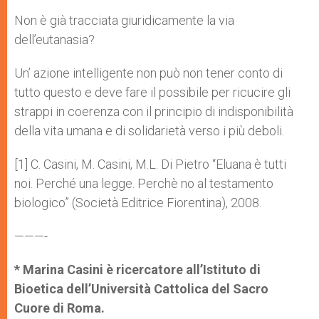
Non è già tracciata giuridicamente la via
dell’eutanasia?
Un’ azione intelligente non può non tener conto di
tutto questo e deve fare il possibile per ricucire gli
strappi in coerenza con il principio di indisponibilità
della vita umana e di solidarietà verso i più deboli.
[1] C. Casini, M. Casini, M.L. Di Pietro “Eluana è tutti
noi. Perché una legge. Perchè no al testamento
biologico” (Società Editrice Fiorentina), 2008.
———-
* Marina Casini è ricercatore all’Istituto di
Bioetica dell’Università Cattolica del Sacro
Cuore di Roma.