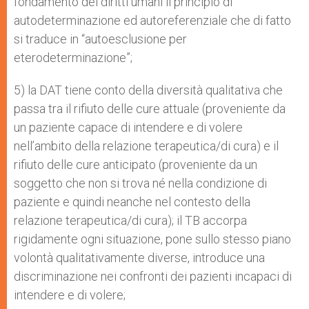
fondamento dei diritti umani il principio di
autodeterminazione ed autoreferenziale che di fatto
si traduce in “autoesclusione per
eterodeterminazione”;
5) la DAT tiene conto della diversità qualitativa che
passa tra il rifiuto delle cure attuale (proveniente da
un paziente capace di intendere e di volere
nell’ambito della relazione terapeutica/di cura) e il
rifiuto delle cure anticipato (proveniente da un
soggetto che non si trova né nella condizione di
paziente e quindi neanche nel contesto della
relazione terapeutica/di cura); il TB accorpa
rigidamente ogni situazione, pone sullo stesso piano
volontà qualitativamente diverse, introduce una
discriminazione nei confronti dei pazienti incapaci di
intendere e di volere;