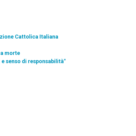
zione Cattolica Italiana
lla morte
e senso di responsabilità"