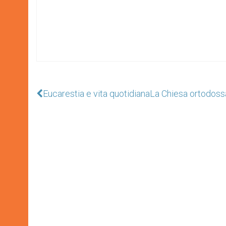
Eucarestia e vita quotidiana
La Chiesa ortodossa