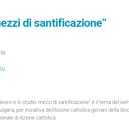
mezzi di santificazione”
ia
ALI
voro e lo studio: mezzi di santificazione” è il tema del se
ulgaria, per iniziativa dell’Azione cattolica giovani della dio
onale di Azione cattolica.