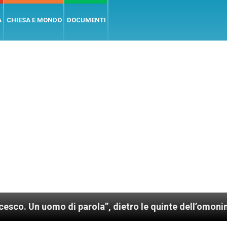
A
CHIESA E MONDO
DOCUMENTI
 uomo di parola”, dietro le quinte dell’omonimo film 