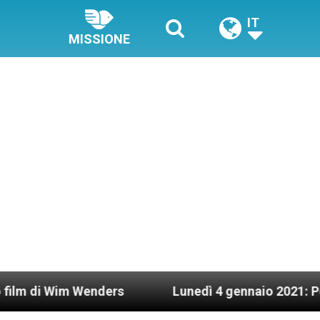
IT
MISSIONE
 Wenders
Lunedì 4 gennaio 2021: Possesso card