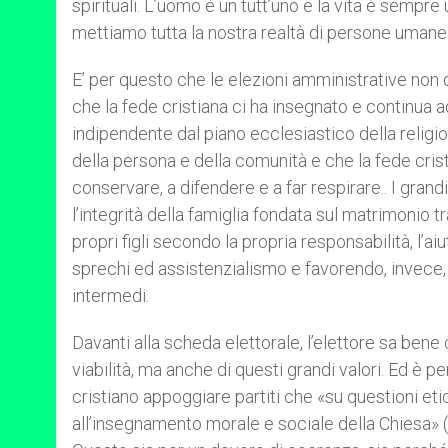
spirituali. L’uomo è un tutt’uno e la vita è sempr
mettiamo tutta la nostra realtà di persone umane
E’ per questo che le elezioni amministrative non
che la fede cristiana ci ha insegnato e continua a
indipendente dal piano ecclesiastico della religion
della persona e della comunità e che la fede crist
conservare, a difendere e a far respirare.. I grandi
l’integrità della famiglia fondata sul matrimonio t
propri figli secondo la propria responsabilità, l’a
sprechi ed assistenzialismo e favorendo, invece, l
intermedi.
Davanti alla scheda elettorale, l’elettore sa bene
viabilità, ma anche di questi grandi valori. Ed è 
cristiano appoggiare partiti che «su questioni e
all’insegnamento morale e sociale della Chiesa» 