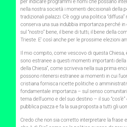
per indicare programmi e nomi che possano interp
nella nostra società i momenti decisionali della po
tradizionali palazzi. C’è oggi una politica “diffusa
conserva una sua indubbia importanza perché in ess
sul “nostro” bene, il bene di tutti, il bene della 
Trieste. E’ così anche per le prossime elezioni a
Il mio compito, come vescovo di questa Chiesa, è
sono estranee a questi momenti importanti della 
della Chiesa”, come scriveva nella sua prima enci
possono ritenersi estranee ai momenti in cui l’u
cristiana fornisca ricette politiche o amministrat
fondamentale importanza – sul senso comunitario 
tema dell’uomo e del suo destino – il suo “cos’è”
pubblica piazza e fa la sua proposta a tutti gli uo
Credo che non sia corretto interpretare la frase 