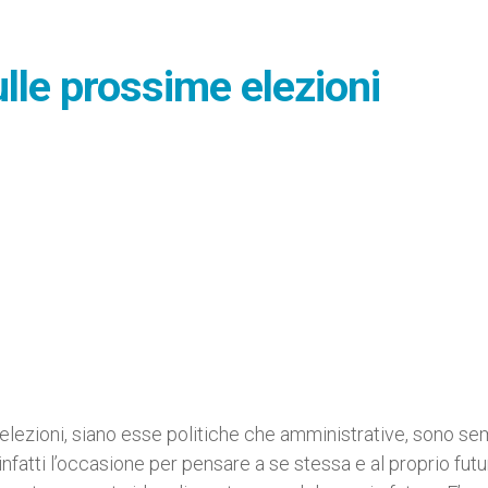
ulle prossime elezioni
elezioni, siano esse politiche che amministrative, sono s
atti l’occasione per pensare a se stessa e al proprio futu