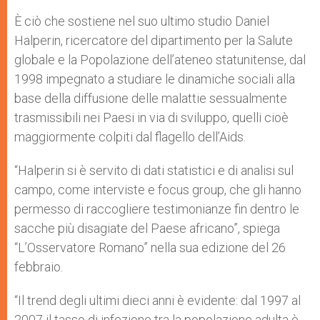
È ciò che sostiene nel suo ultimo studio Daniel
Halperin, ricercatore del dipartimento per la Salute
globale e la Popolazione dell’ateneo statunitense, dal
1998 impegnato a studiare le dinamiche sociali alla
base della diffusione delle malattie sessualmente
trasmissibili nei Paesi in via di sviluppo, quelli cioè
maggiormente colpiti dal flagello dell’Aids.
“Halperin si è servito di dati statistici e di analisi sul
campo, come interviste e focus group, che gli hanno
permesso di raccogliere testimonianze fin dentro le
sacche più disagiate del Paese africano”, spiega
“L’Osservatore Romano” nella sua edizione del 26
febbraio.
“Il trend degli ultimi dieci anni è evidente: dal 1997 al
2007 il tasso di infezione tra la popolazione adulta è