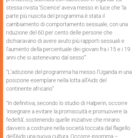
stessa rivista ‘Science’ aveva messo in luce che ‘la
parte più riuscita del programma è stata il
cambiamento di comportamento sessuale, con una
riduzione del 60 per cento delle persone che
dichiaravano di avere avuto più rapporti sessuali e
l’aumento della percentuale dei giovani fra i 15 e i 19
anni che si astenevano dal sesso’”.
“L’adozione del programma ha messo l’Uganda in una
posizione esemplare nella lotta all’Aids del
continente africano”.
“In definitiva, secondo lo studio di Halperin, occorre
‘insegnare a evitare la promiscuità e promuovere la
fedeltà’, sostenendo quelle iniziative che mirano
davvero a costruire nella società toccata dal flagello
dell’Aids una nuova cultura. Occorre insomma –