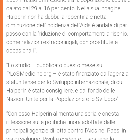
calato dal 29 al 16 per cento. Nella sua indagine
Halperin non ha dubbi: la repentina e netta
diminuzione dell’incidenza dell’Aids è andata di pari
passo con la ‘riduzione di comportamenti a rischio,
come relazioni extraconiugali, con prostitute e
occasionali’”.
“Lo studio – pubblicato questo mese su
PLoSMedicine.org – è stato finanziato dall’agenzia
statunitense per lo Sviluppo internazionale, di cui
Halperin è stato consigliere, e dal fondo delle
Nazioni Unite per la Popolazione e lo Sviluppo”.
“Con esso Halperin alimenta una seria e onesta
riflessione sulle politiche finora adottate dalle
principali agenzie di lotta contro l’Aids nei Paesi in
via di sviluppo. Risulta evidente – sostiene lo