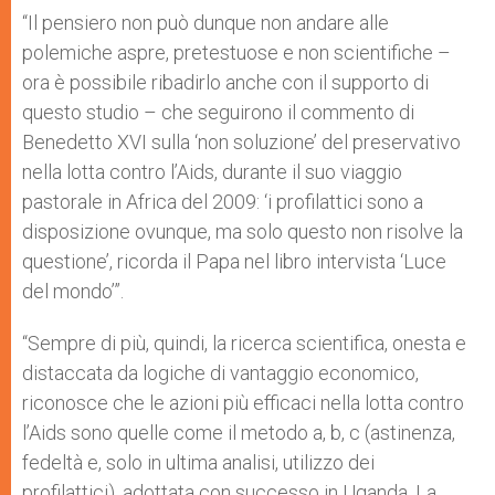
“Il pensiero non può dunque non andare alle
polemiche aspre, pretestuose e non scientifiche –
ora è possibile ribadirlo anche con il supporto di
questo studio – che seguirono il commento di
Benedetto XVI sulla ‘non soluzione’ del preservativo
nella lotta contro l’Aids, durante il suo viaggio
pastorale in Africa del 2009: ‘i profilattici sono a
disposizione ovunque, ma solo questo non risolve la
questione’, ricorda il Papa nel libro intervista ‘Luce
del mondo’”.
“Sempre di più, quindi, la ricerca scientifica, onesta e
distaccata da logiche di vantaggio economico,
riconosce che le azioni più efficaci nella lotta contro
l’Aids sono quelle come il metodo a, b, c (astinenza,
fedeltà e, solo in ultima analisi, utilizzo dei
profilattici), adottata con successo in Uganda. La