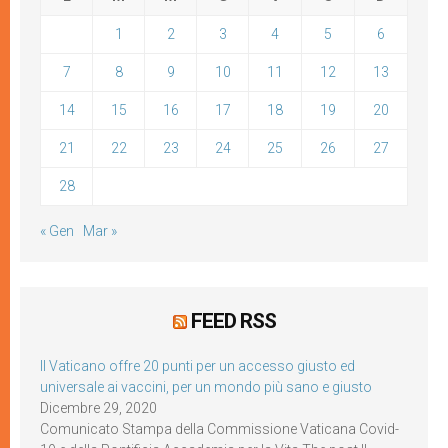
1
2
3
4
5
6
7
8
9
10
11
12
13
14
15
16
17
18
19
20
21
22
23
24
25
26
27
28
« Gen
Mar »
FEED RSS
Il Vaticano offre 20 punti per un accesso giusto ed
universale ai vaccini, per un mondo più sano e giusto
Dicembre 29, 2020
Comunicato Stampa della Commissione Vaticana Covid-