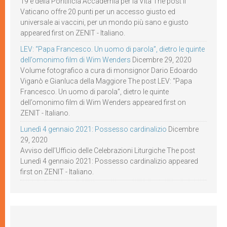
19 e della Pontificia Accademia per la Vita The post Il
Vaticano offre 20 punti per un accesso giusto ed
universale ai vaccini, per un mondo più sano e giusto
appeared first on ZENIT - Italiano.
LEV: “Papa Francesco. Un uomo di parola”, dietro le quinte
dell’omonimo film di Wim Wenders
Dicembre 29, 2020
Volume fotografico a cura di monsignor Dario Edoardo
Viganò e Gianluca della Maggiore The post LEV: “Papa
Francesco. Un uomo di parola”, dietro le quinte
dell’omonimo film di Wim Wenders appeared first on
ZENIT - Italiano.
Lunedì 4 gennaio 2021: Possesso cardinalizio
Dicembre
29, 2020
Avviso dell’Ufficio delle Celebrazioni Liturgiche The post
Lunedì 4 gennaio 2021: Possesso cardinalizio appeared
first on ZENIT - Italiano.