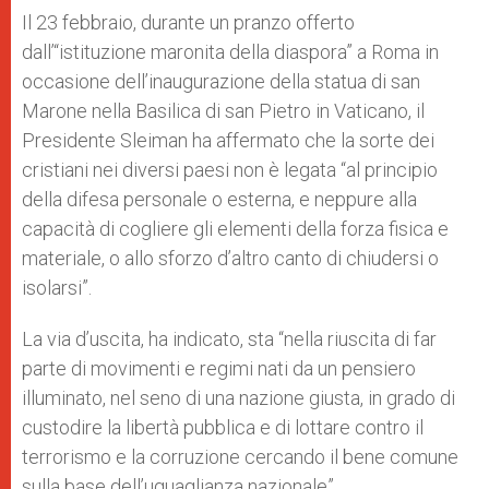
Il 23 febbraio, durante un pranzo offerto
dall’“istituzione maronita della diaspora” a Roma in
occasione dell’inaugurazione della statua di san
Marone nella Basilica di san Pietro in Vaticano, il
Presidente Sleiman ha affermato che la sorte dei
cristiani nei diversi paesi non è legata “al principio
della difesa personale o esterna, e neppure alla
capacità di cogliere gli elementi della forza fisica e
materiale, o allo sforzo d’altro canto di chiudersi o
isolarsi”.
La via d’uscita, ha indicato, sta “nella riuscita di far
parte di movimenti e regimi nati da un pensiero
illuminato, nel seno di una nazione giusta, in grado di
custodire la libertà pubblica e di lottare contro il
terrorismo e la corruzione cercando il bene comune
sulla base dell’uguaglianza nazionale”.