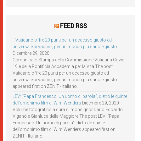
FEED RSS
Il Vaticano offre 20 punti per un accesso giusto ed
universale ai vaccini, per un mondo più sano e giusto
Dicembre 29, 2020
Comunicato Stampa della Commissione Vaticana Covid-
19 e della Pontificia Accademia per la Vita The post Il
Vaticano offre 20 punti per un accesso giusto ed
universale ai vaccini, per un mondo più sano e giusto
appeared first on ZENIT - Italiano.
LEV: “Papa Francesco. Un uomo di parola”, dietro le quinte
dell’omonimo film di Wim Wenders
Dicembre 29, 2020
Volume fotografico a cura di monsignor Dario Edoardo
Viganò e Gianluca della Maggiore The post LEV: “Papa
Francesco. Un uomo di parola”, dietro le quinte
dell’omonimo film di Wim Wenders appeared first on
ZENIT - Italiano.