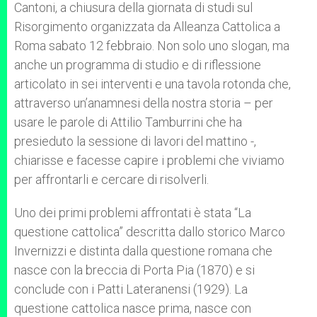
Cantoni, a chiusura della giornata di studi sul
Risorgimento organizzata da Alleanza Cattolica a
Roma sabato 12 febbraio. Non solo uno slogan, ma
anche un programma di studio e di riflessione
articolato in sei interventi e una tavola rotonda che,
attraverso un’anamnesi della nostra storia – per
usare le parole di Attilio Tamburrini che ha
presieduto la sessione di lavori del mattino -,
chiarisse e facesse capire i problemi che viviamo
per affrontarli e cercare di risolverli.
Uno dei primi problemi affrontati è stata “La
questione cattolica” descritta dallo storico Marco
Invernizzi e distinta dalla questione romana che
nasce con la breccia di Porta Pia (1870) e si
conclude con i Patti Lateranensi (1929). La
questione cattolica nasce prima, nasce con