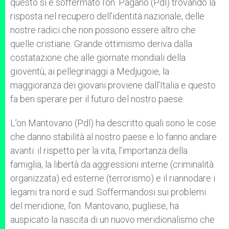
questo si è soffermato l’on. Pagano (Pdl) trovando la
risposta nel recupero dell’identità nazionale, delle
nostre radici che non possono essere altro che
quelle cristiane. Grande ottimismo deriva dalla
costatazione che alle giornate mondiali della
gioventù, ai pellegrinaggi a Medjugoie, la
maggioranza dei giovani proviene dall’Italia e questo
fa ben sperare per il futuro del nostro paese.
L’on Mantovano (Pdl) ha descritto quali sono le cose
che danno stabilità al nostro paese e lo fanno andare
avanti: il rispetto per la vita, l’importanza della
famiglia, la libertà da aggressioni interne (criminalità
organizzata) ed esterne (terrorismo) e il riannodare i
legami tra nord e sud. Soffermandosi sui problemi
del meridione, l’on. Mantovano, pugliese, ha
auspicato la nascita di un nuovo meridionalismo che