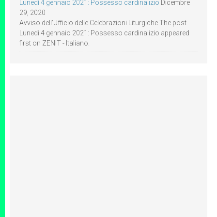
Lunedì 4 gennaio 2021: Possesso cardinalizio
Dicembre
29, 2020
Avviso dell’Ufficio delle Celebrazioni Liturgiche The post
Lunedì 4 gennaio 2021: Possesso cardinalizio appeared
first on ZENIT - Italiano.