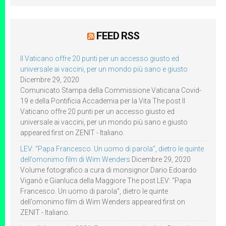
FEED RSS
Il Vaticano offre 20 punti per un accesso giusto ed
universale ai vaccini, per un mondo più sano e giusto
Dicembre 29, 2020
Comunicato Stampa della Commissione Vaticana Covid-
19 e della Pontificia Accademia per la Vita The post Il
Vaticano offre 20 punti per un accesso giusto ed
universale ai vaccini, per un mondo più sano e giusto
appeared first on ZENIT - Italiano.
LEV: “Papa Francesco. Un uomo di parola”, dietro le quinte
dell’omonimo film di Wim Wenders
Dicembre 29, 2020
Volume fotografico a cura di monsignor Dario Edoardo
Viganò e Gianluca della Maggiore The post LEV: “Papa
Francesco. Un uomo di parola”, dietro le quinte
dell’omonimo film di Wim Wenders appeared first on
ZENIT - Italiano.