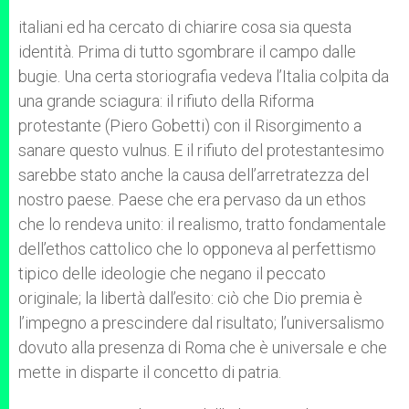
italiani ed ha cercato di chiarire cosa sia questa
identità. Prima di tutto sgombrare il campo dalle
bugie. Una certa storiografia vedeva l’Italia colpita da
una grande sciagura: il rifiuto della Riforma
protestante (Piero Gobetti) con il Risorgimento a
sanare questo vulnus. E il rifiuto del protestantesimo
sarebbe stato anche la causa dell’arretratezza del
nostro paese. Paese che era pervaso da un ethos
che lo rendeva unito: il realismo, tratto fondamentale
dell’ethos cattolico che lo opponeva al perfettismo
tipico delle ideologie che negano il peccato
originale; la libertà dall’esito: ciò che Dio premia è
l’impegno a prescindere dal risultato; l’universalismo
dovuto alla presenza di Roma che è universale e che
mette in disparte il concetto di patria.