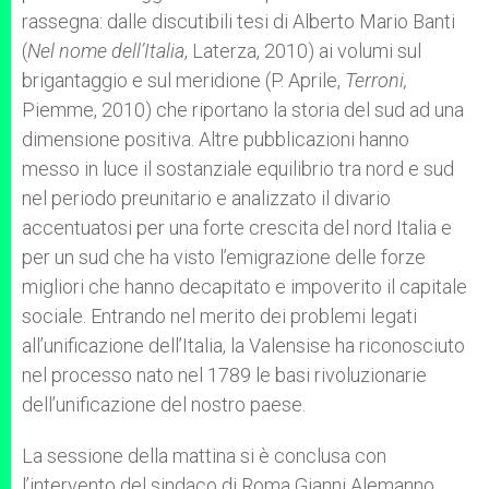
rassegna: dalle discutibili tesi di Alberto Mario Banti
(
Nel nome dell’Italia
, Laterza, 2010) ai volumi sul
brigantaggio e sul meridione (P. Aprile,
Terroni,
Piemme, 2010) che riportano la storia del sud ad una
dimensione positiva. Altre pubblicazioni hanno
messo in luce il sostanziale equilibrio tra nord e sud
nel periodo preunitario e analizzato il divario
accentuatosi per una forte crescita del nord Italia e
per un sud che ha visto l’emigrazione delle forze
migliori che hanno decapitato e impoverito il capitale
sociale. Entrando nel merito dei problemi legati
all’unificazione dell’Italia, la Valensise ha riconosciuto
nel processo nato nel 1789 le basi rivoluzionarie
dell’unificazione del nostro paese.
La sessione della mattina si è conclusa con
l’intervento del sindaco di Roma Gianni Alemanno