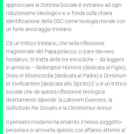
approcciare la Dottrina Sociale è estraneo ad ogni
riduzionismo ideologico e si fonda sulla chiara
identificazione della DSC come teologia morale con
un forte ancoraggio trinitario.
C’è un trittico trinitario, che nella riflessione
magisteriale del Papa polacco, ci pare davvero
fondativo. Si tratta delle tre encicliche – da leggere
in armonia –
Redemptor
Hominis
(dedicata al Figlio),
Dives in Misericordia
(dedicata al Padre) e
Dominum
et Vivificantem
(dedicata allo Spirito).E vi è un trittico
sociale che da questa riflessione teologica
direttamente dipende: la
Laborem Exercens
, la
Sollicitudo Rei Socialis
e la
Centesimus Annus
.
Il pensiero moderno ha smarrito il nesso soggetto-
persona e si arrovella spesso con affanno attorno al