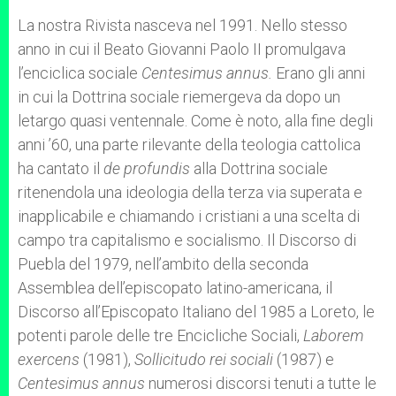
La nostra Rivista nasceva nel 1991. Nello stesso
anno in cui il Beato Giovanni Paolo II promulgava
l’enciclica sociale
Centesimus annus.
Erano gli anni
in cui la Dottrina sociale riemergeva da dopo un
letargo quasi ventennale. Come è noto, alla fine degli
anni ’60, una parte rilevante della teologia cattolica
ha cantato il
de profundis
alla Dottrina sociale
ritenendola una ideologia della terza via superata e
inapplicabile e chiamando i cristiani a una scelta di
campo tra capitalismo e socialismo. Il Discorso di
Puebla del 1979, nell’ambito della seconda
Assemblea dell’episcopato latino-americana, il
Discorso all’Episcopato Italiano del 1985 a Loreto, le
potenti parole delle tre Encicliche Sociali,
Laborem
exercens
(1981),
Sollicitudo rei sociali
(1987) e
Centesimus annus
numerosi discorsi tenuti a tutte le