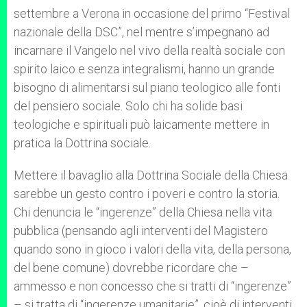
settembre a Verona in occasione del primo “Festival
nazionale della DSC”, nel mentre s’impegnano ad
incarnare il Vangelo nel vivo della realtà sociale con
spirito laico e senza integralismi, hanno un grande
bisogno di alimentarsi sul piano teologico alle fonti
del pensiero sociale. Solo chi ha solide basi
teologiche e spirituali può laicamente mettere in
pratica la Dottrina sociale.
Mettere il bavaglio alla Dottrina Sociale della Chiesa
sarebbe un gesto contro i poveri e contro la storia.
Chi denuncia le “ingerenze” della Chiesa nella vita
pubblica (pensando agli interventi del Magistero
quando sono in gioco i valori della vita, della persona,
del bene comune) dovrebbe ricordare che –
ammesso e non concesso che si tratti di “ingerenze”
– si tratta di “ingerenze umanitarie”, cioè di interventi