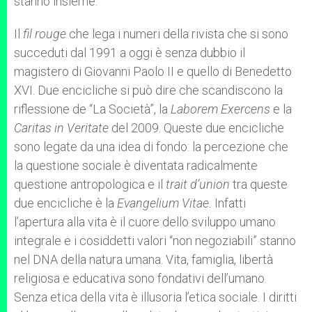
stanno insieme.
Il
fil rouge
che lega i numeri della rivista che si sono
succeduti dal 1991 a oggi è senza dubbio il
magistero di Giovanni Paolo II e quello di Benedetto
XVI. Due encicliche si può dire che scandiscono la
riflessione de “La Società”, la
Laborem Exercens
e
la
Caritas in Veritate
del 2009. Queste due encicliche
sono legate da una idea di fondo: la percezione che
la questione sociale è diventata radicalmente
questione antropologica e il
trait d’union
tra queste
due encicliche è la
Evangelium Vitae.
Infatti
l’apertura alla vita è il cuore dello sviluppo umano
integrale e i cosiddetti valori “non negoziabili” stanno
nel DNA della natura umana. Vita, famiglia, libertà
religiosa e educativa sono fondativi dell’umano.
Senza etica della vita è illusoria l’etica sociale. I diritti