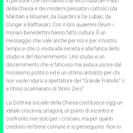
in persone che non hanno mai letto nulla dei Padri
della Chiesa e dei moderni pensatori cattolici (da
Maritain a Mounier, da Guardini a De Lubac, da
Congar a Balthasar). Con il loro
quaerere Deum
i
monaci benedettini hanno fatto cultura. È un
messaggio che vale anche per noi e per il nostro
tempo e che ci invita alla serietà e alla fatica dello
studio e del discernimento. Uno studio e un
discernimento che è faticoso ma aiuta a uscire dal
moralismo politico ed è un ottimo antidoto per chi
non vuole ridursi a spettatore del “Grande Fratello” o
a tifoso scalmanato di “Anno Zero”.
La Dottrina sociale della Chiesa costituisce oggi un
ideale crocevia, un’agorà, un punto di incontro e
confronto non solo per i cristiani, ma per quanti
credono nel bene comune e lo perseguono. Non si