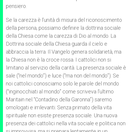
pensiero.
Se la carezza è l’unità di misura del riconoscimento
della persona, possiamo definire la dottrina sociale
della Chiesa come la carezza di Dio al mondo. La
Dottrina sociale della Chiesa guarda il cielo e
abbraccia la terra. Il Vangelo genera solidarietà, ma
la Chiesa non è la croce rossa. I cattolici non si
limitano al servizio della carità. La presenza sociale è
sale (“nel mondo”) e luce (“ma non del mondo”). Se
noi cattolici conosciamo solo le parole del mondo
(“inginocchiati al mondo” come scriveva l’ultimo
Maritain nel “Contadino della Garonna”) saremo
omologati e irrilevanti. Senza primato della vita
spirituale non esiste presenza sociale. Una nuova
presenza dei cattolici nella vita sociale e politica non
si improvvisa, ma si prepara lentamente in un