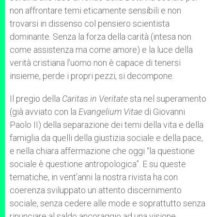
non affrontare temi eticamente sensibili e non
trovarsi in dissenso col pensiero scientista
dominante. Senza la forza della carità (intesa non
come assistenza ma come amore) e la luce della
verità cristiana l’uomo non è capace di tenersi
insieme, perde i propri pezzi, si decompone.
Il pregio della
Caritas in Veritate
sta nel superamento
(già avviato con la
Evangelium Vitae
di Giovanni
Paolo II) della separazione dei temi della vita e della
famiglia da quelli della giustizia sociale e della pace,
e nella chiara affermazione che oggi “la questione
sociale è questione antropologica”. E su queste
tematiche, in vent’anni la nostra rivista ha con
coerenza sviluppato un attento discernimento
sociale, senza cedere alle mode e soprattutto senza
rinunciare al saldo ancoraggio ad una visione