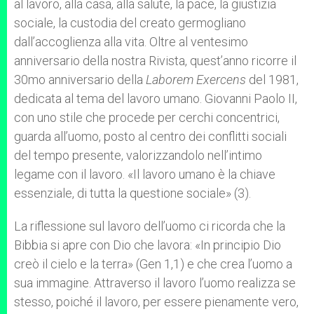
al lavoro, alla casa, alla salute, la pace, la giustizia
sociale, la custodia del creato germogliano
dall’accoglienza alla vita. Oltre al ventesimo
anniversario della nostra Rivista, quest’anno ricorre il
30mo anniversario della
Laborem Exercens
del 1981,
dedicata al tema del lavoro umano. Giovanni Paolo II,
con uno stile che procede per cerchi concentrici,
guarda all’uomo, posto al centro dei conflitti sociali
del tempo presente, valorizzandolo nell’intimo
legame con il lavoro. «Il lavoro umano è la chiave
essenziale, di tutta la questione sociale» (3).
La riflessione sul lavoro dell’uomo ci ricorda che la
Bibbia si apre con Dio che lavora: «In principio Dio
creò il cielo e la terra» (Gen 1,1) e che crea l’uomo a
sua immagine. Attraverso il lavoro l’uomo realizza se
stesso, poiché il lavoro, per essere pienamente vero,