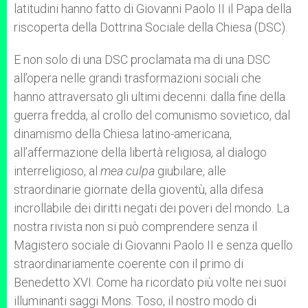
latitudini hanno fatto di Giovanni Paolo II il Papa della
riscoperta della Dottrina Sociale della Chiesa (DSC).
E non solo di una DSC proclamata ma di una DSC
all’opera nelle grandi trasformazioni sociali che
hanno attraversato gli ultimi decenni: dalla fine della
guerra fredda, al crollo del comunismo sovietico, dal
dinamismo della Chiesa latino-americana,
all’affermazione della libertà religiosa, al dialogo
interreligioso, al
mea culpa
giubilare, alle
straordinarie giornate della gioventù, alla difesa
incrollabile dei diritti negati dei poveri del mondo. La
nostra rivista non si può comprendere senza il
Magistero sociale di Giovanni Paolo II e senza quello
straordinariamente coerente con il primo di
Benedetto XVI. Come ha ricordato più volte nei suoi
illuminanti saggi Mons. Toso, il nostro modo di