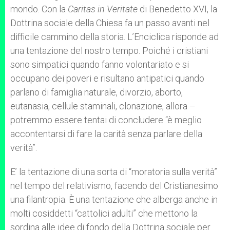
mondo. Con la
Caritas in Veritate
di Benedetto XVI, la
Dottrina sociale della Chiesa fa un passo avanti nel
difficile cammino della storia. L’Enciclica risponde ad
una tentazione del nostro tempo. Poiché i cristiani
sono simpatici quando fanno volontariato e si
occupano dei poveri e risultano antipatici quando
parlano di famiglia naturale, divorzio, aborto,
eutanasia, cellule staminali, clonazione, allora –
potremmo essere tentai di concludere “è meglio
accontentarsi di fare la carità senza parlare della
verità”.
E’ la tentazione di una sorta di “moratoria sulla verità”
nel tempo del relativismo, facendo del Cristianesimo
una filantropia. È una tentazione che alberga anche in
molti cosiddetti “cattolici adulti” che mettono la
sordina alle idee di fondo della Dottrina sociale per