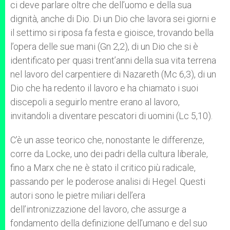
ci deve parlare oltre che dell’uomo e della sua
dignità, anche di Dio. Di un Dio che lavora sei giorni e
il settimo si riposa fa festa e gioisce, trovando bella
l’opera delle sue mani (Gn 2,2), di un Dio che si è
identificato per quasi trent’anni della sua vita terrena
nel lavoro del carpentiere di Nazareth (Mc 6,3), di un
Dio che ha redento il lavoro e ha chiamato i suoi
discepoli a seguirlo mentre erano al lavoro,
invitandoli a diventare pescatori di uomini (Lc 5,10).
C’è un asse teorico che, nonostante le differenze,
corre da Locke, uno dei padri della cultura liberale,
fino a Marx che ne è stato il critico più radicale,
passando per le poderose analisi di Hegel. Questi
autori sono le pietre miliari dell’era
dell’intronizzazione del lavoro, che assurge a
fondamento della definizione dell’umano e del suo