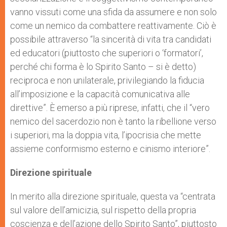
vanno vissuti come una sfida da assumere e non solo
come un nemico da combattere reattivamente. Ciò è
possibile attraverso “la sincerità di vita tra candidati
ed educatori (piuttosto che superiori o ‘formatori’,
perché chi forma è lo Spirito Santo – si è detto)
reciproca e non unilaterale, privilegiando la fiducia
all’imposizione e la capacità comunicativa alle
direttive”. È emerso a più riprese, infatti, che il “vero
nemico del sacerdozio non è tanto la ribellione verso
i superiori, ma la doppia vita, l’ipocrisia che mette
assieme conformismo esterno e cinismo interiore”.
Direzione spirituale
In merito alla direzione spirituale, questa va “centrata
sul valore dell’amicizia, sul rispetto della propria
coscienza e dell’azione dello Spirito Santo”, piuttosto