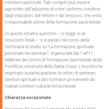
ministero pastorale. Tale compito può essere
agevolato dall’adozione di criteri uniformi, condivisi
dagli educatori, dal rettore e dal Vescovo, che resta
il responsabile ultimo della formazione sacerdotale.
Di queste ed altre questioni – si legge in un
resoconto finale – si è parlato nel corso della
Settimana di studio su “La formazione spirituale
personale nei seminari”, organizzata dal 7 all’11
febbraio dal
Centro di Formazione Sacerdotale
della
Pontificia Università della Santa Croce. L’incontro ha
registrato la partecipazione di rettori di seminari,
direttori spirituali e altri formatori provenienti da
svariati contesti culturali ed ecclesiali.
Chiarezza vocazionale
Nel corso dei lavori si è innanzitutto parlato della