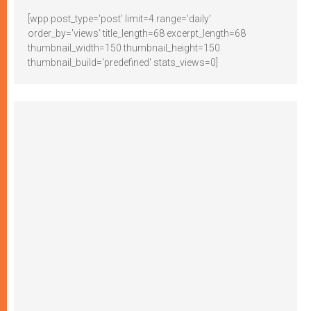
[wpp post_type='post' limit=4 range='daily'
order_by='views' title_length=68 excerpt_length=68
thumbnail_width=150 thumbnail_height=150
thumbnail_build='predefined' stats_views=0]