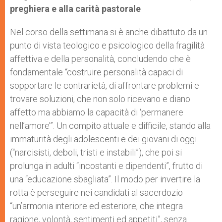
preghiera e alla carità pastorale
Nel corso della settimana si è anche dibattuto da un
punto di vista teologico e psicologico della fragilità
affettiva e della personalità, concludendo che è
fondamentale “costruire personalità capaci di
sopportare le contrarietà, di affrontare problemi e
trovare soluzioni, che non solo ricevano e diano
affetto ma abbiamo la capacità di ‘permanere
nell’amore’”. Un compito attuale e difficile, stando alla
immaturità degli adolescenti e dei giovani di oggi
(“narcisisti, deboli, tristi e instabili”), che poi si
prolunga in adulti “incostanti e dipendenti”, frutto di
una “educazione sbagliata”. Il modo per invertire la
rotta è perseguire nei candidati al sacerdozio
“un’armonia interiore ed esteriore, che integra
ragione, volontà, sentimenti ed appetiti”, senza