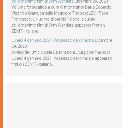
dell’omonimo film di Wim Wenders
Dicembre 29, 2020
Volume fotografico a cura di monsignor Dario Edoardo
Viganò e Gianluca della Maggiore The post LEV: “Papa
Francesco. Un uomo di parola”, dietro le quinte
dell’omonimo film di Wim Wenders appeared first on
ZENIT - Italiano.
Lunedì 4 gennaio 2021: Possesso cardinalizio
Dicembre
29, 2020
Avviso dell’Ufficio delle Celebrazioni Liturgiche The post
Lunedì 4 gennaio 2021: Possesso cardinalizio appeared
first on ZENIT - Italiano.