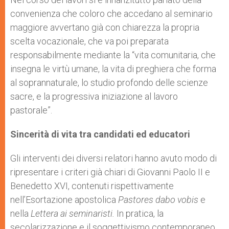
convenienza che coloro che accedano al seminario
maggiore avvertano già con chiarezza la propria
scelta vocazionale, che va poi preparata
responsabilmente mediante la “vita comunitaria, che
insegna le virtù umane, la vita di preghiera che forma
al soprannaturale, lo studio profondo delle scienze
sacre, e la progressiva iniziazione al lavoro
pastorale”.
Sincerità di vita tra candidati ed educatori
Gli interventi dei diversi relatori hanno avuto modo di
ripresentare i criteri già chiari di Giovanni Paolo II e
Benedetto XVI, contenuti rispettivamente
nell’Esortazione apostolica
Pastores dabo vobis
e
nella
Lettera ai seminaristi.
In pratica, la
secolarizzazione e il soggettivismo contemporaneo