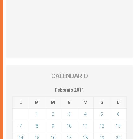
CALENDARIO
Febbraio 2011
L
M
M
G
V
S
D
1
2
3
4
5
6
7
8
9
10
11
12
13
14
15
16
17
18
19
20