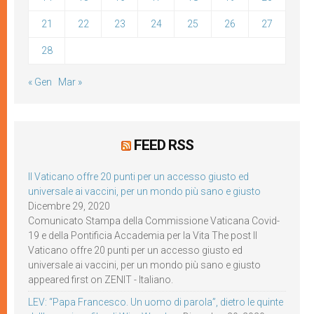
21
22
23
24
25
26
27
28
« Gen
Mar »
FEED RSS
Il Vaticano offre 20 punti per un accesso giusto ed
universale ai vaccini, per un mondo più sano e giusto
Dicembre 29, 2020
Comunicato Stampa della Commissione Vaticana Covid-
19 e della Pontificia Accademia per la Vita The post Il
Vaticano offre 20 punti per un accesso giusto ed
universale ai vaccini, per un mondo più sano e giusto
appeared first on ZENIT - Italiano.
LEV: “Papa Francesco. Un uomo di parola”, dietro le quinte