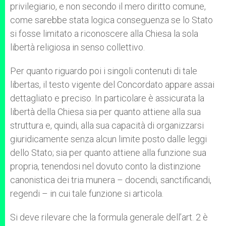
privilegiario, e non secondo il mero diritto comune,
come sarebbe stata logica conseguenza se lo Stato
si fosse limitato a riconoscere alla Chiesa la sola
libertà religiosa in senso collettivo.
Per quanto riguardo poi i singoli contenuti di tale
libertas, il testo vigente del Concordato appare assai
dettagliato e preciso. In particolare è assicurata la
libertà della Chiesa sia per quanto attiene alla sua
struttura e, quindi, alla sua capacità di organizzarsi
giuridicamente senza alcun limite posto dalle leggi
dello Stato; sia per quanto attiene alla funzione sua
propria, tenendosi nel dovuto conto la distinzione
canonistica dei tria munera – docendi, sanctificandi,
regendi – in cui tale funzione si articola.
Si deve rilevare che la formula generale dell’art. 2 è