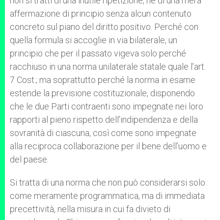
non si tratti di una inutile ripetizione, né di una mera
affermazione di principio senza alcun contenuto
concreto sul piano del diritto positivo. Perché con
quella formula si accoglie in via bilaterale, un
principio che per il passato vigeva solo perché
racchiuso in una norma unilaterale statale quale l’art.
7 Cost.; ma soprattutto perché la norma in esame
estende la previsione costituzionale, disponendo
che le due Parti contraenti sono impegnate nei loro
rapporti al pieno rispetto dell’indipendenza e della
sovranità di ciascuna, così come sono impegnate
alla reciproca collaborazione per il bene dell’uomo e
del paese.
Si tratta di una norma che non può considerarsi solo
come meramente programmatica, ma di immediata
precettività, nella misura in cui fa divieto di