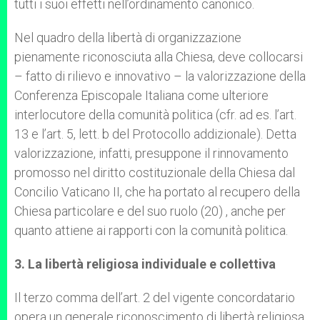
tutti i suoi effetti nell’ordinamento canonico.
Nel quadro della libertà di organizzazione
pienamente riconosciuta alla Chiesa, deve collocarsi
– fatto di rilievo e innovativo – la valorizzazione della
Conferenza Episcopale Italiana come ulteriore
interlocutore della comunità politica (cfr. ad es. l’art.
13 e l’art. 5, lett. b del Protocollo addizionale). Detta
valorizzazione, infatti, presuppone il rinnovamento
promosso nel diritto costituzionale della Chiesa dal
Concilio Vaticano II, che ha portato al recupero della
Chiesa particolare e del suo ruolo (20) , anche per
quanto attiene ai rapporti con la comunità politica.
3. La libertà religiosa individuale e collettiva
Il terzo comma dell’art. 2 del vigente concordatario
opera un generale riconoscimento di libertà religiosa