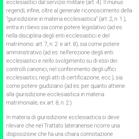
ecclesiastici dal servizio militare (art. 4). Il munus
regendi, infine, oltre al generale riconoscimento della
“giurisdizione in materia ecclesiastica” (art. 2, n. 1.),
entra in rilievo sia come potere legislativo (ad es.
nella disciplina degli enti ecclesiastici e del
matrimonio: art. 7, n. 2. e art. 8), sia come potere
amministrativo (ad es. nell’erezione degli enti
ecclesiastici e nello svolgimento su di essi dei
controlli canonici, nel conferimento degli uffici
ecclesiastici, negli atti di certificazione, ecc.), sia
come potere giudiziario (ad es. per quanto attiene
alla giurisdizione ecclesiastica in materia
matrimoniale, ex art. 8, n. 2.).
In materia di giurisdizione ecclesiastica si deve
rilevare che nel Trattato lateranense ricorre una
disposizione che ha una chiara connotazione