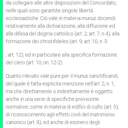
da collegare alle altre disposizioni del Concordato,
nelle quali sono garantite singole libertà
ecclesiastiche. Ciò vale in materia munus docendi
relativamente alla dichiarazione, alla diffusione ed
alla difesa del dogma cattolico (art. 2; art. 7, n 4); alla
formazione dei christifideles (art. 9; art. 10, n. 3
; art. 12); ed in particolare alla specifica formazione
del clero (art. 10, nn. 12-2).
Quanto rilevato vale pure per il munus sanctificandi,
del quale è fatta esplicita menzione nell’art. 2, n. 1,
ma che direttamente o indirettamente è oggetto
anche in una serie di specifiche previsione
normative, come in materia di edifici di culto (art. 5),
di riconoscimento agli effetti civili del matrimonio
canonico (art. 8), ed anche di esonero degli