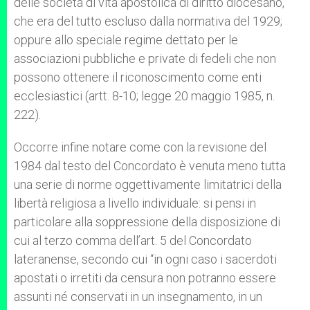
delle società di vita apostolica di diritto diocesano,
che era del tutto escluso dalla normativa del 1929;
oppure allo speciale regime dettato per le
associazioni pubbliche e private di fedeli che non
possono ottenere il riconoscimento come enti
ecclesiastici (artt. 8-10; legge 20 maggio 1985, n.
222).
Occorre infine notare come con la revisione del
1984 dal testo del Concordato è venuta meno tutta
una serie di norme oggettivamente limitatrici della
libertà religiosa a livello individuale: si pensi in
particolare alla soppressione della disposizione di
cui al terzo comma dell’art. 5 del Concordato
lateranense, secondo cui “in ogni caso i sacerdoti
apostati o irretiti da censura non potranno essere
assunti né conservati in un insegnamento, in un