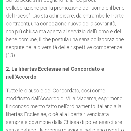
collaborazione per la promozione dell’uomo e il bene
del Paese”. Ciò sta ad indicare, da entrambe le Parte
contraenti, una concezione nuova della sovranità,
non più chiusa ma aperta al servizio dell’uomo e del
bene comune, il che postula una sana collaborazione
seppure nella diversità delle rispettive competenze.
(13)
2. La libertas Ecclesiae nel Concordato e
nell’Accordo
Tutte le clausole del Concordato, così come
modificato dall’Accordo di Villa Madama, esprimono
il riconoscimento fatto nell’ordinamento italiano alla
libertas Ecclesiae, cioè alla libertà rivendicata
sempre e dovunque dalla Chiesa di poter esercitare
senza ostacoli la propria missione, nel pieno rispetto