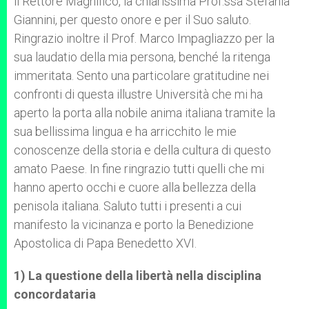
il Rettore Magnifico, la chiarissima Prof.ssa Stefania
Giannini, per questo onore e per il Suo saluto.
Ringrazio inoltre il Prof. Marco Impagliazzo per la
sua laudatio della mia persona, benché la ritenga
immeritata. Sento una particolare gratitudine nei
confronti di questa illustre Università che mi ha
aperto la porta alla nobile anima italiana tramite la
sua bellissima lingua e ha arricchito le mie
conoscenze della storia e della cultura di questo
amato Paese. In fine ringrazio tutti quelli che mi
hanno aperto occhi e cuore alla bellezza della
penisola italiana. Saluto tutti i presenti a cui
manifesto la vicinanza e porto la Benedizione
Apostolica di Papa Benedetto XVI.
1) La questione della libertà nella disciplina
concordataria