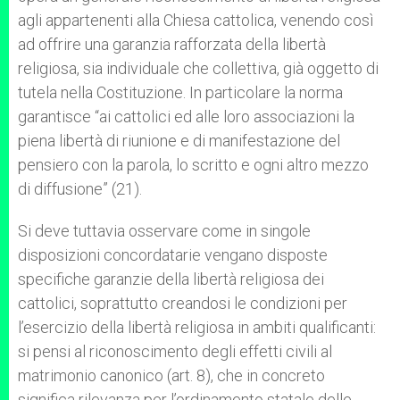
agli appartenenti alla Chiesa cattolica, venendo così
ad offrire una garanzia rafforzata della libertà
religiosa, sia individuale che collettiva, già oggetto di
tutela nella Costituzione. In particolare la norma
garantisce “ai cattolici ed alle loro associazioni la
piena libertà di riunione e di manifestazione del
pensiero con la parola, lo scritto e ogni altro mezzo
di diffusione” (21).
Si deve tuttavia osservare come in singole
disposizioni concordatarie vengano disposte
specifiche garanzie della libertà religiosa dei
cattolici, soprattutto creandosi le condizioni per
l’esercizio della libertà religiosa in ambiti qualificanti:
si pensi al riconoscimento degli effetti civili al
matrimonio canonico (art. 8), che in concreto
significa rilevanza per l’ordinamento statale delle