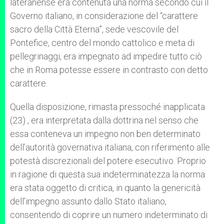
lateranense era contenuta una norma secondo cui il
Governo italiano, in considerazione del “carattere
sacro della Città Eterna”, sede vescovile del
Pontefice, centro del mondo cattolico e meta di
pellegrinaggi, era impegnato ad impedire tutto ciò
che in Roma potesse essere in contrasto con detto
carattere.
Quella disposizione, rimasta pressoché inapplicata
(23) , era interpretata dalla dottrina nel senso che
essa conteneva un impegno non ben determinato
dell’autorità governativa italiana, con riferimento alle
potestà discrezionali del potere esecutivo. Proprio
in ragione di questa sua indeterminatezza la norma
era stata oggetto di critica, in quanto la genericità
dell’impegno assunto dallo Stato italiano,
consentendo di coprire un numero indeterminato di