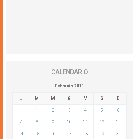
CALENDARIO
Febbraio 2011
L
M
M
G
V
S
D
1
2
3
4
5
6
7
8
9
10
11
12
13
14
15
16
17
18
19
20