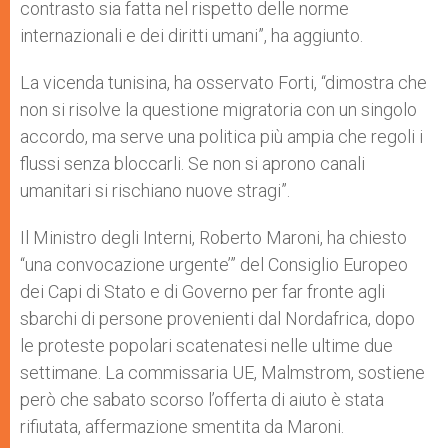
contrasto sia fatta nel rispetto delle norme
internazionali e dei diritti umani”, ha aggiunto.
La vicenda tunisina, ha osservato Forti, “dimostra che
non si risolve la questione migratoria con un singolo
accordo, ma serve una politica più ampia che regoli i
flussi senza bloccarli. Se non si aprono canali
umanitari si rischiano nuove stragi”.
Il Ministro degli Interni, Roberto Maroni, ha chiesto
“una convocazione urgente’” del Consiglio Europeo
dei Capi di Stato e di Governo per far fronte agli
sbarchi di persone provenienti dal Nordafrica, dopo
le proteste popolari scatenatesi nelle ultime due
settimane. La commissaria UE, Malmstrom, sostiene
però che sabato scorso l’offerta di aiuto è stata
rifiutata, affermazione smentita da Maroni.