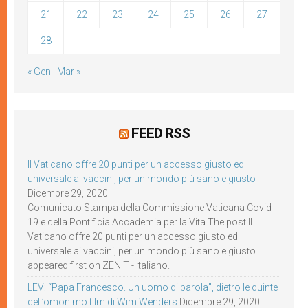
21
22
23
24
25
26
27
28
« Gen
Mar »
FEED RSS
Il Vaticano offre 20 punti per un accesso giusto ed
universale ai vaccini, per un mondo più sano e giusto
Dicembre 29, 2020
Comunicato Stampa della Commissione Vaticana Covid-
19 e della Pontificia Accademia per la Vita The post Il
Vaticano offre 20 punti per un accesso giusto ed
universale ai vaccini, per un mondo più sano e giusto
appeared first on ZENIT - Italiano.
LEV: “Papa Francesco. Un uomo di parola”, dietro le quinte
dell’omonimo film di Wim Wenders
Dicembre 29, 2020