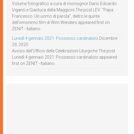
Volume fotografico a cura di monsignor Dario Edoardo
Viganò e Gianluca della Maggiore The post LEV: “Papa
Francesco. Un uomo di parola”, dietro le quinte
dell’omonimo film di Wim Wenders appeared first on
ZENIT - Italiano.
Lunedì 4 gennaio 2021: Possesso cardinalizio
Dicembre
29, 2020
Avviso dell’Ufficio delle Celebrazioni Liturgiche The post
Lunedì 4 gennaio 2021: Possesso cardinalizio appeared
first on ZENIT - Italiano.