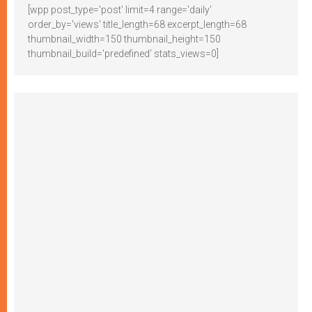
[wpp post_type='post' limit=4 range='daily'
order_by='views' title_length=68 excerpt_length=68
thumbnail_width=150 thumbnail_height=150
thumbnail_build='predefined' stats_views=0]