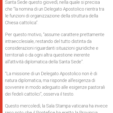
Santa Sede questo giovedì, nella quale si precisa
che “la nomina di un Delegato Apostolico rientra tra
le funzioni di organizzazione della struttura della
Chiesa cattolica”.
Per questo motivo, “assume carattere prettamente
intraecclesiale, restando del tutto distinta da
considerazioni riguardanti situazioni giuridiche e
territoriali o da ogni altra questione inerente
all’attività diplomatica della Santa Sede”.
“La missione di un Delegato Apostolico non è di
natura diplomatica, ma risponde all’esigenza di
sovvenire in modo adeguato alle esigenze pastorali
dei fedeli cattolici”, osserva il testo.
Questo mercoledì, la Sala Stampa vaticana ha invece
reso noto che il Pontefice ha eretto la Provincia