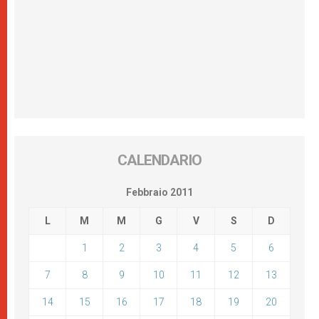
CALENDARIO
Febbraio 2011
L
M
M
G
V
S
D
1
2
3
4
5
6
7
8
9
10
11
12
13
14
15
16
17
18
19
20