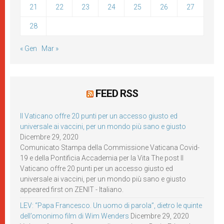
21
22
23
24
25
26
27
28
« Gen
Mar »
FEED RSS
Il Vaticano offre 20 punti per un accesso giusto ed
universale ai vaccini, per un mondo più sano e giusto
Dicembre 29, 2020
Comunicato Stampa della Commissione Vaticana Covid-
19 e della Pontificia Accademia per la Vita The post Il
Vaticano offre 20 punti per un accesso giusto ed
universale ai vaccini, per un mondo più sano e giusto
appeared first on ZENIT - Italiano.
LEV: “Papa Francesco. Un uomo di parola”, dietro le quinte
dell’omonimo film di Wim Wenders
Dicembre 29, 2020