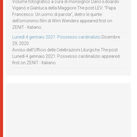
Volume fotografico a cura di monsignor Dario Edoardo
Viganò e Gianluca della Maggiore The post LEV: “Papa
Francesco. Un uomo di parola”, dietro le quinte
dell’omonimo film di Wim Wenders appeared first on
ZENIT - Italiano.
Lunedì 4 gennaio 2021: Possesso cardinalizio
Dicembre
29, 2020
Avviso dell’Ufficio delle Celebrazioni Liturgiche The post
Lunedì 4 gennaio 2021: Possesso cardinalizio appeared
first on ZENIT - Italiano.